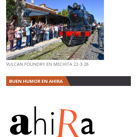
VULCAN FOUNDRY EN MECHITA 22-3-26
BUEN HUMOR EN AHIRA