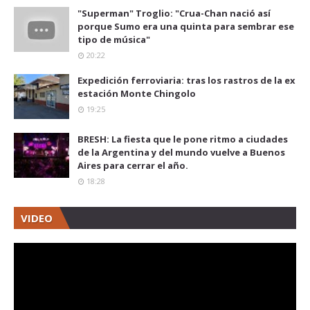
"Superman" Troglio: "Crua-Chan nació así
porque Sumo era una quinta para sembrar ese
tipo de música"
20:22
Expedición ferroviaria: tras los rastros de la ex
estación Monte Chingolo
19:25
BRESH: La fiesta que le pone ritmo a ciudades
de la Argentina y del mundo vuelve a Buenos
Aires para cerrar el año.
18:28
VIDEO