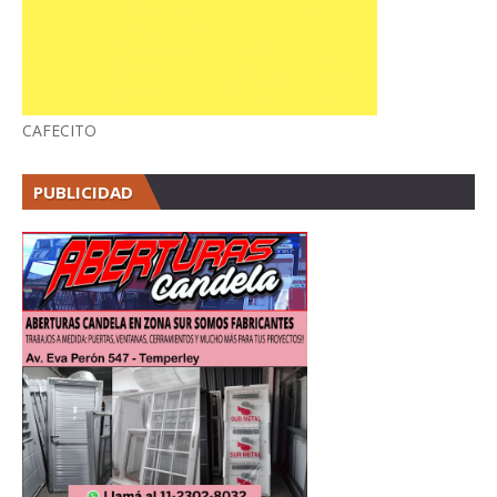
CAFECITO
PUBLICIDAD