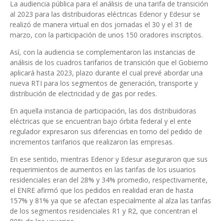
La audiencia pública para el análisis de una tarifa de transición
al 2023 para las distribuidoras eléctricas Edenor y Edesur se
realizó de manera virtual en dos jornadas el 30 y el 31 de
marzo, con la participación de unos 150 oradores inscriptos.
Así, con la audiencia se complementaron las instancias de
análisis de los cuadros tarifarios de transición que el Gobierno
aplicará hasta 2023, plazo durante el cual prevé abordar una
nueva RTI para los segmentos de generación, transporte y
distribución de electricidad y de gas por redes.
En aquella instancia de participación, las dos distribuidoras
eléctricas que se encuentran bajo órbita federal y el ente
regulador expresaron sus diferencias en torno del pedido de
incrementos tarifarios que realizaron las empresas.
En ese sentido, mientras Edenor y Edesur aseguraron que sus
requerimientos de aumentos en las tarifas de los usuarios
residenciales eran del 28% y 34% promedio, respectivamente,
el ENRE afirmó que los pedidos en realidad eran de hasta
157% y 81% ya que se afectan especialmente al alza las tarifas
de los segmentos residenciales R1 y R2, que concentran el