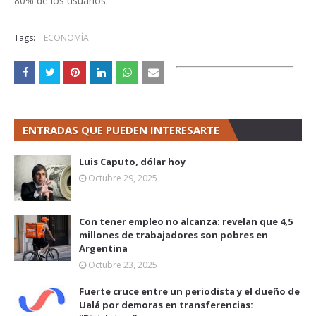
80% de los usuarios.
Tags:
ECONOMÍA
ENTRADAS QUE PUEDEN INTERESARTE
Luis Caputo, dólar hoy
Octubre 29, 2025
Con tener empleo no alcanza: revelan que 4,5
millones de trabajadores son pobres en
Argentina
Octubre 23, 2025
Fuerte cruce entre un periodista y el dueño de
Ualá por demoras en transferencias: