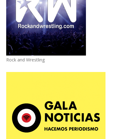
Rock and Wrestling