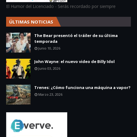
El Humor del Licenciado - Serás recordado por siempre
ÚLTIMAS NOTICIAS
The Bear presentó el tráiler de su última
temporada
Junio 10, 2026
John Wayne: el nuevo video de Billy Idol
Junio 03, 2026
Trenes: ¿Cómo funciona una máquina a vapor?
Marzo 23, 2026