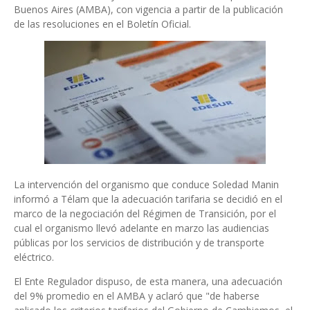
Buenos Aires (AMBA), con vigencia a partir de la publicación
de las resoluciones en el Boletín Oficial.
La intervención del organismo que conduce Soledad Manin
informó a Télam que la adecuación tarifaria se decidió en el
marco de la negociación del Régimen de Transición, por el
cual el organismo llevó adelante en marzo las audiencias
públicas por los servicios de distribución y de transporte
eléctrico.
El Ente Regulador dispuso, de esta manera, una adecuación
del 9% promedio en el AMBA y aclaró que "de haberse