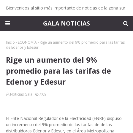
Bienvenidos al sitio más importante de noticias de la zona sur
GALA NOTICIAS
Inicio
ECONOMÍA
Rige un aumento del 9% promedio para las tarifas
de Edenor y Edesur
Rige un aumento del 9%
promedio para las tarifas de
Edenor y Edesur
Noticias Gala
7:09
El Ente Nacional Regulador de la Electricidad (ENRE) dispuso
un incremento del 9% promedio de las tarifas de de las
distribuidoras Edenor y Edesur, en el Área Metropolitana