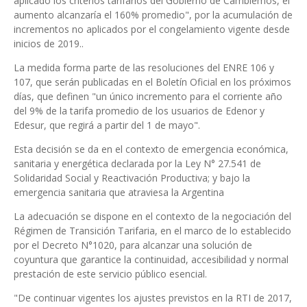
aplicado los criterios tarifarios del Gobierno de Cambiemos, el
aumento alcanzaría el 160% promedio", por la acumulación de
incrementos no aplicados por el congelamiento vigente desde
inicios de 2019..
La medida forma parte de las resoluciones del ENRE 106 y
107, que serán publicadas en el Boletín Oficial en los próximos
días, que definen "un único incremento para el corriente año
del 9% de la tarifa promedio de los usuarios de Edenor y
Edesur, que regirá a partir del 1 de mayo".
Esta decisión se da en el contexto de emergencia económica,
sanitaria y energética declarada por la Ley N° 27.541 de
Solidaridad Social y Reactivación Productiva; y bajo la
emergencia sanitaria que atraviesa la Argentina
La adecuación se dispone en el contexto de la negociación del
Régimen de Transición Tarifaria, en el marco de lo establecido
por el Decreto N°1020, para alcanzar una solución de
coyuntura que garantice la continuidad, accesibilidad y normal
prestación de este servicio público esencial.
"De continuar vigentes los ajustes previstos en la RTI de 2017,