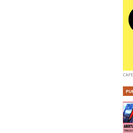
CAFE
PU