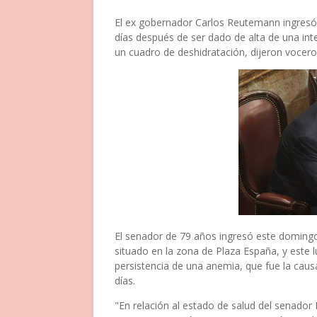
El ex gobernador Carlos Reutemann ingresó 
días después de ser dado de alta de una int
un cuadro de deshidratación, dijeron voceros
El senador de 79 años ingresó este domingo 
situado en la zona de Plaza España, y este 
persistencia de una anemia, que fue la causa
días.
"En relación al estado de salud del senado