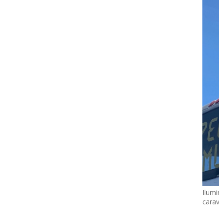
Ilumi
cara