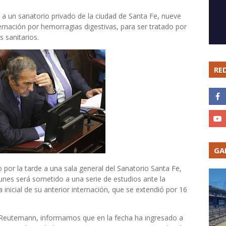
a un sanatorio privado de la ciudad de Santa Fe, nueve
ernación por hemorragias digestivas, para ser tratado por
 sanitarios.
RE
GA
por la tarde a una sala general del Sanatorio Santa Fe,
lunes será sometido a una serie de estudios ante la
 inicial de su anterior internación, que se extendió por 16
r Reutemann, informamos que en la fecha ha ingresado a