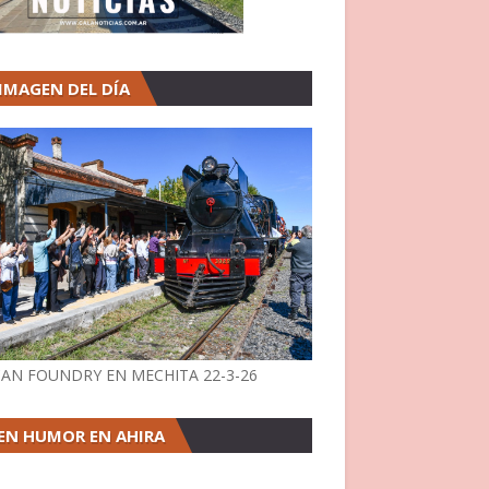
 IMAGEN DEL DÍA
AN FOUNDRY EN MECHITA 22-3-26
EN HUMOR EN AHIRA