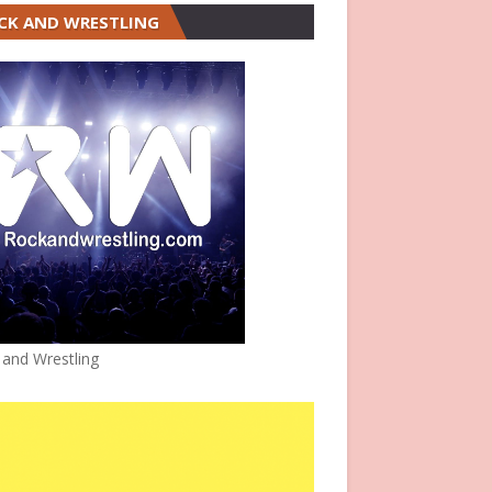
CK AND WRESTLING
 and Wrestling