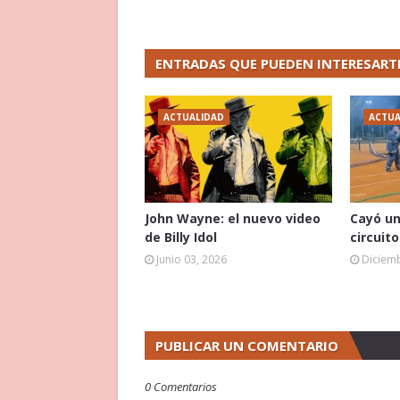
ENTRADAS QUE PUEDEN INTERESART
ACTUALIDAD
ACTUA
John Wayne: el nuevo video
Cayó un
de Billy Idol
circuit
Junio 03, 2026
Diciemb
PUBLICAR UN COMENTARIO
0 Comentarios