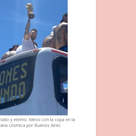
nado y eterno. Messi con la copa en la
vana cósmica por Buenos Aires