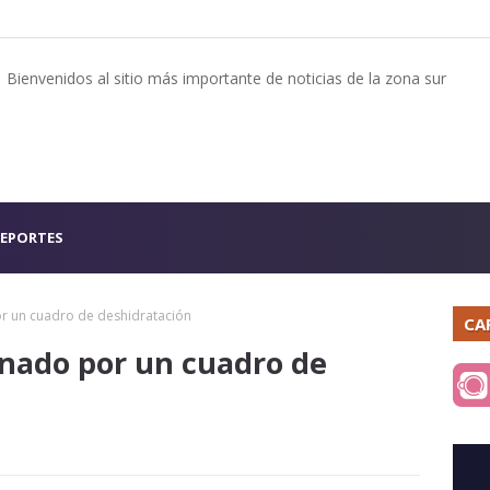
Bienvenidos al sitio más importante de noticias de la zona sur
EPORTES
r un cuadro de deshidratación
CA
nado por un cuadro de