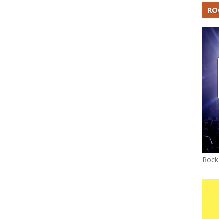
RO
Rock