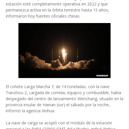
estación esté completamente operativa en 2022 y que
permanezca activa en la órbita terrestre hasta 15 años,
informaron hoy fuentes oficiales chinas.
El cohete Larga Marcha 7, de 14 toneladas, con la nave
Tianzhou-2, cargada de comida, equipos y combustible, había
despegado del centro de lanzamiento Wenchang, situado en la
provincia insular de Hainan (sur) el sábado por la noche,
informó la agencia Xinhua.
La nave de carga se acopló con el módulo de la estación
espacial a las 5H01 (21h01 GMT del sábado), indicó Xinhua,