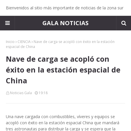
Bienvenidos al sitio más importante de noticias de la zona sur
GALA NOTICIAS
Inicio
CIENCIA
Nave de carga se acopló con éxito en la estación
espacial de China
Nave de carga se acopló con
éxito en la estación espacial de
China
Noticias Gala
19:18
Una nave cargada con combustibles, víveres y equipos se
acopló con éxito en la estación espacial China que mandará
tres astronautas para distribuir la carga y se espera que la