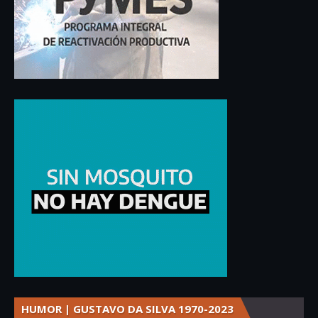
HUMOR | GUSTAVO DA SILVA 1970-2023