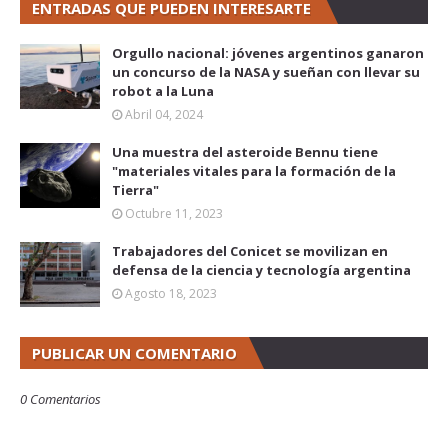
ENTRADAS QUE PUEDEN INTERESARTE
Orgullo nacional: jóvenes argentinos ganaron
un concurso de la NASA y sueñan con llevar su
robot a la Luna
Abril 04, 2024
Una muestra del asteroide Bennu tiene
"materiales vitales para la formación de la
Tierra"
Octubre 11, 2023
Trabajadores del Conicet se movilizan en
defensa de la ciencia y tecnología argentina
Agosto 18, 2023
PUBLICAR UN COMENTARIO
0 Comentarios