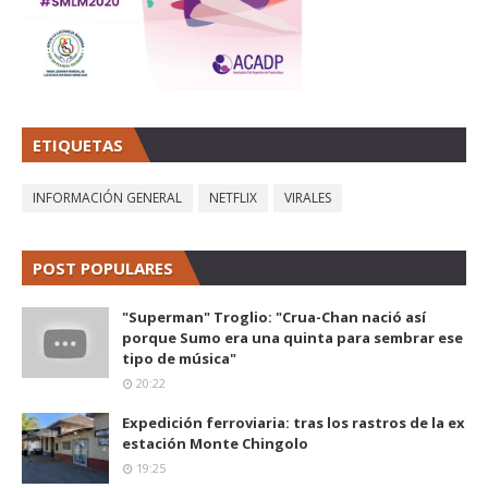
ETIQUETAS
INFORMACIÓN GENERAL
NETFLIX
VIRALES
POST POPULARES
"Superman" Troglio: "Crua-Chan nació así
porque Sumo era una quinta para sembrar ese
tipo de música"
20:22
Expedición ferroviaria: tras los rastros de la ex
estación Monte Chingolo
19:25