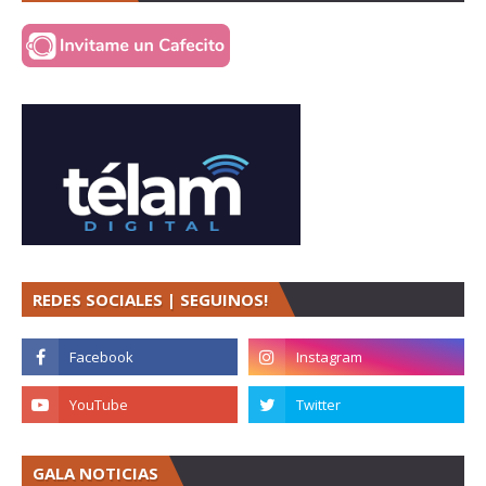
REDES SOCIALES | SEGUINOS!
GALA NOTICIAS