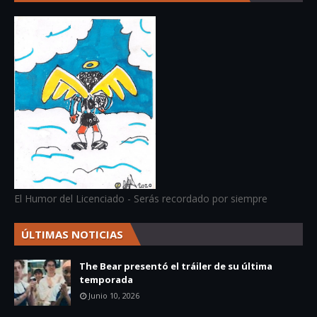
El Humor del Licenciado - Serás recordado por siempre
ÚLTIMAS NOTICIAS
The Bear presentó el tráiler de su última
temporada
Junio 10, 2026