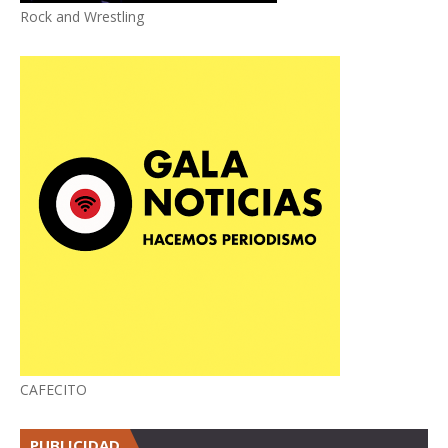
Rock and Wrestling
CAFECITO
PUBLICIDAD