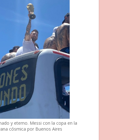
nado y eterno. Messi con la copa en la
vana cósmica por Buenos Aires