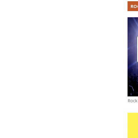
RO
Rock