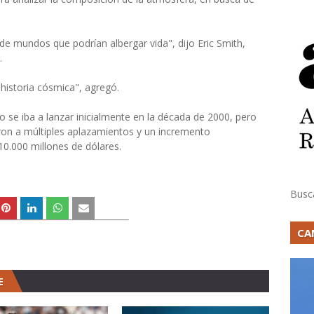
de mundos que podrían albergar vida", dijo Eric Smith,
.
historia cósmica", agregó.
o se iba a lanzar inicialmente en la década de 2000, pero
ron a múltiples aplazamientos y un incremento
0.000 millones de dólares.
Busc
CA
E