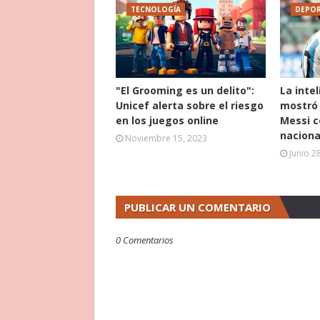
TECNOLOGÍA
DEPOR
"El Grooming es un delito":
La intel
Unicef alerta sobre el riesgo
mostró 
en los juegos online
Messi c
naciona
Noviembre 15, 2023
Junio 2
PUBLICAR UN COMENTARIO
0 Comentarios