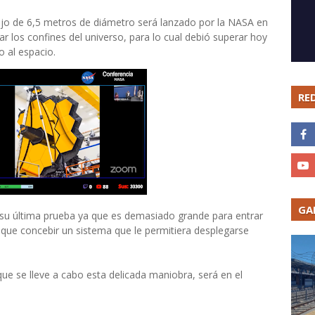
jo de 6,5 metros de diámetro será lanzado por la NASA en
 los confines del universo, para lo cual debió superar hoy
o al espacio.
RE
GA
su última prueba ya que es demasiado grande para entrar
 que concebir un sistema que le permitiera desplegarse
que se lleve a cabo esta delicada maniobra, será en el