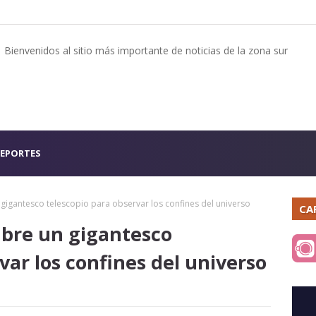
Bienvenidos al sitio más importante de noticias de la zona sur
EPORTES
gigantesco telescopio para observar los confines del universo
CA
ubre un gigantesco
var los confines del universo