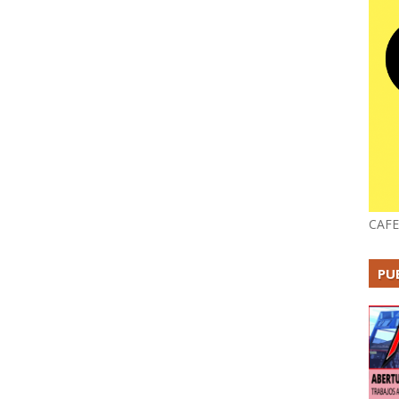
CAFE
PU