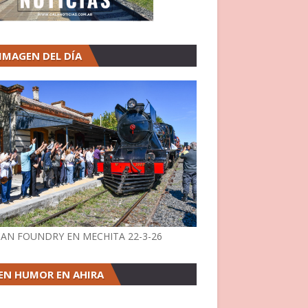
 IMAGEN DEL DÍA
AN FOUNDRY EN MECHITA 22-3-26
EN HUMOR EN AHIRA