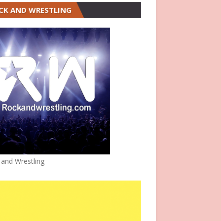
CK AND WRESTLING
 and Wrestling