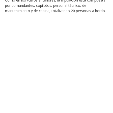
Como en los vuelos anteriores, la tripulación está compuesta
por comandantes, copilotos, personal técnico, de
mantenimiento y de cabina, totalizando 20 personas a bordo.