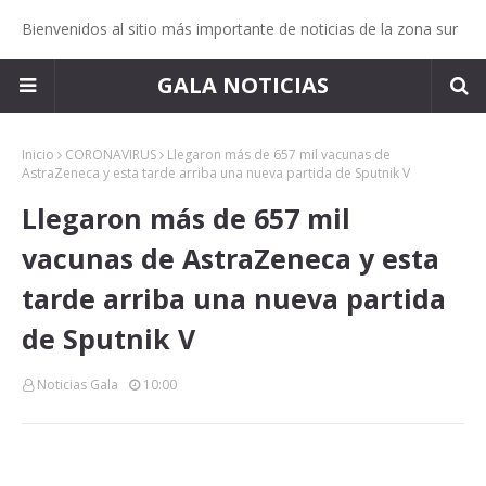
Bienvenidos al sitio más importante de noticias de la zona sur
GALA NOTICIAS
Inicio
CORONAVIRUS
Llegaron más de 657 mil vacunas de
AstraZeneca y esta tarde arriba una nueva partida de Sputnik V
Llegaron más de 657 mil
vacunas de AstraZeneca y esta
tarde arriba una nueva partida
de Sputnik V
Noticias Gala
10:00