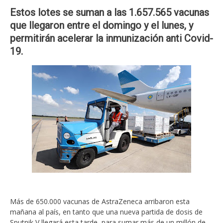
Estos lotes se suman a las 1.657.565 vacunas
que llegaron entre el domingo y el lunes, y
permitirán acelerar la inmunización anti Covid-
19.
Más de 650.000 vacunas de AstraZeneca arribaron esta
mañana al país, en tanto que una nueva partida de dosis de
Sputnik V llegará esta tarde, para sumar más de un millón de