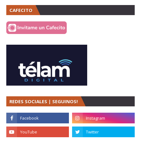
CAFECITO
REDES SOCIALES | SEGUINOS!