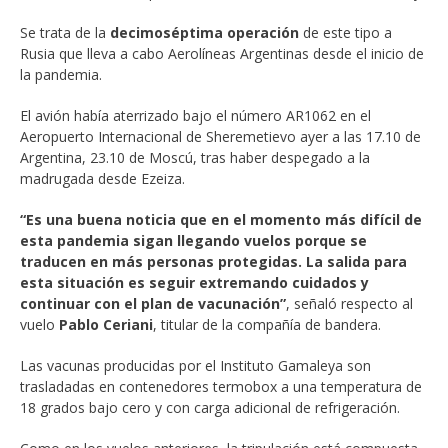
Se trata de la
decimoséptima operación
de este tipo a
Rusia que lleva a cabo Aerolíneas Argentinas desde el inicio de
la pandemia.
El avión había aterrizado bajo el número AR1062 en el
Aeropuerto Internacional de Sheremetievo ayer a las 17.10 de
Argentina, 23.10 de Moscú, tras haber despegado a la
madrugada desde Ezeiza.
“Es una buena noticia que en el momento más difícil de
esta pandemia sigan llegando vuelos porque se
traducen en más personas protegidas. La salida para
esta situación es seguir extremando cuidados y
continuar con el plan de vacunación”
, señaló respecto al
vuelo
Pablo Ceriani
, titular de la compañía de bandera.
Las vacunas producidas por el Instituto Gamaleya son
trasladadas en contenedores termobox a una temperatura de
18 grados bajo cero y con carga adicional de refrigeración.