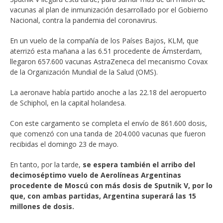
vacunas al plan de inmunización desarrollado por el Gobierno
Nacional, contra la pandemia del coronavirus.
En un vuelo de la compañía de los Países Bajos, KLM, que
aterrizó esta mañana a las 6.51 procedente de Ámsterdam,
llegaron 657.600 vacunas AstraZeneca del mecanismo Covax
de la Organización Mundial de la Salud (OMS).
La aeronave había partido anoche a las 22.18 del aeropuerto
de Schiphol, en la capital holandesa.
Con este cargamento se completa el envío de 861.600 dosis,
que comenzó con una tanda de 204.000 vacunas que fueron
recibidas el domingo 23 de mayo.
En tanto, por la tarde,
se espera también el arribo del
decimoséptimo vuelo de Aerolíneas Argentinas
procedente de Moscú con más dosis de Sputnik V, por lo
que, con ambas partidas, Argentina superará las 15
millones de dosis.