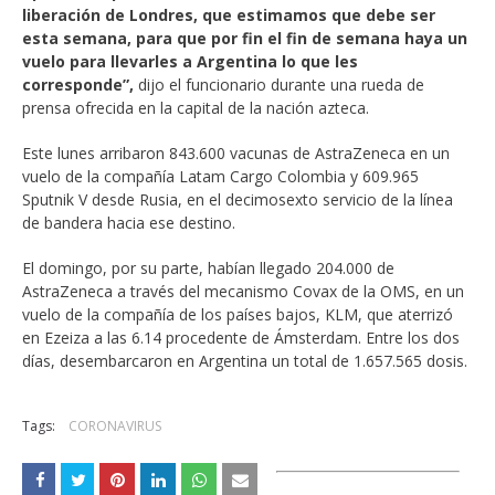
liberación de Londres, que estimamos que debe ser
esta semana, para que por fin el fin de semana haya un
vuelo para llevarles a Argentina lo que les
corresponde”,
dijo el funcionario durante una rueda de
prensa ofrecida en la capital de la nación azteca.
Este lunes arribaron 843.600 vacunas de AstraZeneca en un
vuelo de la compañía Latam Cargo Colombia y 609.965
Sputnik V desde Rusia, en el decimosexto servicio de la línea
de bandera hacia ese destino.
El domingo, por su parte, habían llegado 204.000 de
AstraZeneca a través del mecanismo Covax de la OMS, en un
vuelo de la compañía de los países bajos, KLM, que aterrizó
en Ezeiza a las 6.14 procedente de Ámsterdam. Entre los dos
días, desembarcaron en Argentina un total de 1.657.565 dosis.
Tags:
CORONAVIRUS