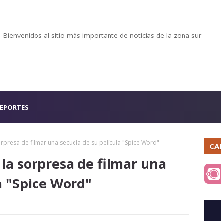
Bienvenidos al sitio más importante de noticias de la zona sur
EPORTES
sorpresa de filmar una secuela de su película "Spice Word"
CA
 la sorpresa de filmar una
a "Spice Word"