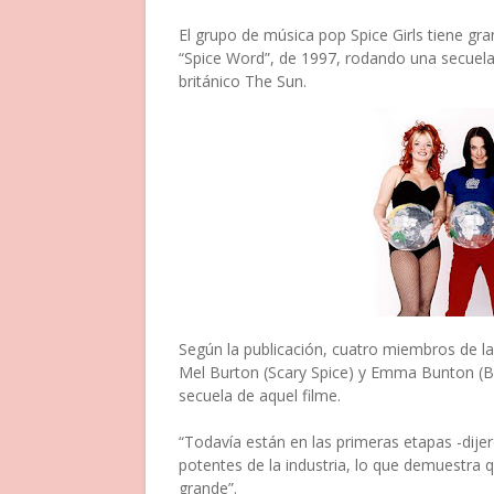
El grupo de música pop Spice Girls tiene gran
“Spice Word”, de 1997, rodando una secuela,
británico The Sun.
Según la publicación, cuatro miembros de la 
Mel Burton (Scary Spice) y Emma Bunton (Bab
secuela de aquel filme.
“Todavía están en las primeras etapas -dij
potentes de la industria, lo que demuestra 
grande”.