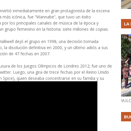
nvirtió inmediatamente en gran protagonista de la escena
la más icónica, fue “Wannabe”, que tuvo un éxito
 por los principales canales de música de la época y
LA
n grupo femenino en la historia: siete millones de copias.
alliwell dejó el grupo en 1998, una decisión tomada
, la disolución definitiva en 2000, y un último adiós a sus
ción de 47 fechas en 2007.
lausura de los Juegos Olímpicos de Londres 2012; fue uno de
itter. Luego, una gira de trece fechas por el Reino Unido
h Spice), quien deseaba concentrarse en su familia y su
VULC
BU