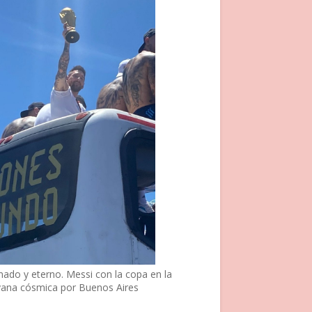
nado y eterno. Messi con la copa en la
vana cósmica por Buenos Aires