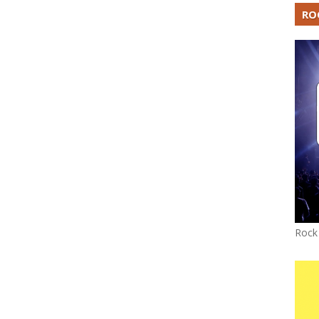
RO
Rock