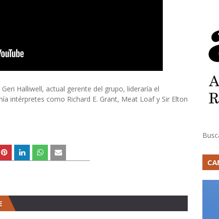
ri Halliwell, actual gerente del grupo, lideraría el
tenía intérpretes como Richard E. Grant, Meat Loaf y Sir Elton
Busc
CA
E