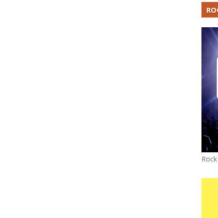
RO
Rock