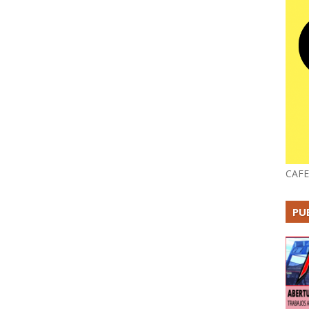
CAFE
PU