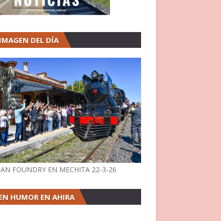
 IMAGEN DEL DÍA
AN FOUNDRY EN MECHITA 22-3-26
EN HUMOR EN AHIRA