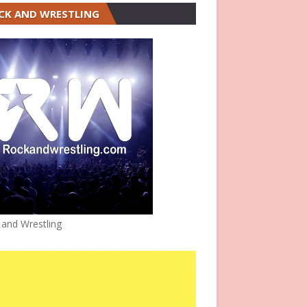
CK AND WRESTLING
 and Wrestling