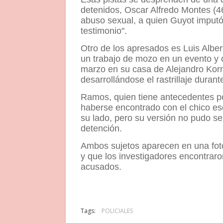
detenidos, Oscar Alfredo Montes (4
abuso sexual, a quien Guyot imputó
testimonio".
Otro de los apresados es Luis Alber
un trabajo de mozo en un evento y 
marzo en su casa de Alejandro Kor
desarrollándose el rastrillaje durant
Ramos, quien tiene antecedentes po
haberse encontrado con el chico ese
su lado, pero su versión no pudo ser
detención.
Ambos sujetos aparecen en una foto
y que los investigadores encontraro
acusados.
Tags:
POLICIALES