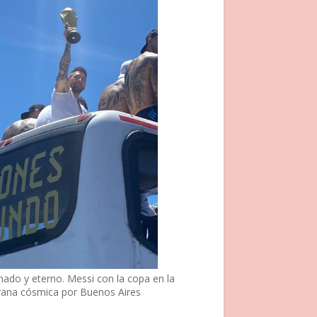
nado y eterno. Messi con la copa en la
vana cósmica por Buenos Aires