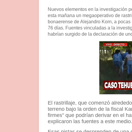
Nuevos elementos en la investigación po
esta mañana un megaoperativo de rastrill
bonaerense de Alejandro Korn, a pocas c
76 días. Fuentes vinculadas a la invest
habrían surgido de la declaración de un
El rastrillaje, que comenzó alrededo
terreno bajo la orden de la fiscal 
firmes" que podrían derivar en el ha
explicaron las fuentes a este medio
Esas pistas se desprenden de una d