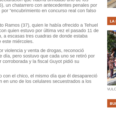
6), un chatarrero con antecedentes penales por
 por "encubrimiento en concurso real con falso
LA
to Ramos (37), quien le había ofrecido a Tehuel
con quien estuvo por última vez el pasado 11 de
n, a escasas tres cuadras de donde estaba
e este miércoles.
r violencia y venta de drogas, reconoció
 día, pero sostuvo que cada uno se retiró por
 corroborada y la fiscal Guyot pidió su
 con el chico, el mismo día que él desapareció
n en uno de los celulares secuestrados a los
VULC
BU