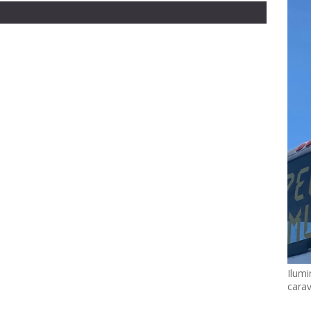
Ilumi
cara