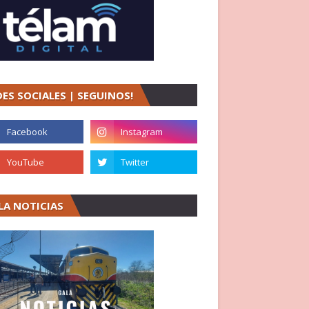
DES SOCIALES | SEGUINOS!
LA NOTICIAS