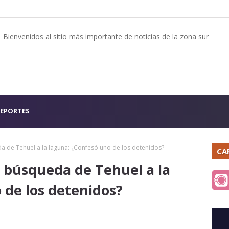
Bienvenidos al sitio más importante de noticias de la zona sur
EPORTES
da de Tehuel a la laguna: ¿Confesó uno de los detenidos?
CA
la búsqueda de Tehuel a la
 de los detenidos?