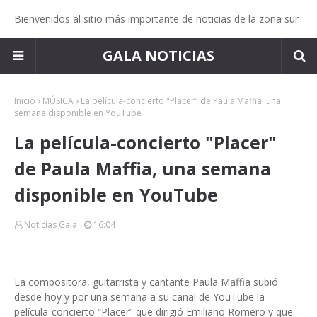
Bienvenidos al sitio más importante de noticias de la zona sur
GALA NOTICIAS
Inicio
MÚSICA
La película-concierto "Placer" de Paula Maffia, una
semana disponible en YouTube
La película-concierto "Placer"
de Paula Maffia, una semana
disponible en YouTube
Noticias Gala
16:04
La compositora, guitarrista y cantante Paula Maffia subió
desde hoy y por una semana a su canal de YouTube la
película-concierto “Placer” que dirigió Emiliano Romero y que