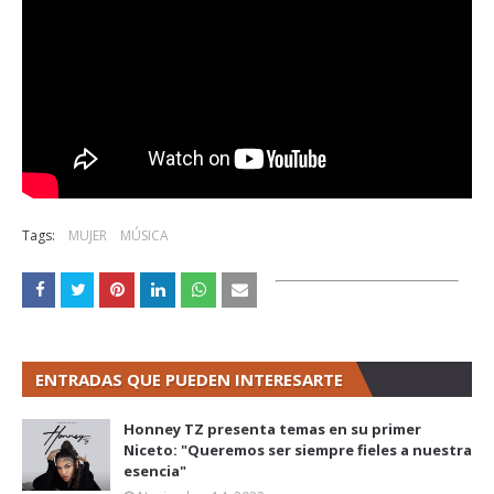
Tags:
MUJER
MÚSICA
ENTRADAS QUE PUEDEN INTERESARTE
Honney TZ presenta temas en su primer
Niceto: "Queremos ser siempre fieles a nuestra
esencia"