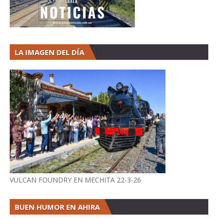
LA IMAGEN DEL DÍA
VULCAN FOUNDRY EN MECHITA 22-3-26
BUEN HUMOR EN AHIRA