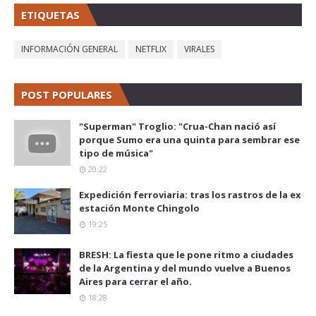
ETIQUETAS
INFORMACIÓN GENERAL
NETFLIX
VIRALES
POST POPULARES
"Superman" Troglio: "Crua-Chan nació así
porque Sumo era una quinta para sembrar ese
tipo de música"
20:22
Expedición ferroviaria: tras los rastros de la ex
estación Monte Chingolo
19:25
BRESH: La fiesta que le pone ritmo a ciudades
de la Argentina y del mundo vuelve a Buenos
Aires para cerrar el año.
18:28