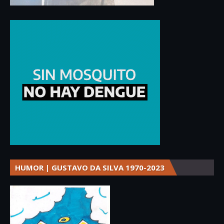
HUMOR | GUSTAVO DA SILVA 1970-2023