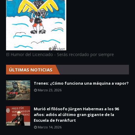
El Humor del Licenciado - Serás recordado por siempre
ÚLTIMAS NOTICIAS
Trenes: ¿Cómo funciona una máquina a vapor?
Marzo 23, 2026
Murió el filósofo Jürgen Habermas a los 96
años: adiós al último gran gigante de la
Escuela de Frankfurt
Marzo 14, 2026