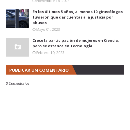
Noviembre 14, 2023
En los últimos 5 años, al menos 10 ginecólogos
tuvieron que dar cuentas a la justicia por
abusos
Mayo 01, 2023
Crece la participación de mujeres en Ciencia,
pero se estanca en Tecnología
Febrero 10, 2023
PUBLICAR UN COMENTARIO
0 Comentarios