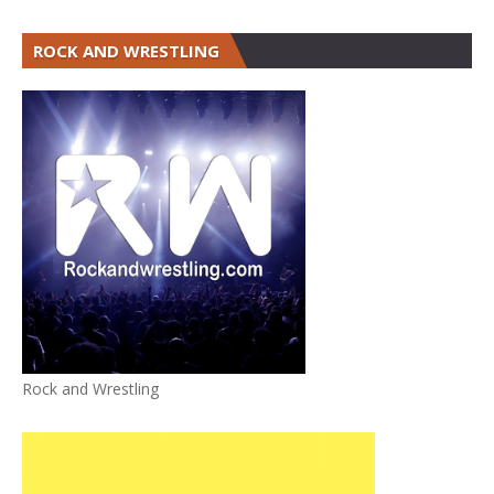
ROCK AND WRESTLING
Rock and Wrestling