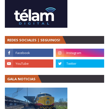
REDES SOCIALES | SEGUINOS!
GALA NOTICIAS