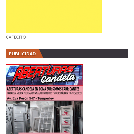
CAFECITO
PUBLICIDAD