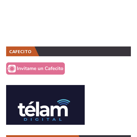
CAFECITO