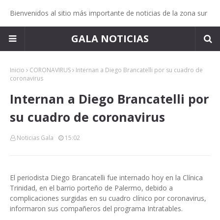
Bienvenidos al sitio más importante de noticias de la zona sur
GALA NOTICIAS
Inicio
CORONAVIRUS
Internan a Diego Brancatelli por su cuadro de
coronavirus
Internan a Diego Brancatelli por
su cuadro de coronavirus
Noticias Gala
15:02
El periodista Diego Brancatelli fue internado hoy en la Clínica
Trinidad, en el barrio porteño de Palermo, debido a
complicaciones surgidas en su cuadro clínico por coronavirus,
informaron sus compañeros del programa Intratables.