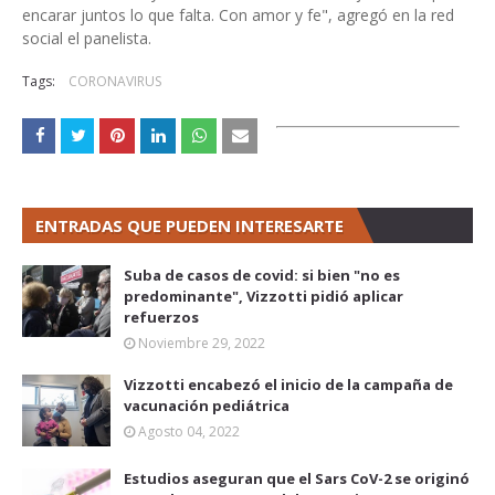
encarar juntos lo que falta. Con amor y fe", agregó en la red
social el panelista.
Tags:
CORONAVIRUS
ENTRADAS QUE PUEDEN INTERESARTE
Suba de casos de covid: si bien "no es
predominante", Vizzotti pidió aplicar
refuerzos
Noviembre 29, 2022
Vizzotti encabezó el inicio de la campaña de
vacunación pediátrica
Agosto 04, 2022
Estudios aseguran que el Sars CoV-2 se originó