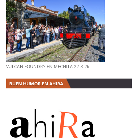
VULCAN FOUNDRY EN MECHITA 22-3-26
BUEN HUMOR EN AHIRA