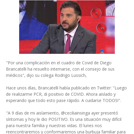
"Por una complicación en el cuadro de Covid de Diego
Brancatelli ha resuelto internarse, con el consejo de sus
médicos", dijo su colega Rodrigo Lussich,
Hace unos días, Brancatelli había publicado en Twitter: "Luego
de realizarme PCR, di positivo de COVID. Ahora aislado y
esperando que todo esto pase rápido. A cuidarse TODOS!".
"A 9 días de mi aislamiento, @ceciliainsinga ayer presentó
síntomas y hoy le dio POSITIVO. Es una situación muy difícil
para nuestra familia y nuestras vidas. El lunes nos
reencontraremos y conformaremos una burbuja familiar para