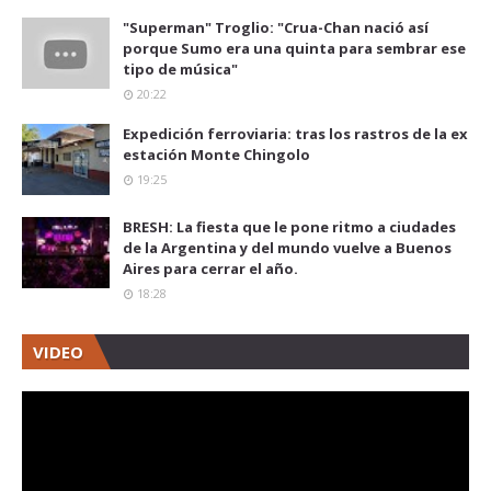
"Superman" Troglio: "Crua-Chan nació así
porque Sumo era una quinta para sembrar ese
tipo de música"
20:22
Expedición ferroviaria: tras los rastros de la ex
estación Monte Chingolo
19:25
BRESH: La fiesta que le pone ritmo a ciudades
de la Argentina y del mundo vuelve a Buenos
Aires para cerrar el año.
18:28
VIDEO