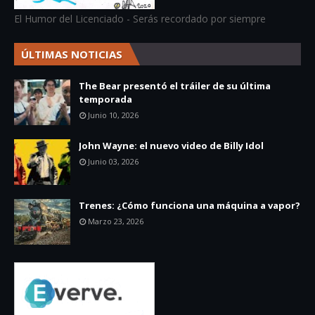
El Humor del Licenciado - Serás recordado por siempre
ÚLTIMAS NOTICIAS
The Bear presentó el tráiler de su última
temporada
Junio 10, 2026
John Wayne: el nuevo video de Billy Idol
Junio 03, 2026
Trenes: ¿Cómo funciona una máquina a vapor?
Marzo 23, 2026