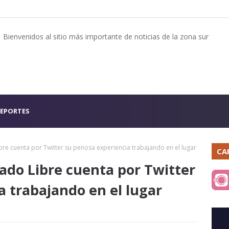
Bienvenidos al sitio más importante de noticias de la zona sur
EPORTES
e cuenta por Twitter su penosa experiencia trabajando en el lugar
CA
do Libre cuenta por Twitter
a trabajando en el lugar