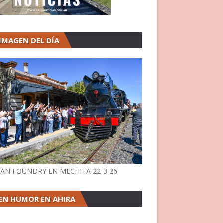
 IMAGEN DEL DÍA
AN FOUNDRY EN MECHITA 22-3-26
EN HUMOR EN AHIRA