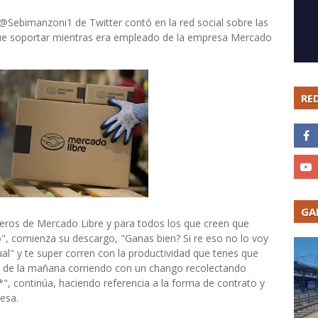
i @Sebimanzoni1 de Twitter contó en la red social sobre las
ue soportar mientras era empleado de la empresa Mercado
RE
GA
ros de Mercado Libre y para todos los que creen que
o", comienza su descargo, "Ganas bien? Si re eso no lo voy
al" y te super corren con la productividad que tenes que
 6 de la mañana corriendo con un chango recolectando
*", continúa, haciendo referencia a la forma de contrato y
resa.