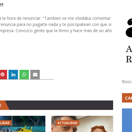
a la hora de renunciar: "Tambien se me olvidaba comentar
renuncia para no pagarte nada y te psicopatean con que si
empresa. Conozco gente que la firmo y hace mas de un año
Busc
CA
E
LIDAD
ACTUALIDAD