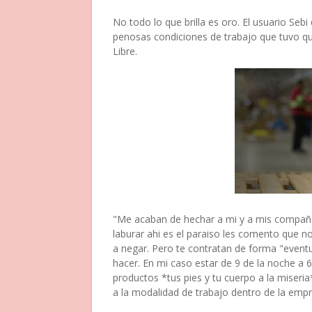
No todo lo que brilla es oro. El usuario Seb
penosas condiciones de trabajo que tuvo q
Libre.
"Me acaban de hechar a mi y a mis compañe
laburar ahi es el paraiso les comento que n
a negar. Pero te contratan de forma "eventu
hacer. En mi caso estar de 9 de la noche a
productos *tus pies y tu cuerpo a la miseria
a la modalidad de trabajo dentro de la emp