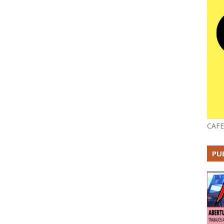
CAFE
PU