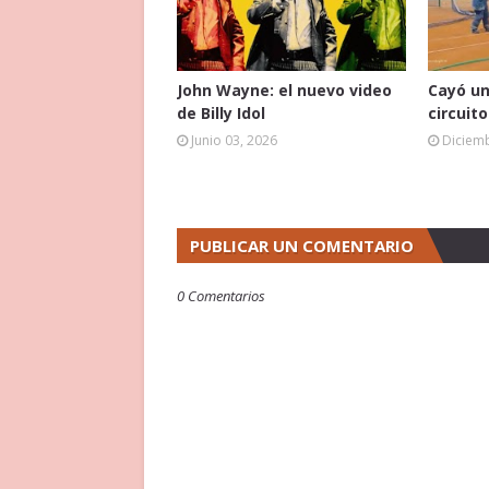
John Wayne: el nuevo video
Cayó un
de Billy Idol
circuit
Junio 03, 2026
Diciemb
PUBLICAR UN COMENTARIO
0 Comentarios