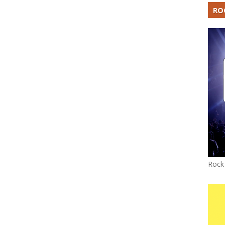
RO
Rock