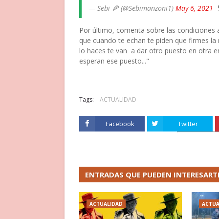
— Sebi 🍕 (@Sebimanzoni1)
May 6, 2021
Por último, comenta sobre las condiciones 
que cuando te echan te piden que firmes la 
lo haces te van a dar otro puesto en otra 
esperan ese puesto..."
Tags:
ACTUALIDAD
Facebook
Twitter
ENTRADAS QUE PUEDEN INTERESART
ACTUALIDAD
ACTUA