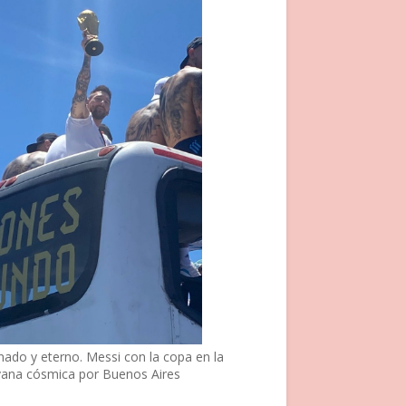
nado y eterno. Messi con la copa en la
vana cósmica por Buenos Aires