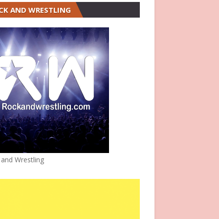
CK AND WRESTLING
 and Wrestling