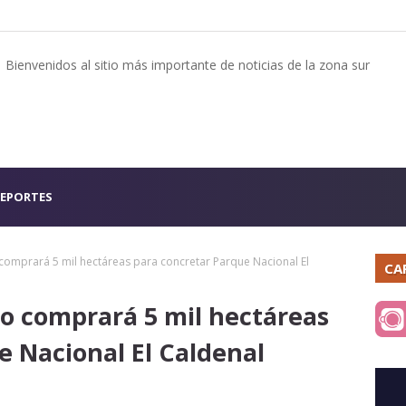
Bienvenidos al sitio más importante de noticias de la zona sur
EPORTES
omprará 5 mil hectáreas para concretar Parque Nacional El
CA
o comprará 5 mil hectáreas
e Nacional El Caldenal