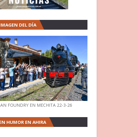
 IMAGEN DEL DÍA
AN FOUNDRY EN MECHITA 22-3-26
EN HUMOR EN AHIRA