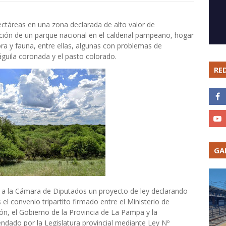
ctáreas en una zona declarada de alto valor de
ación de un parque nacional en el caldenal pampeano, hogar
ra y fauna, entre ellas, algunas con problemas de
águila coronada y el pasto colorado.
RE
GA
á a la Cámara de Diputados un proyecto de ley declarando
as el convenio tripartito firmado entre el Ministerio de
ón, el Gobierno de la Provincia de La Pampa y la
ndado por la Legislatura provincial mediante Ley Nº