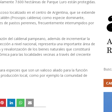
solamente 7.600 hectáreas de Parque Luro están protegidas.
coso localizado en el centro de Argentina, que se extiende
 caldén (Prosopis caldenia) como especie dominante,
s de pastos perennes, frecuentemente interrumpidos por
razón del caldenal pampeano, además de incrementar la
cción a nivel nacional, representa una importante área de
y revalorización de los bienes naturales que constituirá
mica para las localidades vecinas a través del creciente
Busc
ra especies que son un valioso aliado para la función
la producción local, como por ejemplo la comunidad de
CA