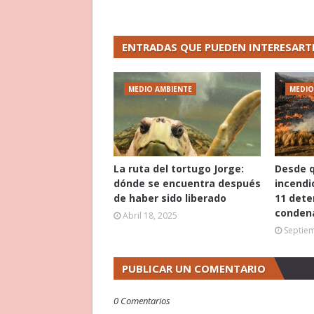
ENTRADAS QUE PUEDEN INTERESART
MEDIO AMBIENTE
MEDIO
La ruta del tortugo Jorge:
Desde 
dónde se encuentra después
incendi
de haber sido liberado
11 dete
conden
Abril 18, 2025
Septie
PUBLICAR UN COMENTARIO
0 Comentarios