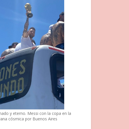
nado y eterno. Messi con la copa en la
vana cósmica por Buenos Aires