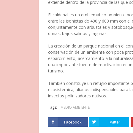
extiende dentro de la provincia de las que 
El caldenal es un emblemático ambiente bos
entre las isohietas de 400 y 600 mm con el
conjuntamente con arbustales y sotobosque
dunas, bajos salinos y lagunas.
La creación de un parque nacional en el co
conservación de un ambiente con poca prote
esparcimiento, acercamiento a la naturaleza 
una importante fuente de reactivación econó
turismo.
También constituye un refugio importante pa
ecosistémica, aliados indispensables para 
insectos polinizadores nativos.
Tags:
MEDIO AMBIENTE
Facebook
Twitter