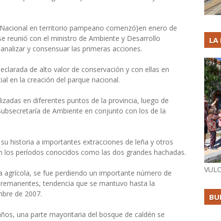
e Nacional en territorio pampeano comenzó}en enero de
se reunió con el ministro de Ambiente y Desarrollo
LA
analizar y consensuar las primeras acciones.
eclarada de alto valor de conservación y con ellas en
cial en la creación del parque nacional.
lizadas en diferentes puntos de la provincia, luego de
 Subsecretaría de Ambiente en conjunto con los de la
 su historia a importantes extracciones de leña y otros
en los períodos conocidos como las dos grandes hachadas.
VULC
ra agrícola, se fue perdiendo un importante número de
s remanentes, tendencia que se mantuvo hasta la
mbre de 2007.
BU
ños, una parte mayoritaria del bosque de caldén se