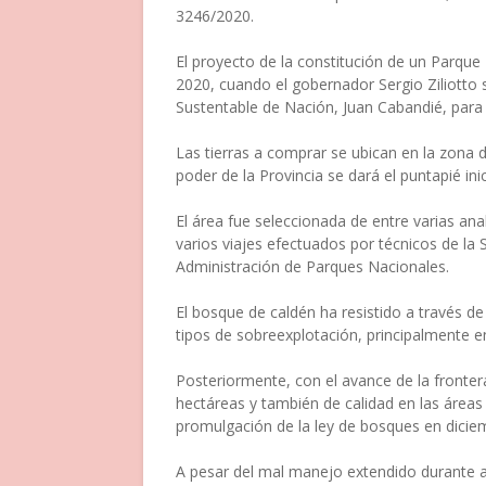
3246/2020.
El proyecto de la constitución de un Parqu
2020, cuando el gobernador Sergio Ziliotto 
Sustentable de Nación, Juan Cabandié, para 
Las tierras a comprar se ubican en la zona d
poder de la Provincia se dará el puntapié ini
El área fue seleccionada de entre varias ana
varios viajes efectuados por técnicos de la
Administración de Parques Nacionales.
El bosque de caldén ha resistido a través de
tipos de sobreexplotación, principalmente 
Posteriormente, con el avance de la fronte
hectáreas y también de calidad en las área
promulgación de la ley de bosques en dicie
A pesar del mal manejo extendido durante a