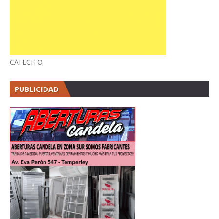
CAFECITO
PUBLICIDAD