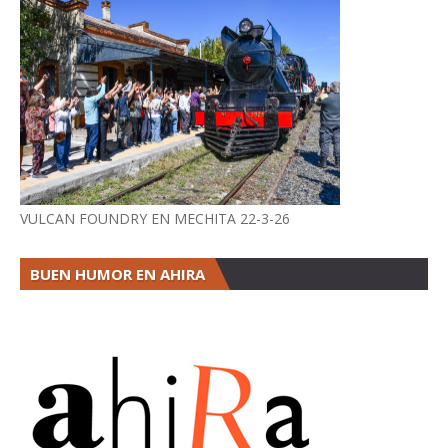
VULCAN FOUNDRY EN MECHITA 22-3-26
BUEN HUMOR EN AHIRA