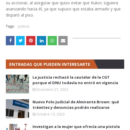
su accionar, al asegurar que quiso evitar que Kukoc siguiera
avanzando hacia él, ya que supuso que estaba armado y que
disparó al piso.
Tags:
justicia
ENTRADAS QUE PUEDEN INTERESARTE
La justicia rechazó la cautelar de la CGT
porque el DNU todavía no entró en vigencia
Diciembre 27, 2023
Nuevo Polo Judicial de Almirante Brown: qué
trámites y denuncias podrán realizarse
Octubre 13, 2023
Investigan a la mujer que ofrecía una pistola