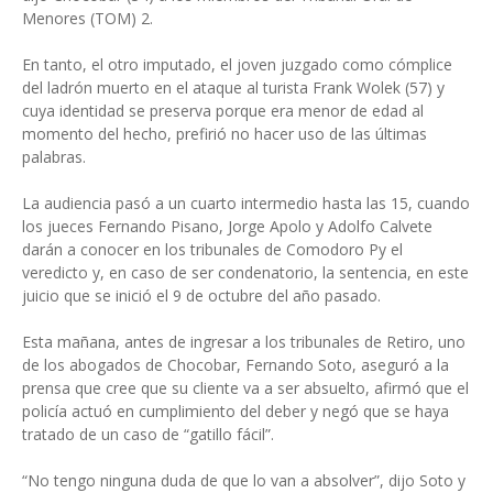
Menores (TOM) 2.
En tanto, el otro imputado, el joven juzgado como cómplice
del ladrón muerto en el ataque al turista Frank Wolek (57) y
cuya identidad se preserva porque era menor de edad al
momento del hecho, prefirió no hacer uso de las últimas
palabras.
La audiencia pasó a un cuarto intermedio hasta las 15, cuando
los jueces Fernando Pisano, Jorge Apolo y Adolfo Calvete
darán a conocer en los tribunales de Comodoro Py el
veredicto y, en caso de ser condenatorio, la sentencia, en este
juicio que se inició el 9 de octubre del año pasado.
Esta mañana, antes de ingresar a los tribunales de Retiro, uno
de los abogados de Chocobar, Fernando Soto, aseguró a la
prensa que cree que su cliente va a ser absuelto, afirmó que el
policía actuó en cumplimiento del deber y negó que se haya
tratado de un caso de “gatillo fácil”.
“No tengo ninguna duda de que lo van a absolver”, dijo Soto y