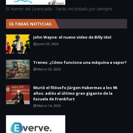
El Humor del Licenciado - Serás recordado por siempre
ÚLTIMAS NOTICIAS
John Wayne: el nuevo video de Billy Idol
Junio 03, 2026
Trenes: ¿Cómo funciona una máquina a vapor?
Marzo 23, 2026
Murió el filósofo Jürgen Habermas a los 96
años: adiós al último gran gigante de la
Escuela de Frankfurt
Marzo 14, 2026