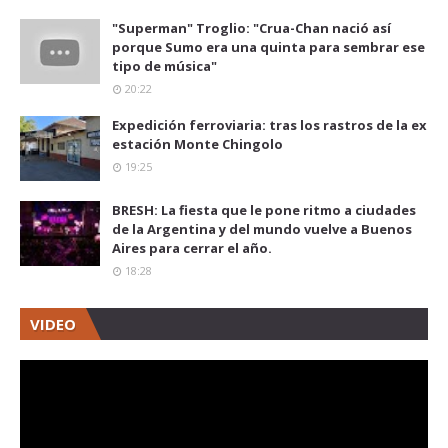
"Superman" Troglio: "Crua-Chan nació así
porque Sumo era una quinta para sembrar ese
tipo de música"
20:22
Expedición ferroviaria: tras los rastros de la ex
estación Monte Chingolo
19:25
BRESH: La fiesta que le pone ritmo a ciudades
de la Argentina y del mundo vuelve a Buenos
Aires para cerrar el año.
18:28
VIDEO