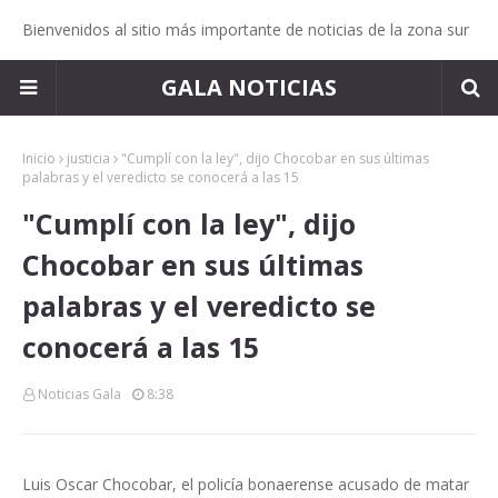
Bienvenidos al sitio más importante de noticias de la zona sur
GALA NOTICIAS
Inicio
justicia
"Cumplí con la ley", dijo Chocobar en sus últimas
palabras y el veredicto se conocerá a las 15
"Cumplí con la ley", dijo
Chocobar en sus últimas
palabras y el veredicto se
conocerá a las 15
Noticias Gala
8:38
Luis Oscar Chocobar, el policía bonaerense acusado de matar