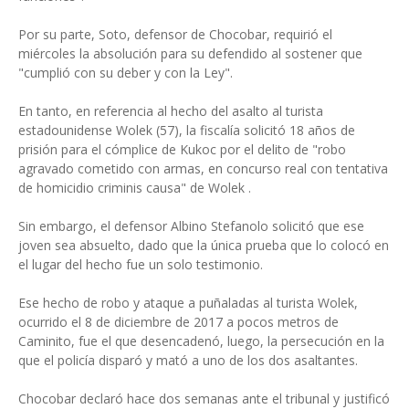
Por su parte, Soto, defensor de Chocobar, requirió el
miércoles la absolución para su defendido al sostener que
"cumplió con su deber y con la Ley".
En tanto, en referencia al hecho del asalto al turista
estadounidense Wolek (57), la fiscalía solicitó 18 años de
prisión para el cómplice de Kukoc por el delito de "robo
agravado cometido con armas, en concurso real con tentativa
de homicidio criminis causa" de Wolek .
Sin embargo, el defensor Albino Stefanolo solicitó que ese
joven sea absuelto, dado que la única prueba que lo colocó en
el lugar del hecho fue un solo testimonio.
Ese hecho de robo y ataque a puñaladas al turista Wolek,
ocurrido el 8 de diciembre de 2017 a pocos metros de
Caminito, fue el que desencadenó, luego, la persecución en la
que el policía disparó y mató a uno de los dos asaltantes.
Chocobar declaró hace dos semanas ante el tribunal y justificó