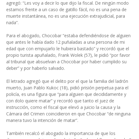
agregó: “Les voy a decir lo que dijo la fiscal. De ningún modo
estamos frente a un caso de gatillo fácil, no es una pena de
muerte instantánea, no es una ejecución extrajudicial, para
nada”.
Para el abogado, Chocobar “estaba defendiéndose de alguien
que antes le había dado 12 puñaladas a una persona de mi
edad que con empujarlo le hubiera bastado” y recordó que el
propio turista apuñalado, Frank Wolek (57), le pidió “por favor
al tribunal que absuelvan a Chocobar por haber cumplido su
deber” y por haberlo salvado.
El letrado agregó que el delito por el que la familia del ladrón
muerto, Juan Pablo Kukoc (18), pidió prisión perpetua para el
policía, es una figura que “para alguien que decididamente y
con dolo quiere matar” y recordó que tanto el juez de
instrucción, como el fiscal que elevó a juicio la causa y la
Cámara del Crimen coincidieron en que Chocobar “de ninguna
manera tuvo la intención de matar”.
También recalcó el abogado la importancia de que los