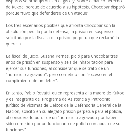
disparos se produjeron “en el giro” y “sobre el flanco derecho”
de Kukoc, porque de acuerdo a su hipótesis, Chocobar disparó
porque “tuvo que defenderse de un ataque”.
Los tres escenarios posibles que afronta Chocobar son la
absolución pedida por la defensa, la prisión en suspenso
solicitada por la fiscalía o la prisión perpetua que reclamó la
querella.
La fiscal de juicio, Susana Pernas, pidió para Chocobar tres
años de prisión en suspenso y seis de inhabilitación para
ejercer sus funciones, al considerar que se trató de un
"homicidio agravado", pero cometido con "exceso en el
cumplimiento de un deber".
En tanto, Pablo Rovatti, quien representa a la madre de Kukoc
y es integrante del Programa de Asistencia y Patrocinio
Jurídico de Víctimas de Delitos de la Defensoría General de la
Nación, solicitó en su alegato prisión perpetua para el policía,
al considerarlo autor de un "homicidio agravado por haber
sido cometido por un funcionario de policía con abuso de sus
funciones".