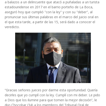
a balazos a un delincuente que atacó a puñaladas a un turista
estadounidense en 2017 en el barrio porteño de La Boca,
aseguró hoy que cumplió "con la ley" y con su "deber", al
pronunciar sus últimas palabras en el marco del juicio oral en
el que esta tarde, a partir de las 15, será dado a conocer el
veredicto.
“Gracias señores jueces por darme esta oportunidad. Quería
decirles que yo cumplí con la ley. Cumplí con mi deber. Le pido
a Dios que los ilumine para que tomen la mejor decisión”, le
dijo Chocobar (34) a los miembros del Tribunal Oral de