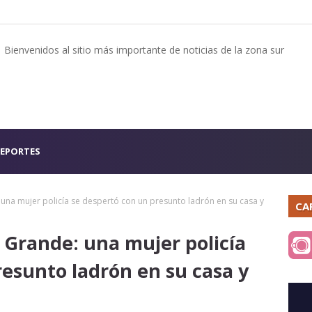
Bienvenidos al sitio más importante de noticias de la zona sur
EPORTES
na mujer policía se despertó con un presunto ladrón en su casa y
CA
Grande: una mujer policía
resunto ladrón en su casa y