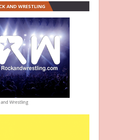
CK AND WRESTLING
 and Wrestling