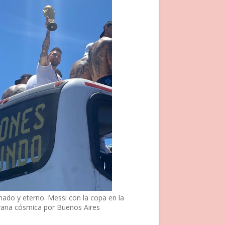
nado y eterno. Messi con la copa en la
vana cósmica por Buenos Aires