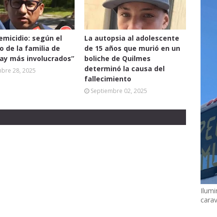
femicidio: según el
La autopsia al adolescente
 de la familia de
de 15 años que murió en un
hay más involucrados”
boliche de Quilmes
determinó la causa del
mbre 28, 2025
fallecimiento
Septiembre 02, 2025
Ilumi
cara