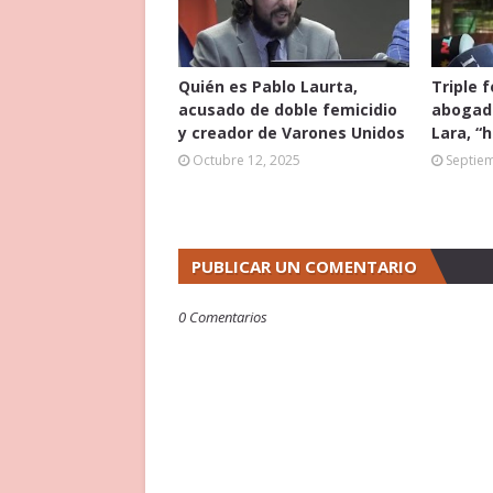
Quién es Pablo Laurta,
Triple 
acusado de doble femicidio
abogado
y creador de Varones Unidos
Lara, “
Octubre 12, 2025
Septie
PUBLICAR UN COMENTARIO
0 Comentarios