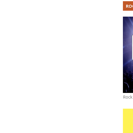
RO
Rock