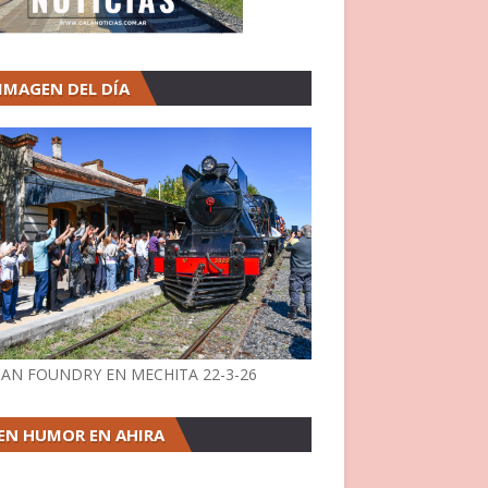
 IMAGEN DEL DÍA
AN FOUNDRY EN MECHITA 22-3-26
EN HUMOR EN AHIRA