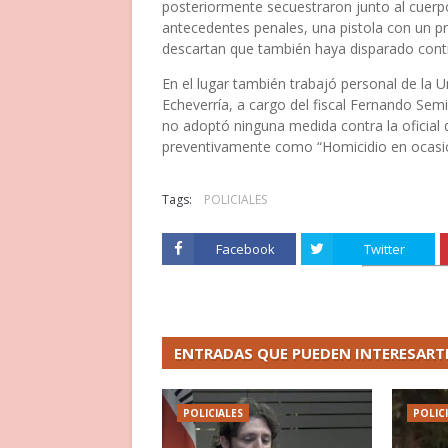
posteriormente secuestraron junto al cuerpo
antecedentes penales, una pistola con un pr
descartan que también haya disparado contr
En el lugar también trabajó personal de la U
Echeverría, a cargo del fiscal Fernando Sem
no adoptó ninguna medida contra la oficial 
preventivamente como “Homicidio en ocasi
Tags:
POLICIALES
Facebook
Twitter
ENTRADAS QUE PUEDEN INTERESART
POLICIALES
POLIC