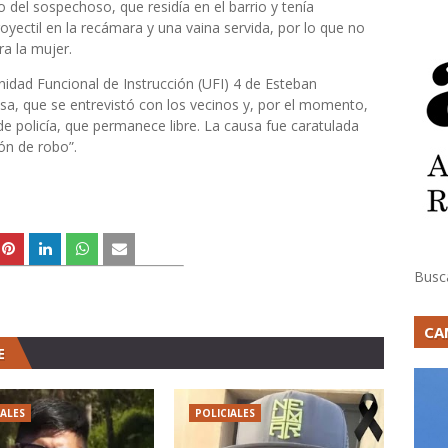
 del sospechoso, que residía en el barrio y tenía
oyectil en la recámara y una vaina servida, por lo que no
a la mujer.
nidad Funcional de Instrucción (UFI) 4 de Esteban
isa, que se entrevistó con los vecinos y, por el momento,
de policía, que permanece libre. La causa fue caratulada
ón de robo”.
Busc
CA
E
IALES
POLICIALES