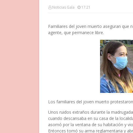
Noticias Gala
17:21
Familiares del joven muerto aseguran que no
agente, que permanece libre.
Los familiares del joven muerto protestaron 
Unos ruidos extraños durante la madrugada 
cuando descansaba en su casa de la locali
asomó por la ventana de su habitación y vio
Entonces tomó su arma reglamentaria y abri