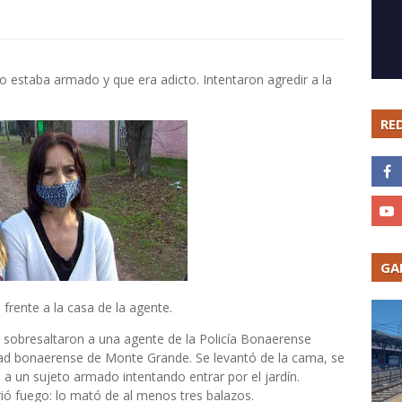
 estaba armado y que era adicto. Intentaron agredir a la
RE
GA
frente a la casa de la agente.
sobresaltaron a una agente de la Policía Bonaerense
dad bonaerense de Monte Grande. Se levantó de la cama, se
 a un sujeto armado intentando entrar por el jardín.
ó fuego: lo mató de al menos tres balazos.