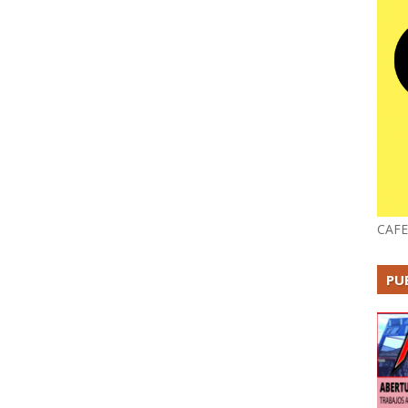
CAFE
PU