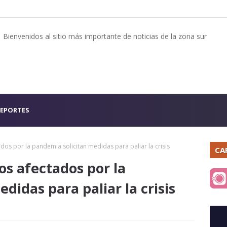
Bienvenidos al sitio más importante de noticias de la zona sur
EPORTES
os por la pandemia solicitan medidas para paliar la crisis
CA
s afectados por la
didas para paliar la crisis