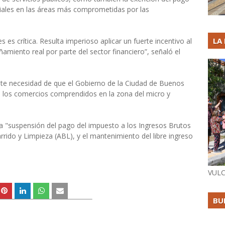
ciales en las áreas más comprometidas por las
LA
 es crítica. Resulta imperioso aplicar un fuerte incentivo al
iento real por parte del sector financiero”, señaló el
ente necesidad de que el Gobierno de la Ciudad de Buenos
 los comercios comprendidos en la zona del micro y
la "suspensión del pago del impuesto a los Ingresos Brutos
rrido y Limpieza (ABL), y el mantenimiento del libre ingreso
VULC
BU