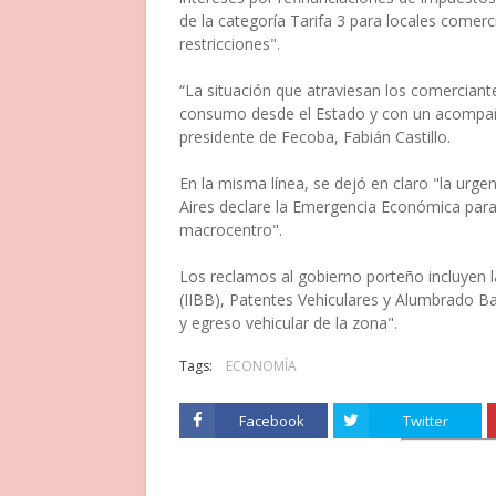
de la categoría Tarifa 3 para locales comer
restricciones".
“La situación que atraviesan los comerciantes
consumo desde el Estado y con un acompañam
presidente de Fecoba, Fabián Castillo.
En la misma línea, se dejó en claro "la urg
Aires declare la Emergencia Económica para
macrocentro".
Los reclamos al gobierno porteño incluyen 
(IIBB), Patentes Vehiculares y Alumbrado Ba
y egreso vehicular de la zona".
Tags:
ECONOMÍA
Facebook
Twitter