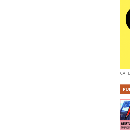
CAFE
PU