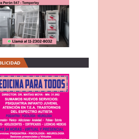
BLICIDAD