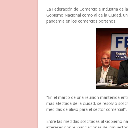
La Federación de Comercio e Industria de la
Gobierno Nacional como al de la Ciudad, una 
pandemia en los comercios porteños.
"En el marco de una reunión mantenida entr
más afectada de la ciudad, se resolvió solic
medidas de alivio para el sector comercial"
Entre las medidas solicitadas al Gobierno n
intereses por refinanciaciones de impuestos