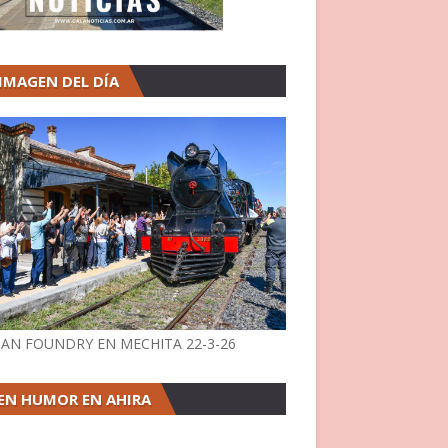
 IMAGEN DEL DÍA
AN FOUNDRY EN MECHITA 22-3-26
EN HUMOR EN AHIRA