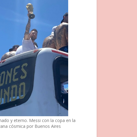
nado y eterno. Messi con la copa en la
vana cósmica por Buenos Aires