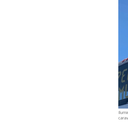
Ilumi
cara