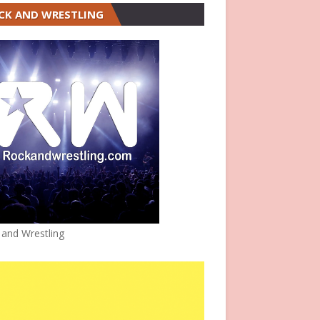
CK AND WRESTLING
 and Wrestling