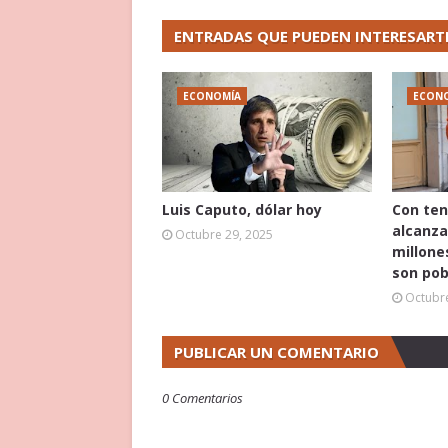
ENTRADAS QUE PUEDEN INTERESART
ECONOMÍA
ECON
Luis Caputo, dólar hoy
Con ten
alcanza
Octubre 29, 2025
millone
son pob
Octubre
PUBLICAR UN COMENTARIO
0 Comentarios