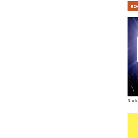
RO
Rock