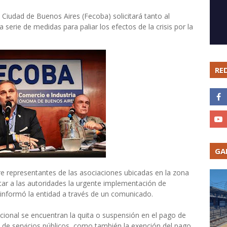
 Ciudad de Buenos Aires (Fecoba) solicitará tanto al
serie de medidas para paliar los efectos de la crisis por la
RE
GA
e representantes de las asociaciones ubicadas en la zona
itar a las autoridades la urgente implementación de
, informó la entidad a través de un comunicado.
acional se encuentran la quita o suspensión en el pago de
 de servicios públicos, como también la exención del pago