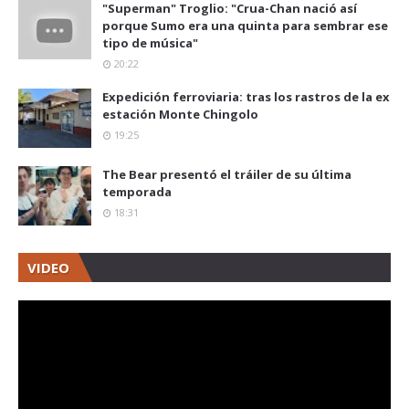
"Superman" Troglio: "Crua-Chan nació así
porque Sumo era una quinta para sembrar ese
tipo de música"
20:22
Expedición ferroviaria: tras los rastros de la ex
estación Monte Chingolo
19:25
The Bear presentó el tráiler de su última
temporada
18:31
VIDEO