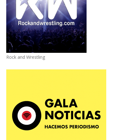
Rock and Wrestling