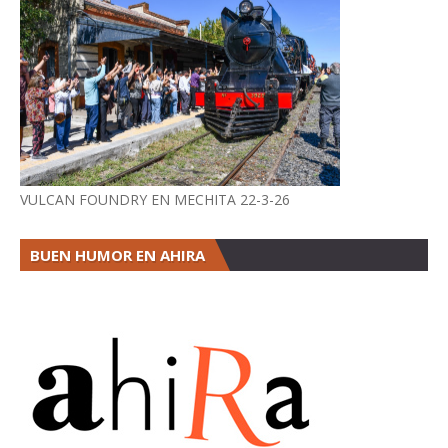
VULCAN FOUNDRY EN MECHITA 22-3-26
BUEN HUMOR EN AHIRA