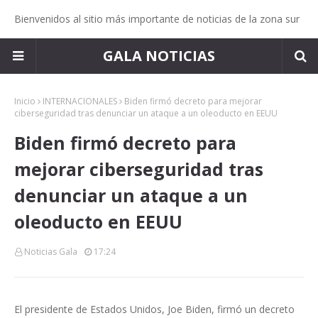
Bienvenidos al sitio más importante de noticias de la zona sur
GALA NOTICIAS
Inicio
INTERNACIONALES
Biden firmó decreto para mejorar
ciberseguridad tras denunciar un ataque a un oleoducto en EEUU
Biden firmó decreto para
mejorar ciberseguridad tras
denunciar un ataque a un
oleoducto en EEUU
Noticias Gala
17:24
El presidente de Estados Unidos, Joe Biden, firmó un decreto