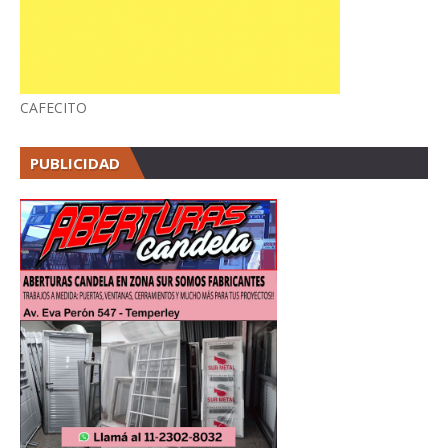
CAFECITO
PUBLICIDAD