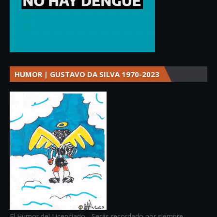
HUMOR | GUSTAVO DA SILVA 1970-2023
El Humor del Licenciado - Serás recordado por siempre