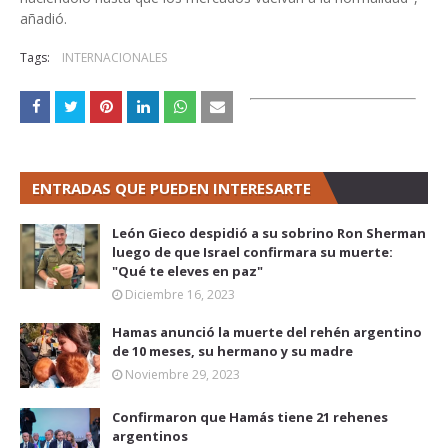
añadió.
Tags:
INTERNACIONALES
ENTRADAS QUE PUEDEN INTERESARTE
León Gieco despidió a su sobrino Ron Sherman
luego de que Israel confirmara su muerte:
"Qué te eleves en paz"
Diciembre 16, 2023
Hamas anunció la muerte del rehén argentino
de 10 meses, su hermano y su madre
Noviembre 29, 2023
Confirmaron que Hamás tiene 21 rehenes
argentinos