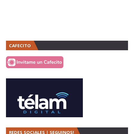
CAFECITO
REDES SOCIALES | SEGUINOS!