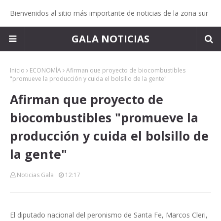
Bienvenidos al sitio más importante de noticias de la zona sur
GALA NOTICIAS
Inicio
ECONOMÍA
Afirman que proyecto de biocombustibles
"promueve la producción y cuida el bolsillo de la gente"
Afirman que proyecto de
biocombustibles "promueve la
producción y cuida el bolsillo de
la gente"
Noticias Gala
12:17
El diputado nacional del peronismo de Santa Fe, Marcos Cleri,