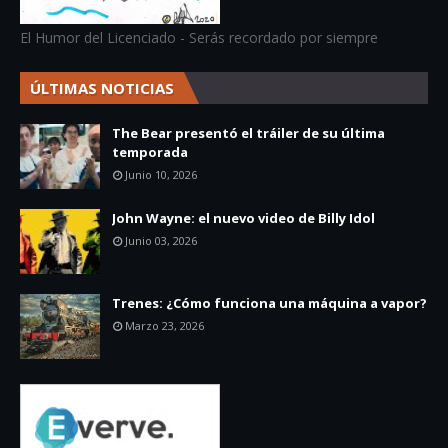
El Humor del Licenciado - Serás recordado por siempre
ÚLTIMAS NOTICIAS
The Bear presentó el tráiler de su última
temporada
Junio 10, 2026
John Wayne: el nuevo video de Billy Idol
Junio 03, 2026
Trenes: ¿Cómo funciona una máquina a vapor?
Marzo 23, 2026