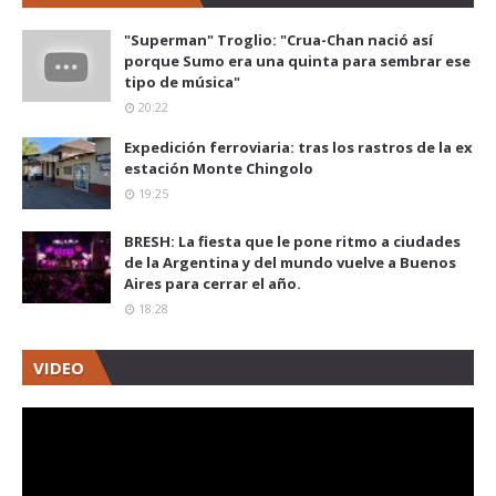
"Superman" Troglio: "Crua-Chan nació así
porque Sumo era una quinta para sembrar ese
tipo de música"
20:22
Expedición ferroviaria: tras los rastros de la ex
estación Monte Chingolo
19:25
BRESH: La fiesta que le pone ritmo a ciudades
de la Argentina y del mundo vuelve a Buenos
Aires para cerrar el año.
18:28
VIDEO