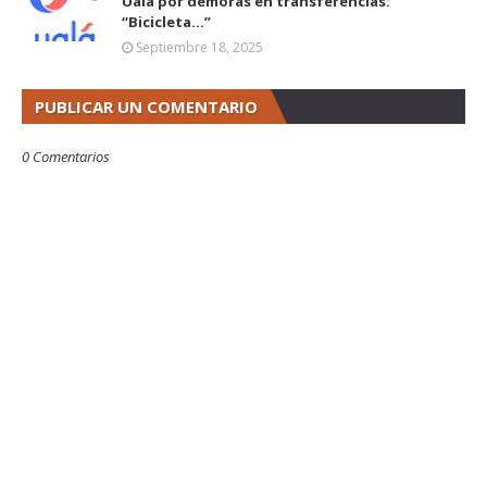
Ualá por demoras en transferencias:
“Bicicleta...”
Septiembre 18, 2025
PUBLICAR UN COMENTARIO
0 Comentarios