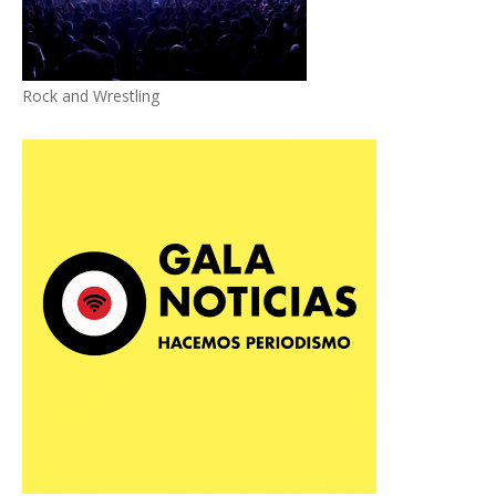
Rock and Wrestling