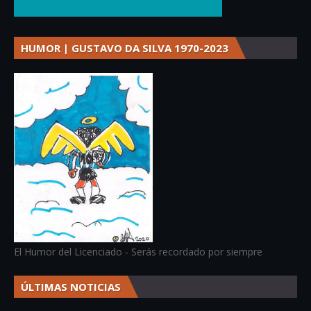
HUMOR | GUSTAVO DA SILVA 1970-2023
El Humor del Licenciado - Serás recordado por siempre
ÚLTIMAS NOTICIAS