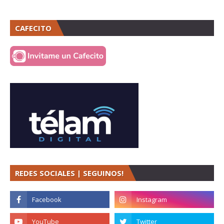
CAFECITO
REDES SOCIALES | SEGUINOS!