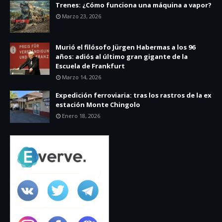
Trenes: ¿Cómo funciona una máquina a vapor?
Marzo 23, 2026
Murió el filósofo Jürgen Habermas a los 96
años: adiós al último gran gigante de la
Escuela de Frankfurt
Marzo 14, 2026
Expedición ferroviaria: tras los rastros de la ex
estación Monte Chingolo
Enero 18, 2026