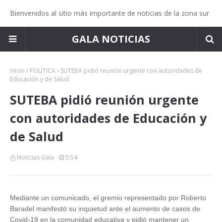
Bienvenidos al sitio más importante de noticias de la zona sur
GALA NOTICIAS
Inicio
POLÍTICA
SUTEBA pidió reunión urgente con autoridades de
Educación y de Salud
SUTEBA pidió reunión urgente
con autoridades de Educación y
de Salud
Noticias Gala
5:54
Mediante un comunicado, el gremio representado por Roberto
Baradel manifestó su inquietud ante el aumento de casos de
Covid-19 en la comunidad educativa y pidió mantener un