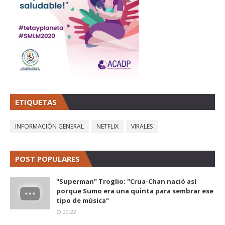
ETIQUETAS
INFORMACIÓN GENERAL
NETFLIX
VIRALES
POST POPULARES
"Superman" Troglio: "Crua-Chan nació así
porque Sumo era una quinta para sembrar ese
tipo de música"
20:22