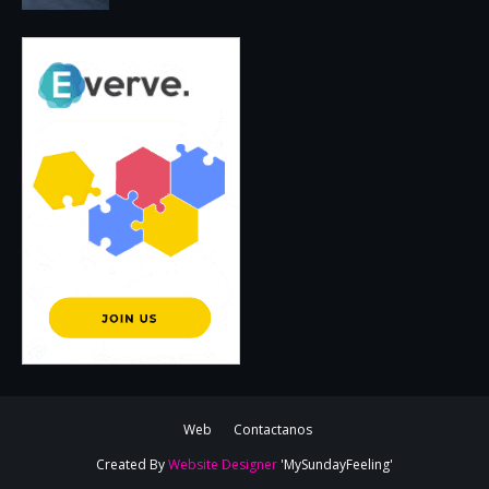
Web
Contactanos
Created By
Website Designer
'MySundayFeeling'