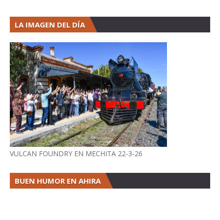
LA IMAGEN DEL DÍA
VULCAN FOUNDRY EN MECHITA 22-3-26
BUEN HUMOR EN AHIRA