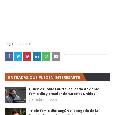
Tags:
POLICIALES
ENTRADAS QUE PUEDEN INTERESARTE
Quién es Pablo Laurta, acusado de doble
femicidio y creador de Varones Unidos
Octubre 12, 2025
Triple femicidio: según el abogado de la