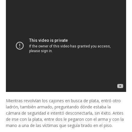
Mientras revolvían los cajones en busca de plata, entró otro
ladrón, también armado, preguntando dónde estaba la
cámara de seguridad e intentó desconectarla, sin éxito. Antes
de irse con la plata, entre dos le pegaron con el arma y con la
mano a una de las víctimas que seguía tirado en el piso.