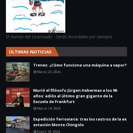
El Humor del Licenciado - Serás recordado por siempre
ÚLTIMAS NOTICIAS
Trenes: ¿Cómo funciona una máquina a vapor?
Marzo 23, 2026
Murió el filósofo Jürgen Habermas a los 96
años: adiós al último gran gigante de la
Escuela de Frankfurt
Marzo 14, 2026
Expedición ferroviaria: tras los rastros de la ex
estación Monte Chingolo
Enero 18, 2026