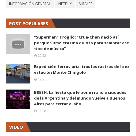
INFORMACIÓN GENERAL
NETFLIX
VIRALES
POST POPULARES
"Superman" Troglio: "Crua-Chan nació así
porque Sumo era una quinta para sembrar ese
tipo de música"
20:22
Expedición ferroviaria: tras los rastros de la ex
estación Monte Chingolo
19:25
BRESH: La fiesta que le pone ritmo a ciudades
de la Argentina y del mundo vuelve a Buenos
Aires para cerrar el año.
18:28
VIDEO