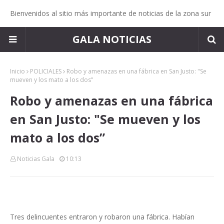
Bienvenidos al sitio más importante de noticias de la zona sur
GALA NOTICIAS
Inicio
POLICIALES
Robo y amenazas en una fábrica en San Justo: "Se
mueven y los mato a los dos”
Robo y amenazas en una fábrica
en San Justo: "Se mueven y los
mato a los dos”
Noticias Gala
10:13
Tres delincuentes entraron y robaron una fábrica. Habían