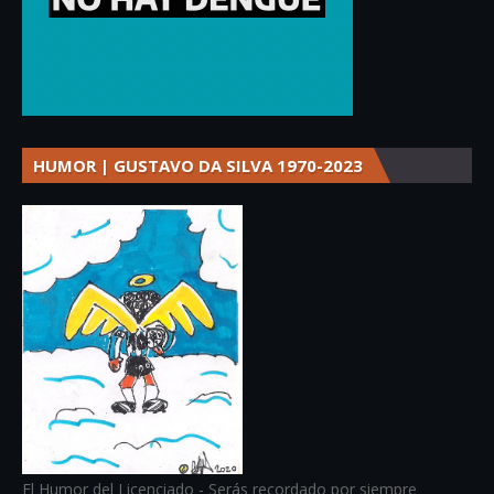
HUMOR | GUSTAVO DA SILVA 1970-2023
El Humor del Licenciado - Serás recordado por siempre