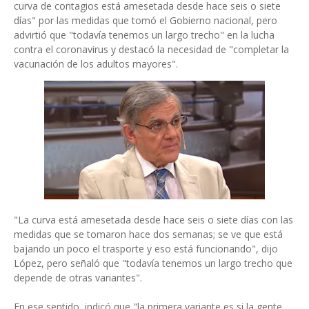
curva de contagios está amesetada desde hace seis o siete
días" por las medidas que tomó el Gobierno nacional, pero
advirtió que "todavía tenemos un largo trecho" en la lucha
contra el coronavirus y destacó la necesidad de "completar la
vacunación de los adultos mayores".
"La curva está amesetada desde hace seis o siete días con las
medidas que se tomaron hace dos semanas; se ve que está
bajando un poco el trasporte y eso está funcionando", dijo
López, pero señaló que "todavía tenemos un largo trecho que
depende de otras variantes".
En ese sentido, indicó que "la primera variante es si la gente