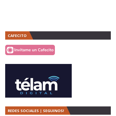
CAFECITO
REDES SOCIALES | SEGUINOS!