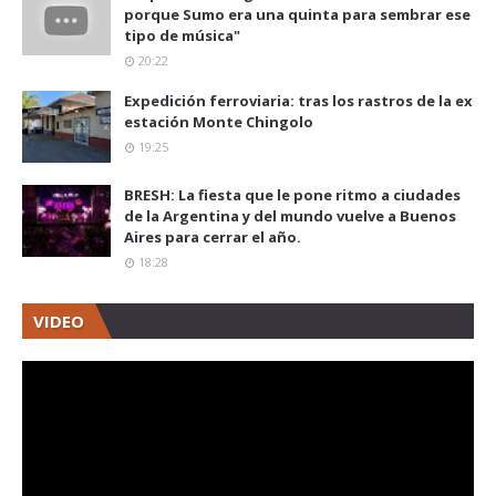
porque Sumo era una quinta para sembrar ese
tipo de música"
20:22
Expedición ferroviaria: tras los rastros de la ex
estación Monte Chingolo
19:25
BRESH: La fiesta que le pone ritmo a ciudades
de la Argentina y del mundo vuelve a Buenos
Aires para cerrar el año.
18:28
VIDEO