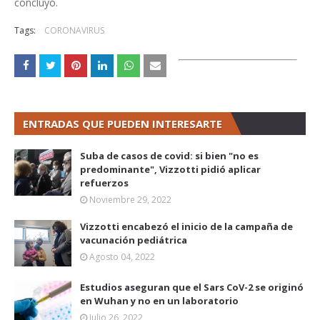
concluyó.
Tags:
CORONAVIRUS
ENTRADAS QUE PUEDEN INTERESARTE
Suba de casos de covid: si bien "no es
predominante", Vizzotti pidió aplicar
refuerzos
Noviembre 29, 2022
Vizzotti encabezó el inicio de la campaña de
vacunación pediátrica
Agosto 04, 2022
Estudios aseguran que el Sars CoV-2 se originó
en Wuhan y no en un laboratorio
Julio 26, 2022