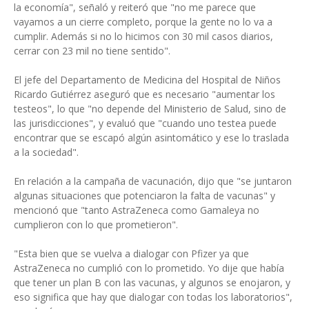
la economía", señaló y reiteró que "no me parece que
vayamos a un cierre completo, porque la gente no lo va a
cumplir. Además si no lo hicimos con 30 mil casos diarios,
cerrar con 23 mil no tiene sentido".
El jefe del Departamento de Medicina del Hospital de Niños
Ricardo Gutiérrez aseguró que es necesario "aumentar los
testeos", lo que "no depende del Ministerio de Salud, sino de
las jurisdicciones", y evaluó que "cuando uno testea puede
encontrar que se escapó algún asintomático y ese lo traslada
a la sociedad".
En relación a la campaña de vacunación, dijo que "se juntaron
algunas situaciones que potenciaron la falta de vacunas" y
mencionó que "tanto AstraZeneca como Gamaleya no
cumplieron con lo que prometieron".
"Esta bien que se vuelva a dialogar con Pfizer ya que
AstraZeneca no cumplió con lo prometido. Yo dije que había
que tener un plan B con las vacunas, y algunos se enojaron, y
eso significa que hay que dialogar con todas los laboratorios",