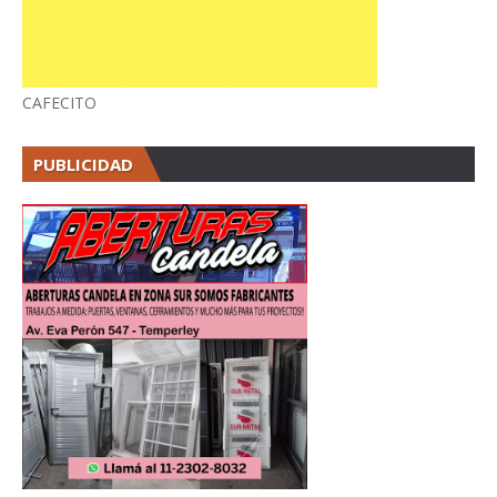
CAFECITO
PUBLICIDAD