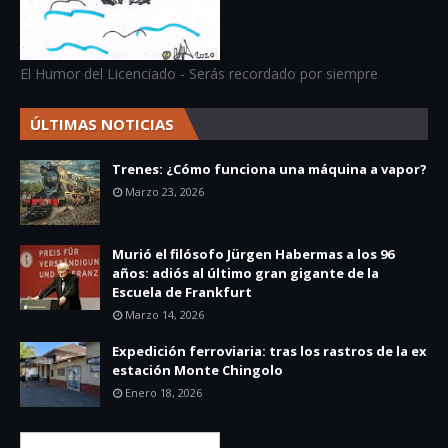
El Humor del Licenciado - Serás recordado por siempre
ÚLTIMAS NOTICIAS
Trenes: ¿Cómo funciona una máquina a vapor?
Marzo 23, 2026
Murió el filósofo Jürgen Habermas a los 96
años: adiós al último gran gigante de la
Escuela de Frankfurt
Marzo 14, 2026
Expedición ferroviaria: tras los rastros de la ex
estación Monte Chingolo
Enero 18, 2026