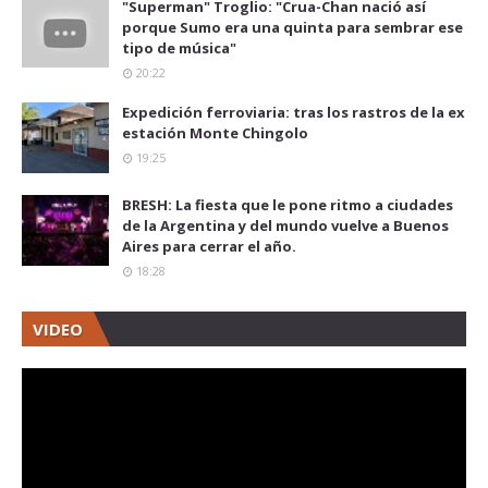
"Superman" Troglio: "Crua-Chan nació así
porque Sumo era una quinta para sembrar ese
tipo de música"
20:22
Expedición ferroviaria: tras los rastros de la ex
estación Monte Chingolo
19:25
BRESH: La fiesta que le pone ritmo a ciudades
de la Argentina y del mundo vuelve a Buenos
Aires para cerrar el año.
18:28
VIDEO