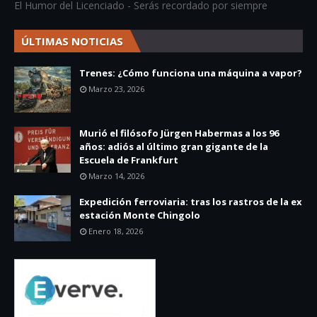
El Humor del Licenciado - Serás recordado por siempre
ÚLTIMAS NOTICIAS
Trenes: ¿Cómo funciona una máquina a vapor?
Marzo 23, 2026
Murió el filósofo Jürgen Habermas a los 96
años: adiós al último gran gigante de la
Escuela de Frankfurt
Marzo 14, 2026
Expedición ferroviaria: tras los rastros de la ex
estación Monte Chingolo
Enero 18, 2026