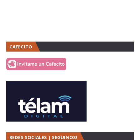
CAFECITO
REDES SOCIALES | SEGUINOS!