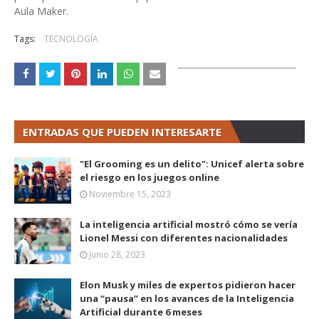
Aula Maker.
Tags:
TECNOLOGÍA
ENTRADAS QUE PUEDEN INTERESARTE
"El Grooming es un delito": Unicef alerta sobre
el riesgo en los juegos online
Noviembre 15, 2023
La inteligencia artificial mostró cómo se vería
Lionel Messi con diferentes nacionalidades
Junio 28, 2023
Elon Musk y miles de expertos pidieron hacer
una “pausa” en los avances de la Inteligencia
Artificial durante 6 meses