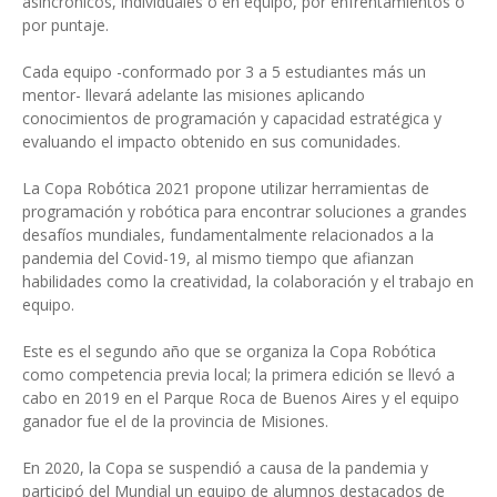
asincrónicos, individuales o en equipo, por enfrentamientos o
por puntaje.
Cada equipo -conformado por 3 a 5 estudiantes más un
mentor- llevará adelante las misiones aplicando
conocimientos de programación y capacidad estratégica y
evaluando el impacto obtenido en sus comunidades.
La Copa Robótica 2021 propone utilizar herramientas de
programación y robótica para encontrar soluciones a grandes
desafíos mundiales, fundamentalmente relacionados a la
pandemia del Covid-19, al mismo tiempo que afianzan
habilidades como la creatividad, la colaboración y el trabajo en
equipo.
Este es el segundo año que se organiza la Copa Robótica
como competencia previa local; la primera edición se llevó a
cabo en 2019 en el Parque Roca de Buenos Aires y el equipo
ganador fue el de la provincia de Misiones.
En 2020, la Copa se suspendió a causa de la pandemia y
participó del Mundial un equipo de alumnos destacados de