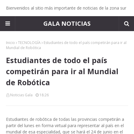
Bienvenidos al sitio más importante de noticias de la zona sur
GALA NOTICIAS
Inicio
TECNOLOGÍA
Estudiantes de todo el país competirán para ir al
Mundial de Robótica
Estudiantes de todo el país
competirán para ir al Mundial
de Robótica
Noticias Gala
18:26
Estudiantes de robótica de todas las provincias competirán a
partir del lunes en forma virtual para representar al país en el
mundial de esa especialidad, que se hará el 24 de junio en el