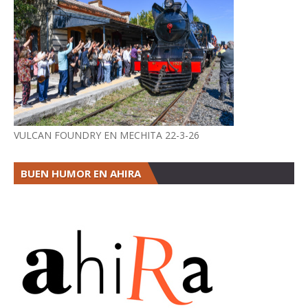
VULCAN FOUNDRY EN MECHITA 22-3-26
BUEN HUMOR EN AHIRA