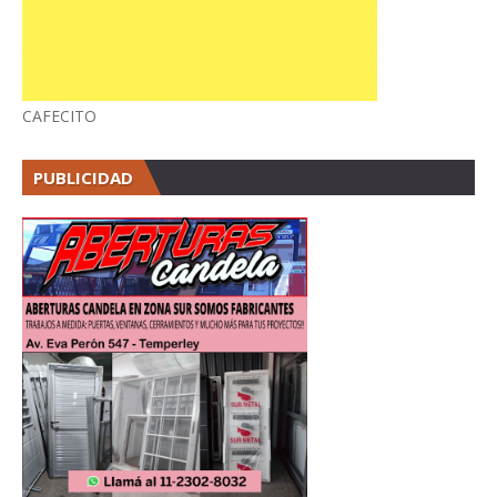
CAFECITO
PUBLICIDAD