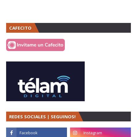
CAFECITO
REDES SOCIALES | SEGUINOS!