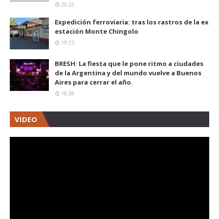
20:22
Expedición ferroviaria: tras los rastros de la ex
estación Monte Chingolo
19:25
BRESH: La fiesta que le pone ritmo a ciudades
de la Argentina y del mundo vuelve a Buenos
Aires para cerrar el año.
18:28
VIDEO