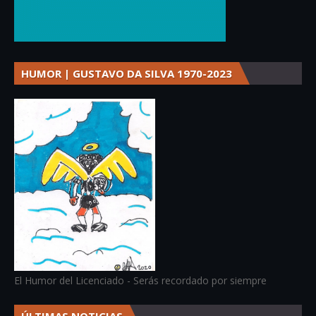
HUMOR | GUSTAVO DA SILVA 1970-2023
El Humor del Licenciado - Serás recordado por siempre
ÚLTIMAS NOTICIAS