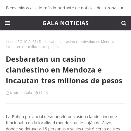
Bienvenidos al sitio más importante de noticias de la zona sur
GALA NOTICIAS
Inicio
POLICIALES
Desbaratan un casino clandestino en Mendoza e
incautan tres millones de pesos
Desbaratan un casino
clandestino en Mendoza e
incautan tres millones de pesos
Noticias Gala
11:36
La Policía provincial desmanteló un casino clandestino que
funcionaba en la localidad mendocina de Luján de Cuyo,
donde se detuvo a 15 personas y se secuestró cerca de tres