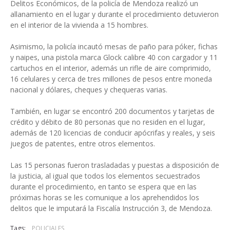
Delitos Económicos, de la policía de Mendoza realizó un
allanamiento en el lugar y durante el procedimiento detuvieron
en el interior de la vivienda a 15 hombres.
Asimismo, la policía incautó mesas de paño para póker, fichas
y naipes, una pistola marca Glock calibre 40 con cargador y 11
cartuchos en el interior, además un rifle de aire comprimido,
16 celulares y cerca de tres millones de pesos entre moneda
nacional y dólares, cheques y chequeras varias.
También, en lugar se encontró 200 documentos y tarjetas de
crédito y débito de 80 personas que no residen en el lugar,
además de 120 licencias de conducir apócrifas y reales, y seis
juegos de patentes, entre otros elementos.
Las 15 personas fueron trasladadas y puestas a disposición de
la justicia, al igual que todos los elementos secuestrados
durante el procedimiento, en tanto se espera que en las
próximas horas se les comunique a los aprehendidos los
delitos que le imputará la Fiscalía Instrucción 3, de Mendoza.
Tags:
POLICIALES