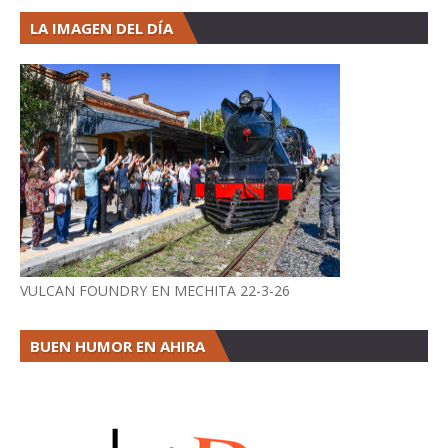
LA IMAGEN DEL DÍA
VULCAN FOUNDRY EN MECHITA 22-3-26
BUEN HUMOR EN AHIRA