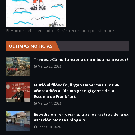
El Humor del Licenciado - Serás recordado por siempre
ÚLTIMAS NOTICIAS
Trenes: ¿Cómo funciona una máquina a vapor?
Marzo 23, 2026
Murió el filósofo Jürgen Habermas a los 96
años: adiós al último gran gigante de la
Escuela de Frankfurt
Marzo 14, 2026
Expedición ferroviaria: tras los rastros de la ex
estación Monte Chingolo
Enero 18, 2026