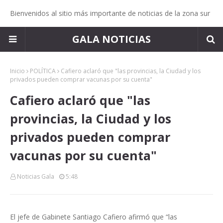
Bienvenidos al sitio más importante de noticias de la zona sur
GALA NOTICIAS
Inicio
POLÍTICA
Cafiero aclaró que "las provincias, la Ciudad y los
privados pueden comprar vacunas por su cuenta"
Cafiero aclaró que "las
provincias, la Ciudad y los
privados pueden comprar
vacunas por su cuenta"
Noticias Gala
5:48
El jefe de Gabinete Santiago Cafiero afirmó que “las