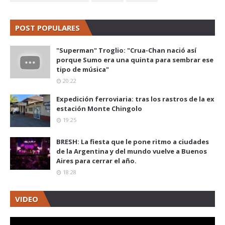
POST POPULARES
"Superman" Troglio: "Crua-Chan nació así
porque Sumo era una quinta para sembrar ese
tipo de música"
20:22
Expedición ferroviaria: tras los rastros de la ex
estación Monte Chingolo
19:25
BRESH: La fiesta que le pone ritmo a ciudades
de la Argentina y del mundo vuelve a Buenos
Aires para cerrar el año.
18:28
VIDEO