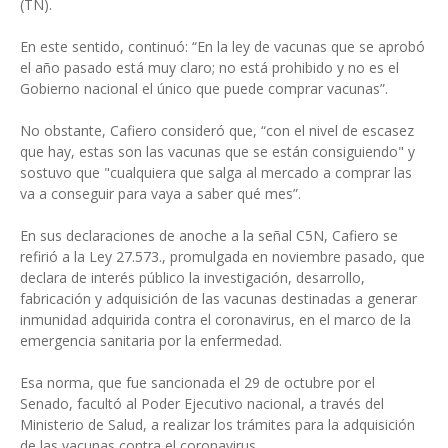
(TN).
En este sentido, continuó: “En la ley de vacunas que se aprobó
el año pasado está muy claro; no está prohibido y no es el
Gobierno nacional el único que puede comprar vacunas”.
No obstante, Cafiero consideró que, “con el nivel de escasez
que hay, estas son las vacunas que se están consiguiendo" y
sostuvo que "cualquiera que salga al mercado a comprar las
va a conseguir para vaya a saber qué mes”.
En sus declaraciones de anoche a la señal C5N, Cafiero se
refirió a la Ley 27.573., promulgada en noviembre pasado, que
declara de interés público la investigación, desarrollo,
fabricación y adquisición de las vacunas destinadas a generar
inmunidad adquirida contra el coronavirus, en el marco de la
emergencia sanitaria por la enfermedad.
Esa norma, que fue sancionada el 29 de octubre por el
Senado, facultó al Poder Ejecutivo nacional, a través del
Ministerio de Salud, a realizar los trámites para la adquisición
de las vacunas contra el coronavirus.