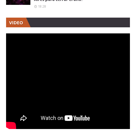
18:28
VIDEO