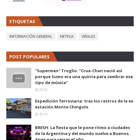
ETIQUETAS
INFORMACIÓN GENERAL
NETFLIX
VIRALES
POST POPULARES
"Superman" Troglio: "Crua-Chan nació así
porque Sumo era una quinta para sembrar ese
tipo de música"
20:22
Expedición ferroviaria: tras los rastros de la ex
estación Monte Chingolo
19:25
BRESH: La fiesta que le pone ritmo a ciudades
de la Argentina y del mundo vuelve a Buenos
Aires para cerrar el año.