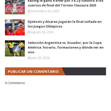
Racing le ganó a River por 3 a 2 y clasificó a los
cuartos de final del Torneo Clausura 2025
Noviembre 24, 2025
Djokovic y Alcaraz jugarán la final soñada en
los Juegos Olímpicos
Agosto 02, 2024
Selección Argentina vs. Ecuador, por la Copa
América: horario, formaciones y dónde ver en
vivo
Julio 03, 2024
PUBLICAR UN COMENTARIO
0 Comentarios