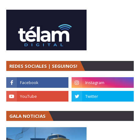
REDES SOCIALES | SEGUINOS!
GALA NOTICIAS