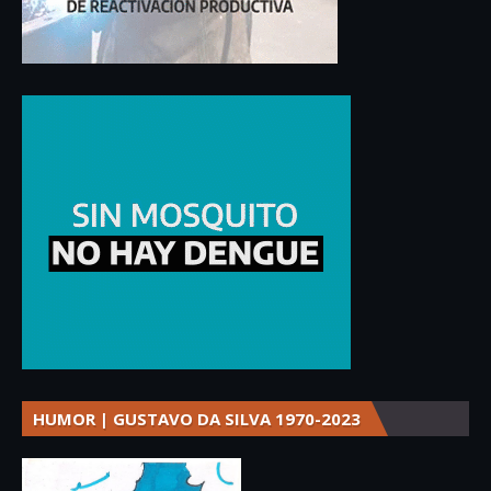
HUMOR | GUSTAVO DA SILVA 1970-2023