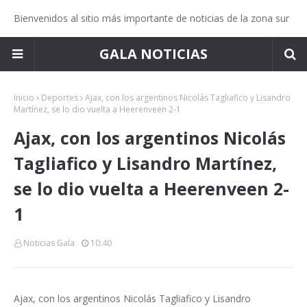
Bienvenidos al sitio más importante de noticias de la zona sur
GALA NOTICIAS
Inicio
Deportes
Ajax, con los argentinos Nicolás Tagliafico y Lisandro
Martínez, se lo dio vuelta a Heerenveen 2-1
Ajax, con los argentinos Nicolás
Tagliafico y Lisandro Martínez,
se lo dio vuelta a Heerenveen 2-
1
Noticias Gala
10:40
Ajax, con los argentinos Nicolás Tagliafico y Lisandro