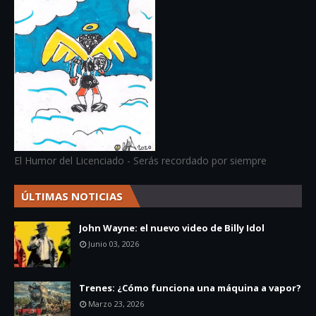
El Humor del Licenciado - Serás recordado por siempre
ÚLTIMAS NOTICIAS
John Wayne: el nuevo video de Billy Idol
Junio 03, 2026
Trenes: ¿Cómo funciona una máquina a vapor?
Marzo 23, 2026