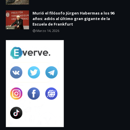
Murió el filósofo Jürgen Habermas a los 96
años: adiós al último gran gigante de la
Escuela de Frankfurt
Marzo 14, 2026