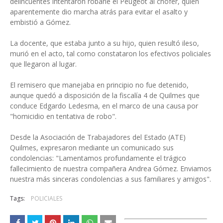
delincuentes intentaron robarle el Peugeot al chofer, quien
aparentemente dio marcha atrás para evitar el asalto y
embistió a Gómez.
La docente, que estaba junto a su hijo, quien resultó ileso,
murió en el acto, tal como constataron los efectivos policiales
que llegaron al lugar.
El remisero que manejaba en principio no fue detenido,
aunque quedó a disposición de la fiscalía 4 de Quilmes que
conduce Edgardo Ledesma, en el marco de una causa por
"homicidio en tentativa de robo".
Desde la Asociación de Trabajadores del Estado (ATE)
Quilmes, expresaron mediante un comunicado sus
condolencias: "Lamentamos profundamente el trágico
fallecimiento de nuestra compañera Andrea Gómez. Enviamos
nuestra más sinceras condolencias a sus familiares y amigos".
Tags:
POLICIALES