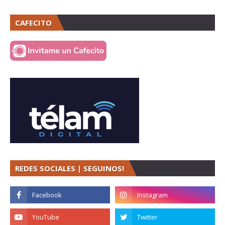
CAFECITO
REDES SOCIALES | SEGUINOS!