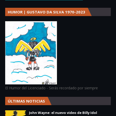
HUMOR | GUSTAVO DA SILVA 1970-2023
El Humor del Licenciado - Serás recordado por siempre
ÚLTIMAS NOTICIAS
John Wayne: el nuevo video de Billy Idol