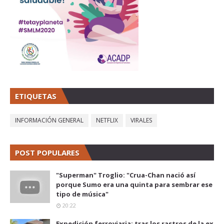
ETIQUETAS
INFORMACIÓN GENERAL
NETFLIX
VIRALES
POST POPULARES
"Superman" Troglio: "Crua-Chan nació así
porque Sumo era una quinta para sembrar ese
tipo de música"
20:22
Expedición ferroviaria: tras los rastros de la ex