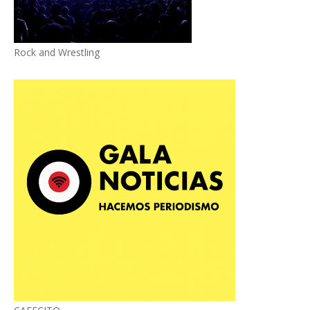
Rock and Wrestling