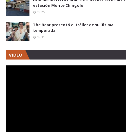
estación Monte Chingolo
19:25
The Bear presentó el tráiler de su última
temporada
18:31
VIDEO