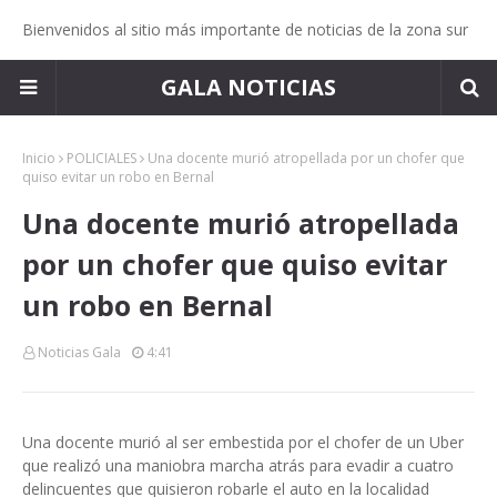
Bienvenidos al sitio más importante de noticias de la zona sur
GALA NOTICIAS
Inicio
POLICIALES
Una docente murió atropellada por un chofer que
quiso evitar un robo en Bernal
Una docente murió atropellada
por un chofer que quiso evitar
un robo en Bernal
Noticias Gala
4:41
Una docente murió al ser embestida por el chofer de un Uber
que realizó una maniobra marcha atrás para evadir a cuatro
delincuentes que quisieron robarle el auto en la localidad