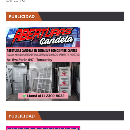
CAFECITO
PUBLICIDAD
PUBLICIDAD