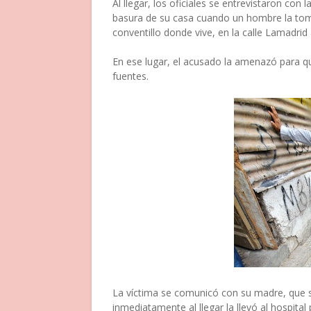
Al llegar, los oficiales se entrevistaron con 
basura de su casa cuando un hombre la tomó
conventillo donde vive, en la calle Lamadrid 
En ese lugar, el acusado la amenazó para que
fuentes.
La víctima se comunicó con su madre, que s
inmediatamente al llegar la llevó al hospita