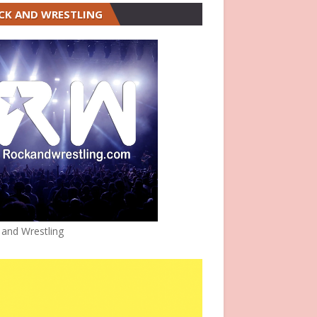
CK AND WRESTLING
 and Wrestling