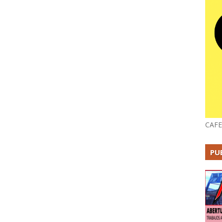
CAFE
PU