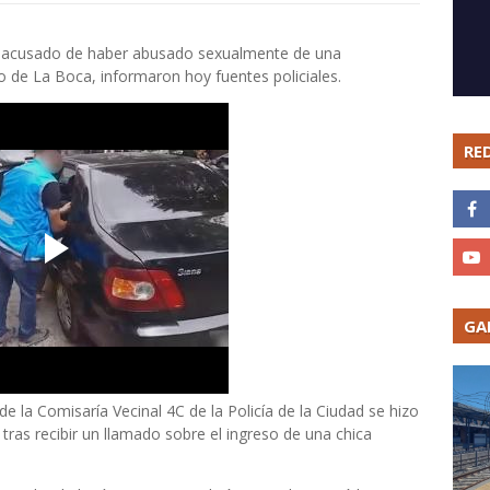
as acusado de haber abusado sexualmente de una
o de La Boca, informaron hoy fuentes policiales.
RE
GA
 la Comisaría Vecinal 4C de la Policía de la Ciudad se hizo
 tras recibir un llamado sobre el ingreso de una chica