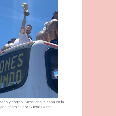
nado y eterno. Messi con la copa en la
vana cósmica por Buenos Aires