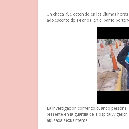
Un chacal fue detenido en las últimas hor
adolescente de 14 años, en el barrio porteñ
La investigación comenzó cuando personal de
presente en la guardia del Hospital Argerich,
abusada sexualmente.