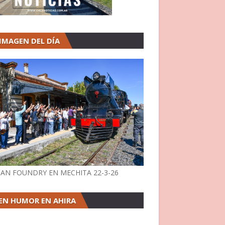
 IMAGEN DEL DÍA
AN FOUNDRY EN MECHITA 22-3-26
EN HUMOR EN AHIRA