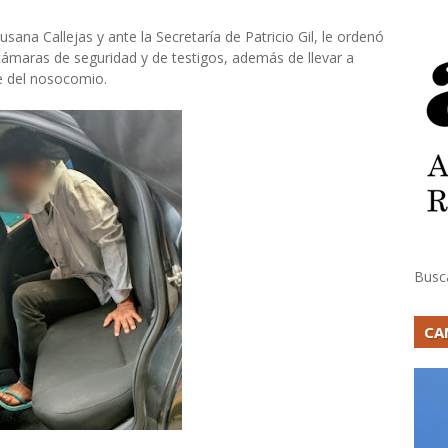
usana Callejas y ante la Secretaría de Patricio Gil, le ordenó
 cámaras de seguridad y de testigos, además de llevar a
e del nosocomio.
Busc
CA