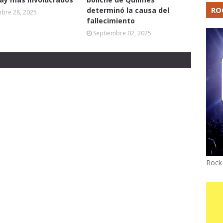
RO
determinó la causa del
mbre 28, 2025
fallecimiento
Septiembre 02, 2025
Rock