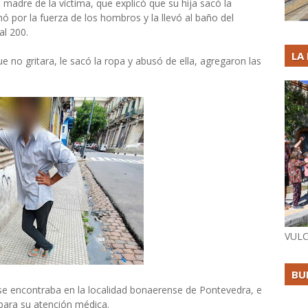
la madre de la víctima, que explicó que su hija sacó la
 por la fuerza de los hombros y la llevó al baño del
al 200.
LA
 no gritara, le sacó la ropa y abusó de ella, agregaron las
VULC
BU
e encontraba en la localidad bonaerense de Pontevedra, e
l para su atención médica.