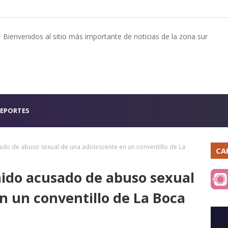
Bienvenidos al sitio más importante de noticias de la zona sur
EPORTES
do de abuso sexual de una adolescente en un conventillo de La
CA
ido acusado de abuso sexual
n un conventillo de La Boca