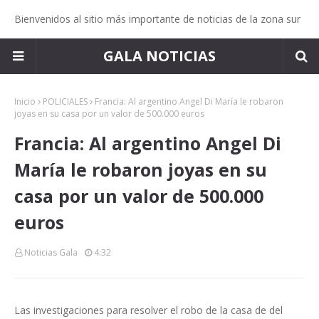
Bienvenidos al sitio más importante de noticias de la zona sur
GALA NOTICIAS
Inicio
POLICIALES
Francia: Al argentino Angel Di María le robaron
joyas en su casa por un valor de 500.000 euros
Francia: Al argentino Angel Di
María le robaron joyas en su
casa por un valor de 500.000
euros
Noticias Gala
4:32
Las investigaciones para resolver el robo de la casa de del