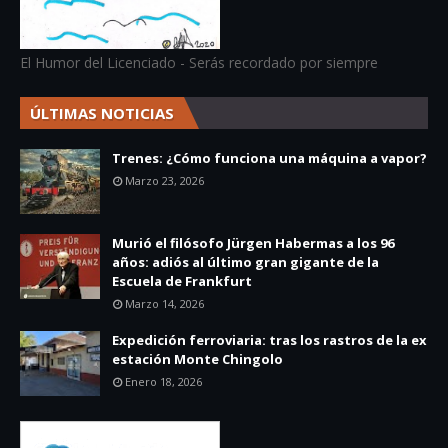
El Humor del Licenciado - Serás recordado por siempre
ÚLTIMAS NOTICIAS
Trenes: ¿Cómo funciona una máquina a vapor?
Marzo 23, 2026
Murió el filósofo Jürgen Habermas a los 96
años: adiós al último gran gigante de la
Escuela de Frankfurt
Marzo 14, 2026
Expedición ferroviaria: tras los rastros de la ex
estación Monte Chingolo
Enero 18, 2026