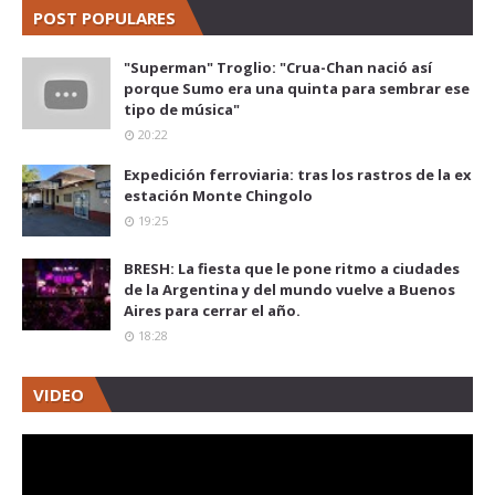
POST POPULARES
"Superman" Troglio: "Crua-Chan nació así
porque Sumo era una quinta para sembrar ese
tipo de música"
20:22
Expedición ferroviaria: tras los rastros de la ex
estación Monte Chingolo
19:25
BRESH: La fiesta que le pone ritmo a ciudades
de la Argentina y del mundo vuelve a Buenos
Aires para cerrar el año.
18:28
VIDEO