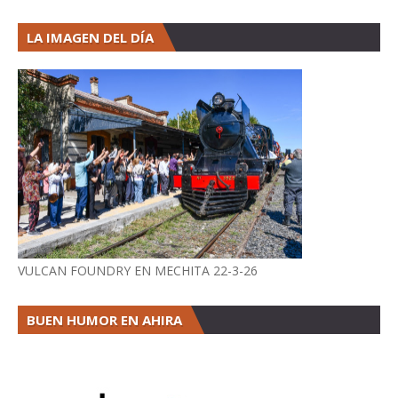
LA IMAGEN DEL DÍA
VULCAN FOUNDRY EN MECHITA 22-3-26
BUEN HUMOR EN AHIRA