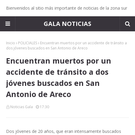
Bienvenidos al sitio más importante de noticias de la zona sur
GALA NOTICIAS
Inicio
POLICIALES
Encuentran muertos por un accidente de tránsito a
dos jóvenes buscados en San Antonio de Areco
Encuentran muertos por un
accidente de tránsito a dos
jóvenes buscados en San
Antonio de Areco
Noticias Gala
17:30
Dos jóvenes de 20 años, que eran intensamente buscados