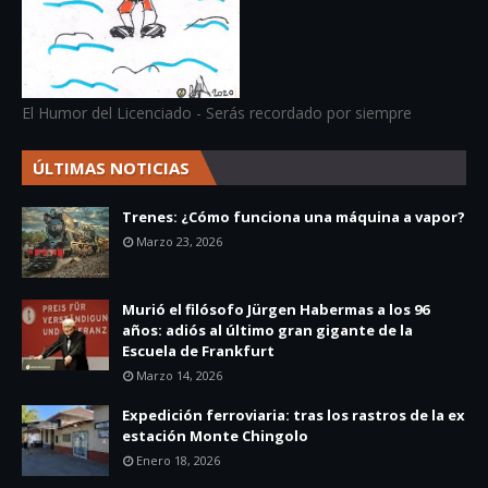
El Humor del Licenciado - Serás recordado por siempre
ÚLTIMAS NOTICIAS
Trenes: ¿Cómo funciona una máquina a vapor?
Marzo 23, 2026
Murió el filósofo Jürgen Habermas a los 96
años: adiós al último gran gigante de la
Escuela de Frankfurt
Marzo 14, 2026
Expedición ferroviaria: tras los rastros de la ex
estación Monte Chingolo
Enero 18, 2026