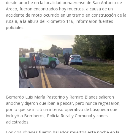
desde anoche en la localidad bonaerense de San Antonio de
Areco, fueron encontrados hoy muertos, a causa de un
accidente de moto ocurrido en un tramo en construcción de la
ruta 8, a la altura del kilómetro 116, informaron fuentes
policiales.
Bernardo Luis María Pastorino y Ramiro Blanes salieron
anoche y dijeron que iban a pescar, pero nunca regresaron,
por lo que se inició un intenso operativo de búsqueda que
incluyó a Bomberos, Policía Rural y Comunal y canes
adiestrados.
Los dos jóvenes fueron hallados muertos esta noche en la