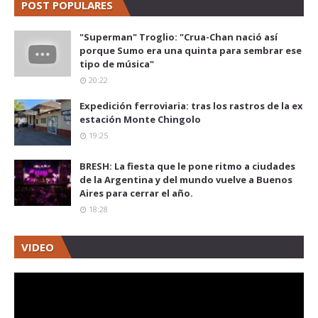
POST POPULARES
"Superman" Troglio: "Crua-Chan nació así
porque Sumo era una quinta para sembrar ese
tipo de música"
20:22
Expedición ferroviaria: tras los rastros de la ex
estación Monte Chingolo
19:25
BRESH: La fiesta que le pone ritmo a ciudades
de la Argentina y del mundo vuelve a Buenos
Aires para cerrar el año.
18:28
VIDEO