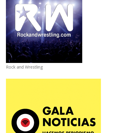
Rock and Wrestling