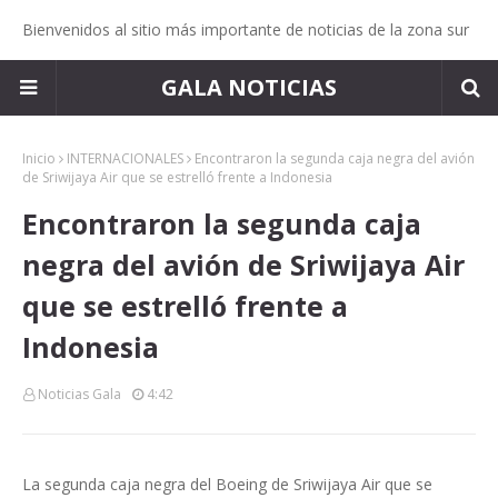
Bienvenidos al sitio más importante de noticias de la zona sur
GALA NOTICIAS
Inicio
INTERNACIONALES
Encontraron la segunda caja negra del avión
de Sriwijaya Air que se estrelló frente a Indonesia
Encontraron la segunda caja
negra del avión de Sriwijaya Air
que se estrelló frente a
Indonesia
Noticias Gala
4:42
La segunda caja negra del Boeing de Sriwijaya Air que se