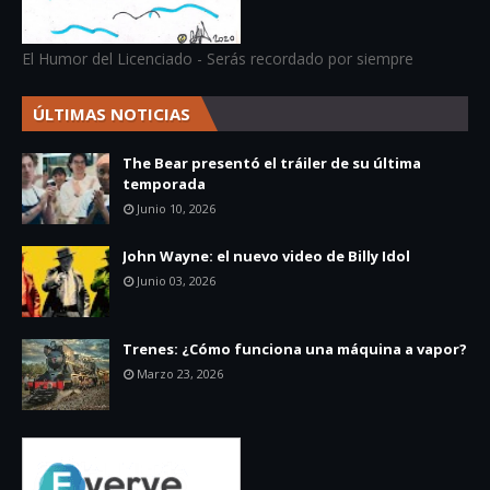
El Humor del Licenciado - Serás recordado por siempre
ÚLTIMAS NOTICIAS
The Bear presentó el tráiler de su última
temporada
Junio 10, 2026
John Wayne: el nuevo video de Billy Idol
Junio 03, 2026
Trenes: ¿Cómo funciona una máquina a vapor?
Marzo 23, 2026