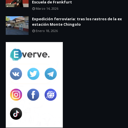
Escuela de Frankfurt
Marzo 14, 2026
Expedición ferroviaria: tras los rastros de la ex
estación Monte Chingolo
Enero 18, 2026