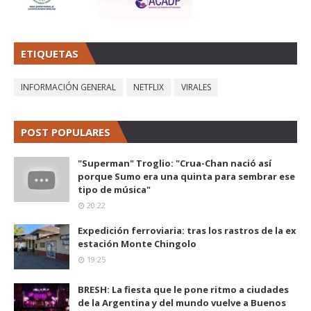
ETIQUETAS
INFORMACIÓN GENERAL
NETFLIX
VIRALES
POST POPULARES
"Superman" Troglio: "Crua-Chan nació así
porque Sumo era una quinta para sembrar ese
tipo de música"
20:22
Expedición ferroviaria: tras los rastros de la ex
estación Monte Chingolo
19:25
BRESH: La fiesta que le pone ritmo a ciudades
de la Argentina y del mundo vuelve a Buenos