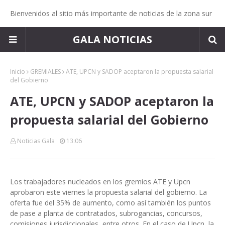
Bienvenidos al sitio más importante de noticias de la zona sur
GALA NOTICIAS
Inicio
GREMIALES
ATE, UPCN y SADOP aceptaron la propuesta salarial
del Gobierno
ATE, UPCN y SADOP aceptaron la
propuesta salarial del Gobierno
Noticias Gala
13:06
Los trabajadores nucleados en los gremios ATE y Upcn
aprobaron este viernes la propuesta salarial del gobierno. La
oferta fue del 35% de aumento, como así también los puntos
de pase a planta de contratados, subrogancias, concursos,
comisiones jurisdiccionales, entre otros. En el caso de Upcn, la