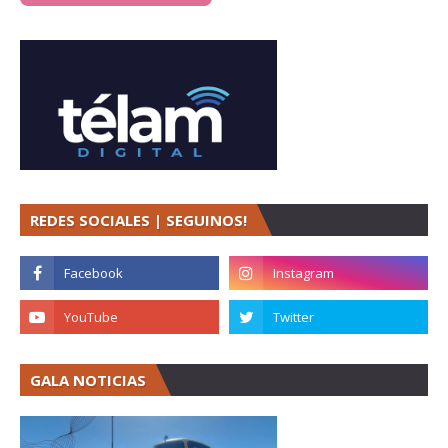
REDES SOCIALES | SEGUINOS!
GALA NOTICIAS