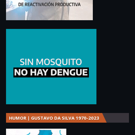
HUMOR | GUSTAVO DA SILVA 1970-2023