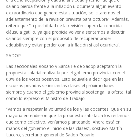
salario pierda frente a la inflación u ocurriera algún evento
extraordinario que genere esta situación, solicitaremos el
adelantamiento de la revisión prevista para octubre”. Además,
reiteró que “la posibilidad de la revisión supera la conocida
cláusula gatillo, ya que propicia volver a sentarnos a discutir
salarios siempre con el propósito de recuperar poder
adquisitivo y evitar perder con la inflación si así ocurriera”.
SADOP
Las seccionales Rosario y Santa Fe de Sadop aceptaron la
propuesta salarial realizada por el gobierno provincial con el
60% de los votos positivos. Esto equivale a decir que en las
escuelas privadas se inician las clases el próximo lunes
siempre y cuando el gobierno provincial sostenga la oferta, tal
como lo expresó el Ministro de Trabajo.
“Vamos a respetar la voluntad de los y las docentes. Que en su
mayoría entendieron que la propuesta satisfacía los reclamos
que como colectivo, veníamos planteando. Ahora está en
manos del gobierno el inicio de las clases”, sostuvo Martín
Lucero, secretario general de Sadop Rosario.