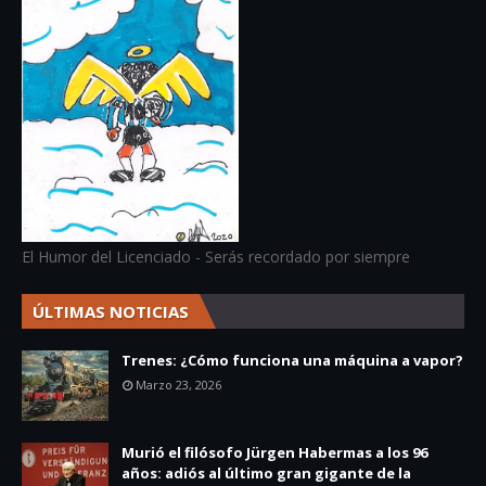
El Humor del Licenciado - Serás recordado por siempre
ÚLTIMAS NOTICIAS
Trenes: ¿Cómo funciona una máquina a vapor?
Marzo 23, 2026
Murió el filósofo Jürgen Habermas a los 96
años: adiós al último gran gigante de la