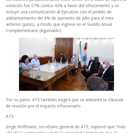
votación fue 57% contra 43% a favor del ofrecimiento y se
incluyó una comunicación al Ejecutivo con el pedido de
adelantamiento del 8% de aumento de julio para el mes
anterior (junio), a modo que ingrese en el Sueldo Anual
Complementario (Aguinaldo).
Por su parte, ATE también exigirá que se adelante la cláusula
de revisión por el impacto inflacionario.
ATE
Jorge Hoffmann, secretario general de ATE, expresó que “más
allá de la aceptación y dada la ansiedad y temor de que el