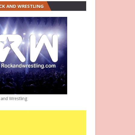
CK AND WRESTLING
 and Wrestling