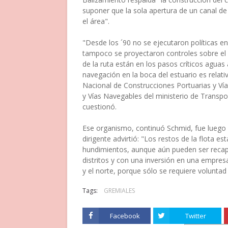
suponer que la sola apertura de un canal de
el área".
"Desde los ´90 no se ejecutaron políticas en 
tampoco se proyectaron controles sobre el
de la ruta están en los pasos críticos aguas a
navegación en la boca del estuario es relati
Nacional de Construcciones Portuarias y Ví
y Vías Navegables del ministerio de Transp
cuestionó.
Ese organismo, continuó Schmid, fue luego 
dirigente advirtió: "Los restos de la flota e
hundimientos, aunque aún pueden ser recap
distritos y con una inversión en una empres
y el norte, porque sólo se requiere voluntad 
Tags:
GREMIALES
Facebook
Twitter