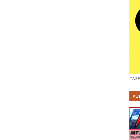
CAFE
PU