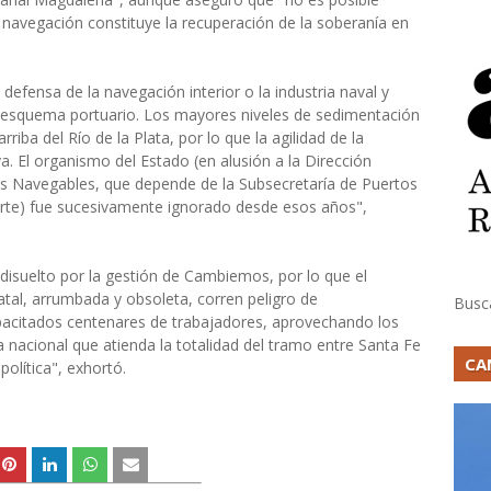
 navegación constituye la recuperación de la soberanía en
defensa de la navegación interior o la industria naval y
 esquema portuario. Los mayores niveles de sedimentación
rriba del Río de la Plata, por lo que la agilidad de la
va. El organismo del Estado (en alusión a la Dirección
as Navegables, que depende de la Subsecretaría de Puertos
orte) fue sucesivamente ignorado desde esos años",
disuelto por la gestión de Cambiemos, por lo que el
statal, arrumbada y obsoleta, corren peligro de
Busc
acitados centenares de trabajadores, aprovechando los
a nacional que atienda la totalidad del tramo entre Santa Fe
CA
política", exhortó.