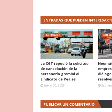
ENTRADAS QUE PUEDEN INTERESART
GREMIALES
GREMI
La CGT repudió la solicitud
Neumáti
de cancelación de la
empres
personería gremial al
diálogo
Sindicato de Peajes
resolver
Enero 06, 2023
Septie
PUBLICAR UN COMENTARIO