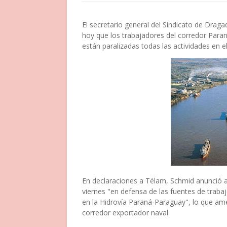
El secretario general del Sindicato de Drag
hoy que los trabajadores del corredor Para
están paralizadas todas las actividades en e
En declaraciones a Télam, Schmid anunció 
viernes "en defensa de las fuentes de trabaj
en la Hidrovía Paraná-Paraguay", lo que ame
corredor exportador naval.