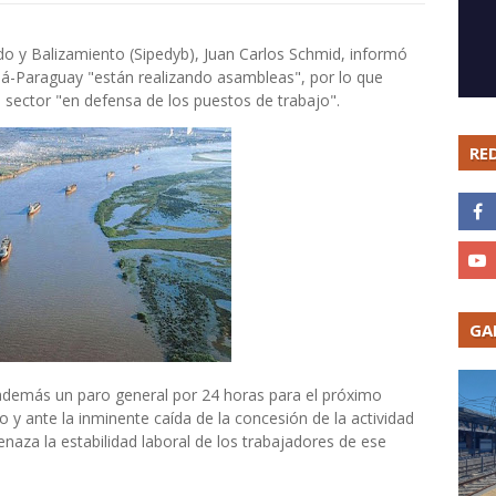
ado y Balizamiento (Sipedyb), Juan Carlos Schmid, informó
ná-Paraguay "están realizando asambleas", por lo que
l sector "en defensa de los puestos de trabajo".
RE
GA
además un paro general por 24 horas para el próximo
o y ante la inminente caída de la concesión de la actividad
naza la estabilidad laboral de los trabajadores de ese