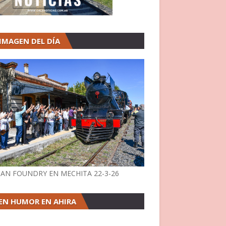
 IMAGEN DEL DÍA
AN FOUNDRY EN MECHITA 22-3-26
EN HUMOR EN AHIRA