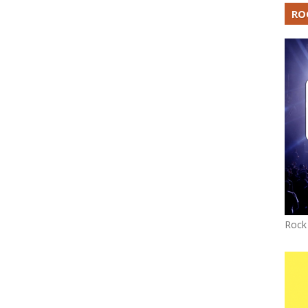
RO
Rock