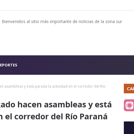
Bienvenidos al sitio más importante de noticias de la zona sur
EPORTES
 asambleas y está parada la actividad en el corredor del Río
CA
gado hacen asambleas y está
n el corredor del Río Paraná