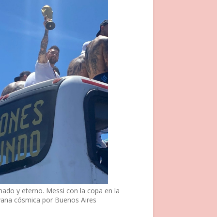
nado y eterno. Messi con la copa en la
vana cósmica por Buenos Aires