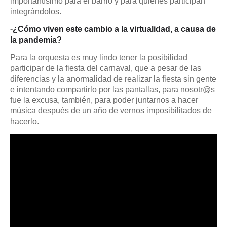
importantísimo para el barrio y para quienes participan
integrándolos.
-
¿Cómo viven este cambio a la virtualidad, a causa de
la pandemia?
Para la orquesta es muy lindo tener la posibilidad
participar de la fiesta del carnaval, que a pesar de las
diferencias y la anormalidad de realizar la fiesta sin gente
e intentando compartirlo por las pantallas, para nosotr@s
fue la excusa, también, para poder juntarnos a hacer
música después de un año de vernos imposibilitados de
hacerlo.