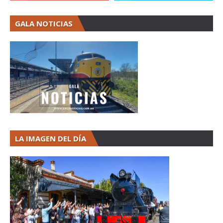
GALA NOTICIAS
LA IMAGEN DEL DÍA