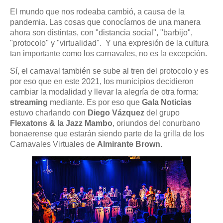
El mundo que nos rodeaba cambió, a causa de la
pandemia. Las cosas que conocíamos de una manera
ahora son distintas, con "distancia social", "barbijo",
"protocolo" y "virtualidad". Y una expresión de la cultura
tan importante como los carnavales, no es la excepción.
Sí, el carnaval también se sube al tren del protocolo y es
por eso que en este 2021, los municipios decidieron
cambiar la modalidad y llevar la alegría de otra forma:
streaming
mediante. Es por eso que
Gala Noticias
estuvo charlando con
Diego Vázquez
del grupo
Flexatons & la Jazz Mambo
, oriundos del conurbano
bonaerense que estarán siendo parte de la grilla de los
Carnavales Virtuales de
Almirante Brown
.