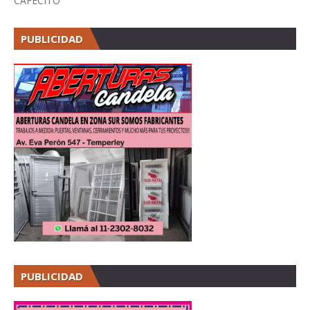
CAFECITO
PUBLICIDAD
PUBLICIDAD