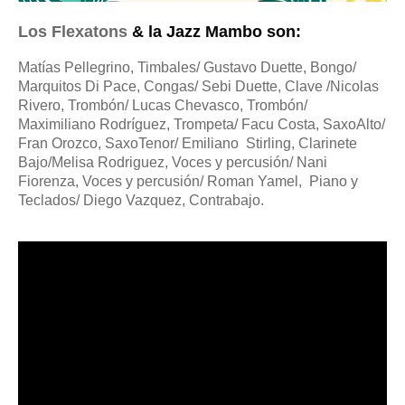
Los Flexatons
& la Jazz Mambo son
:
Matías Pellegrino, Timbales/ Gustavo Duette, Bongo/
Marquitos Di Pace, Congas/ Sebi Duette, Clave /Nicolas
Rivero, Trombón/ Lucas Chevasco, Trombón/
Maximiliano Rodríguez, Trompeta/ Facu Costa, SaxoAlto/
Fran Orozco, SaxoTenor/ Emiliano Stirling, Clarinete
Bajo/Melisa Rodriguez, Voces y percusión/ Nani
Fiorenza, Voces y percusión/ Roman Yamel, Piano y
Teclados/ Diego Vazquez,
Contrabajo.