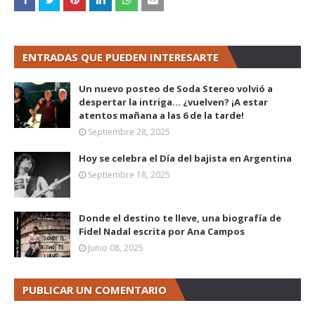
ENTRADAS QUE PUEDEN INTERESARTE
Un nuevo posteo de Soda Stereo volvió a
despertar la intriga... ¿vuelven? ¡A estar
atentos mañana a las 6 de la tarde!
Septiembre 28, 2025
Hoy se celebra el Día del bajista en Argentina
Septiembre 18, 2025
Donde el destino te lleve, una biografía de
Fidel Nadal escrita por Ana Campos
Junio 08, 2025
PUBLICAR UN COMENTARIO