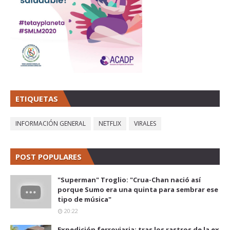
ETIQUETAS
INFORMACIÓN GENERAL
NETFLIX
VIRALES
POST POPULARES
"Superman" Troglio: "Crua-Chan nació así
porque Sumo era una quinta para sembrar ese
tipo de música"
20:22
Expedición ferroviaria: tras los rastros de la ex