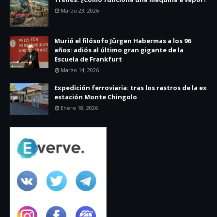
Marzo 23, 2026
Murió el filósofo Jürgen Habermas a los 96
años: adiós al último gran gigante de la
Escuela de Frankfurt
Marzo 14, 2026
Expedición ferroviaria: tras los rastros de la ex
estación Monte Chingolo
Enero 18, 2026