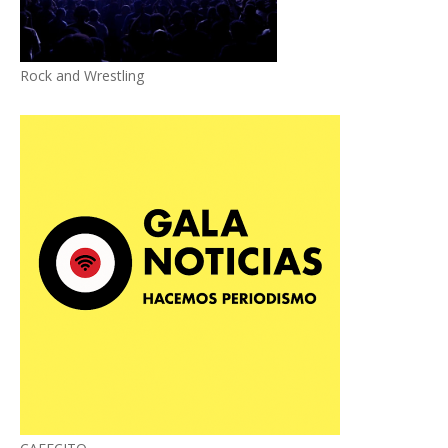
Rock and Wrestling