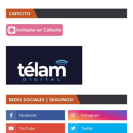
CAFECITO
REDES SOCIALES | SEGUINOS!