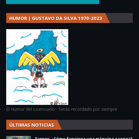
HUMOR | GUSTAVO DA SILVA 1970-2023
El Humor del Licenciado - Serás recordado por siempre
ÚLTIMAS NOTICIAS
Trenes: ¿Cómo funciona una máquina a vapor?