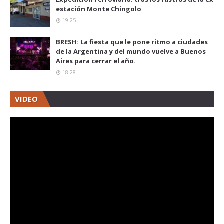
estación Monte Chingolo
19:25
BRESH: La fiesta que le pone ritmo a ciudades
de la Argentina y del mundo vuelve a Buenos
Aires para cerrar el año.
18:28
VIDEO