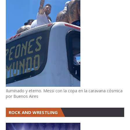
Iluminado y eterno. Messi con la copa en la caravana cósmica
por Buenos Aires
ROCK AND WRESTLING