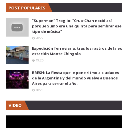
POST POPULARES
"Superman" Troglio: "Crua-Chan nació así
porque Sumo era una quinta para sembrar ese
tipo de música"
20:22
Expedición ferroviaria: tras los rastros de la ex
estación Monte Chingolo
19:25
BRESH: La fiesta que le pone ritmo a ciudades
de la Argentina y del mundo vuelve a Buenos
Aires para cerrar el año.
18:28
VIDEO