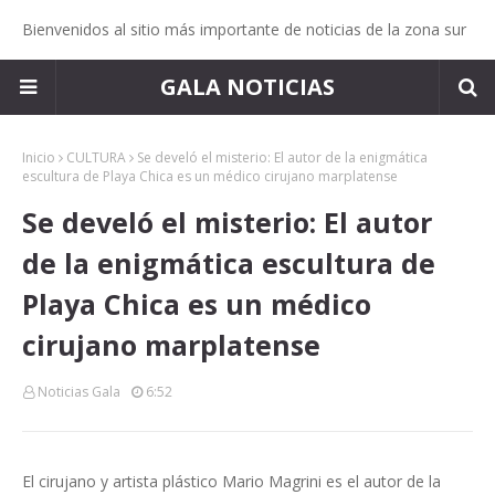
Bienvenidos al sitio más importante de noticias de la zona sur
GALA NOTICIAS
Inicio
CULTURA
Se develó el misterio: El autor de la enigmática
escultura de Playa Chica es un médico cirujano marplatense
Se develó el misterio: El autor
de la enigmática escultura de
Playa Chica es un médico
cirujano marplatense
Noticias Gala
6:52
El cirujano y artista plástico Mario Magrini es el autor de la