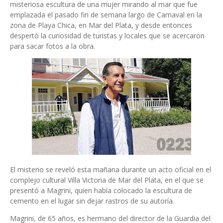
misteriosa escultura de una mujer mirando al mar que fue
emplazada el pasado fin de semana largo de Carnaval en la
zona de Playa Chica, en Mar del Plata, y desde entonces
despertó la curiosidad de turistas y locales que se acercaron
para sacar fotos a la obra.
El misterio se reveló esta mañana durante un acto oficial en el
complejo cultural Villa Victoria de Mar del Plata, en el que se
presentó a Magrini, quien había colocado la escultura de
cemento en el lugar sin dejar rastros de su autoría.
Magrini, de 65 años, es hermano del director de la Guardia del