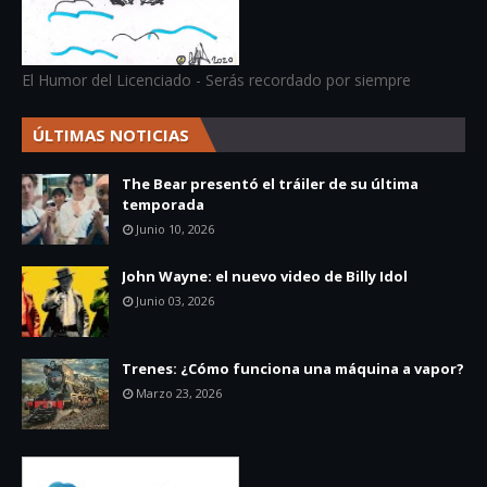
El Humor del Licenciado - Serás recordado por siempre
ÚLTIMAS NOTICIAS
The Bear presentó el tráiler de su última
temporada
Junio 10, 2026
John Wayne: el nuevo video de Billy Idol
Junio 03, 2026
Trenes: ¿Cómo funciona una máquina a vapor?
Marzo 23, 2026