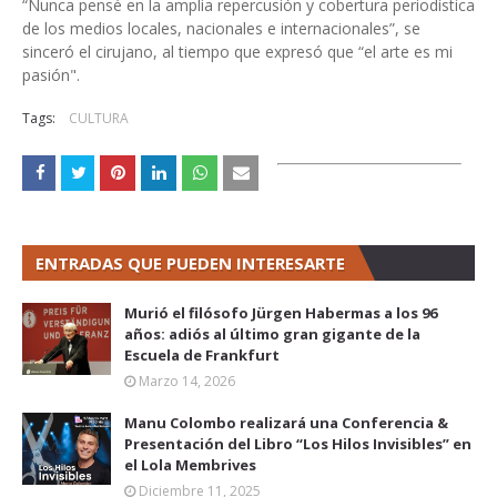
“Nunca pensé en la amplia repercusión y cobertura periodística
de los medios locales, nacionales e internacionales”, se
sinceró el cirujano, al tiempo que expresó que “el arte es mi
pasión".
Tags:
CULTURA
ENTRADAS QUE PUEDEN INTERESARTE
Murió el filósofo Jürgen Habermas a los 96
años: adiós al último gran gigante de la
Escuela de Frankfurt
Marzo 14, 2026
Manu Colombo realizará una Conferencia &
Presentación del Libro “Los Hilos Invisibles” en
el Lola Membrives
Diciembre 11, 2025