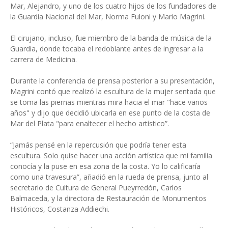
Mar, Alejandro, y uno de los cuatro hijos de los fundadores de
la Guardia Nacional del Mar, Norma Fuloni y Mario Magrini.
El cirujano, incluso, fue miembro de la banda de música de la
Guardia, donde tocaba el redoblante antes de ingresar a la
carrera de Medicina.
Durante la conferencia de prensa posterior a su presentación,
Magrini contó que realizó la escultura de la mujer sentada que
se toma las piernas mientras mira hacia el mar "hace varios
años" y dijo que decidió ubicarla en ese punto de la costa de
Mar del Plata "para enaltecer el hecho artístico”.
“Jamás pensé en la repercusión que podría tener esta
escultura. Solo quise hacer una acción artística que mi familia
conocía y la puse en esa zona de la costa. Yo lo calificaría
como una travesura”, añadió en la rueda de prensa, junto al
secretario de Cultura de General Pueyrredón, Carlos
Balmaceda, y la directora de Restauración de Monumentos
Históricos, Costanza Addiechi.