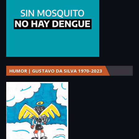
HUMOR | GUSTAVO DA SILVA 1970-2023