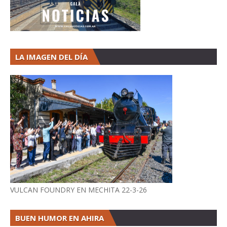
LA IMAGEN DEL DÍA
VULCAN FOUNDRY EN MECHITA 22-3-26
BUEN HUMOR EN AHIRA