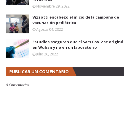
Noviembre 29, 2022
Vizzotti encabezó el inicio de la campaña de
vacunación pediátrica
Agosto 04, 2022
Estudios aseguran que el Sars CoV-2 se originó
en Wuhan y no en un laboratorio
Julio 26, 2022
PUBLICAR UN COMENTARIO
0 Comentarios