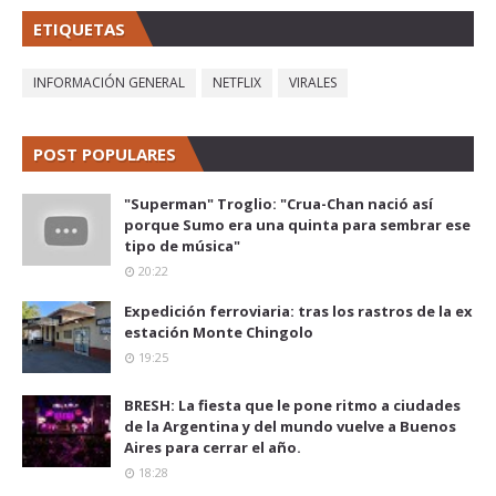
ETIQUETAS
INFORMACIÓN GENERAL
NETFLIX
VIRALES
POST POPULARES
"Superman" Troglio: "Crua-Chan nació así
porque Sumo era una quinta para sembrar ese
tipo de música"
20:22
Expedición ferroviaria: tras los rastros de la ex
estación Monte Chingolo
19:25
BRESH: La fiesta que le pone ritmo a ciudades
de la Argentina y del mundo vuelve a Buenos
Aires para cerrar el año.
18:28