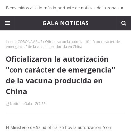
Bienvenidos al sitio más importante de noticias de la zona sur
GALA NOTICIAS
Inicio
CORONAVIRUS
Oficializaron la autorización "con carácter de
emergencia" de la vacuna producida en China
Oficializaron la autorización
"con carácter de emergencia"
de la vacuna producida en
China
Noticias Gala
7:53
El Ministerio de Salud oficializó hoy la autorización "con