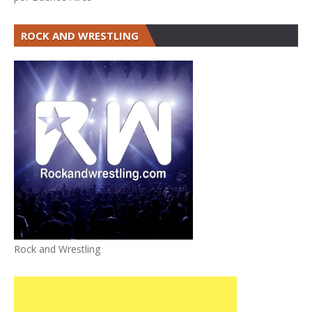
ROCK AND WRESTLING
Rock and Wrestling