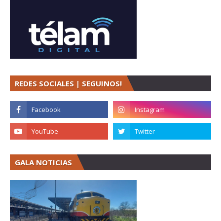
REDES SOCIALES | SEGUINOS!
GALA NOTICIAS