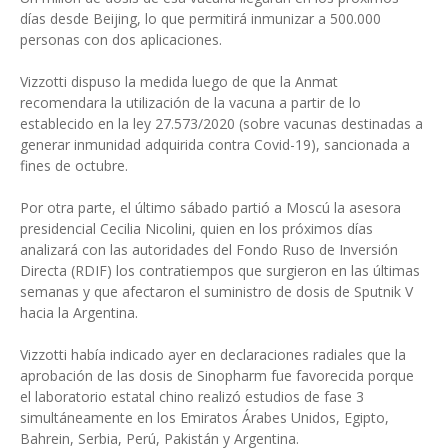
días desde Beijing, lo que permitirá inmunizar a 500.000
personas con dos aplicaciones.
Vizzotti dispuso la medida luego de que la Anmat
recomendara la utilización de la vacuna a partir de lo
establecido en la ley 27.573/2020 (sobre vacunas destinadas a
generar inmunidad adquirida contra Covid-19), sancionada a
fines de octubre.
Por otra parte, el último sábado partió a Moscú la asesora
presidencial Cecilia Nicolini, quien en los próximos días
analizará con las autoridades del Fondo Ruso de Inversión
Directa (RDIF) los contratiempos que surgieron en las últimas
semanas y que afectaron el suministro de dosis de Sputnik V
hacia la Argentina.
Vizzotti había indicado ayer en declaraciones radiales que la
aprobación de las dosis de Sinopharm fue favorecida porque
el laboratorio estatal chino realizó estudios de fase 3
simultáneamente en los Emiratos Árabes Unidos, Egipto,
Bahrein, Serbia, Perú, Pakistán y Argentina.