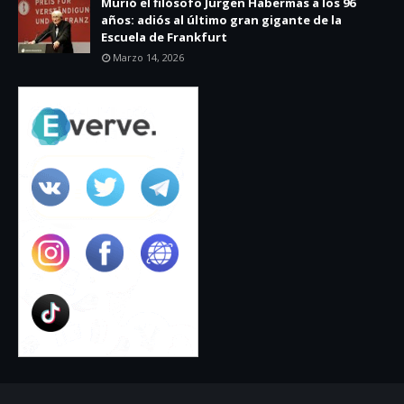
Murió el filósofo Jürgen Habermas a los 96
años: adiós al último gran gigante de la
Escuela de Frankfurt
Marzo 14, 2026