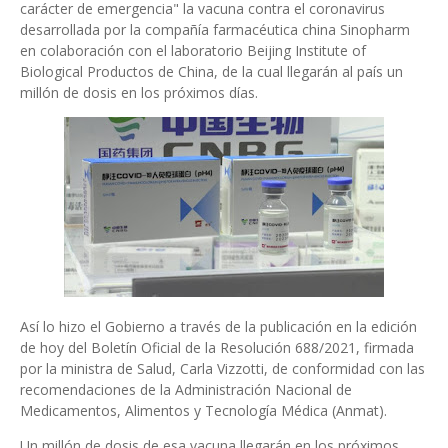
carácter de emergencia" la vacuna contra el coronavirus
desarrollada por la compañía farmacéutica china Sinopharm
en colaboración con el laboratorio Beijing Institute of
Biological Productos de China, de la cual llegarán al país un
millón de dosis en los próximos días.
Así lo hizo el Gobierno a través de la publicación en la edición
de hoy del Boletín Oficial de la Resolución 688/2021, firmada
por la ministra de Salud, Carla Vizzotti, de conformidad con las
recomendaciones de la Administración Nacional de
Medicamentos, Alimentos y Tecnología Médica (Anmat).
Un millón de dosis de esa vacuna llegarán en los próximos