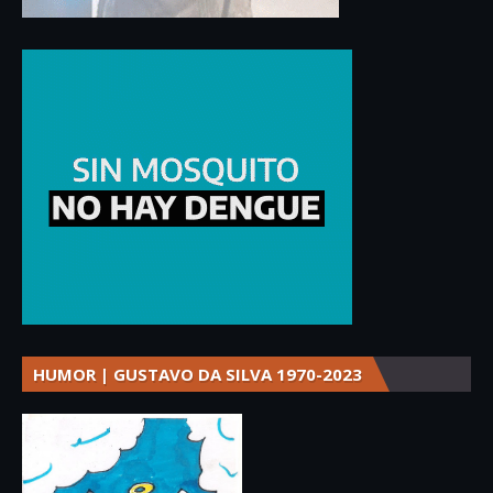
HUMOR | GUSTAVO DA SILVA 1970-2023