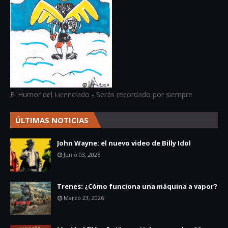
El Humor del Licenciado - Serás recordado por siempre
ÚLTIMAS NOTICIAS
John Wayne: el nuevo video de Billy Idol
Junio 03, 2026
Trenes: ¿Cómo funciona una máquina a vapor?
Marzo 23, 2026