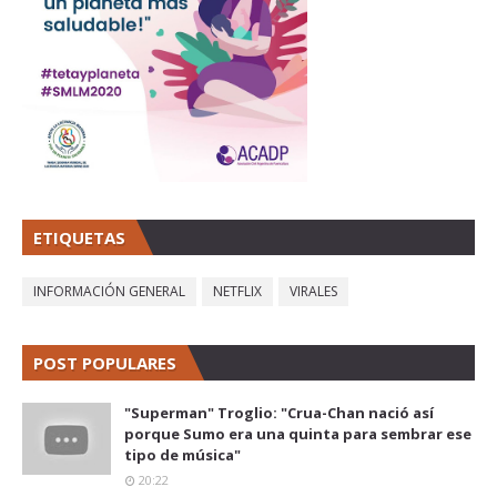
ETIQUETAS
INFORMACIÓN GENERAL
NETFLIX
VIRALES
POST POPULARES
"Superman" Troglio: "Crua-Chan nació así
porque Sumo era una quinta para sembrar ese
tipo de música"
20:22