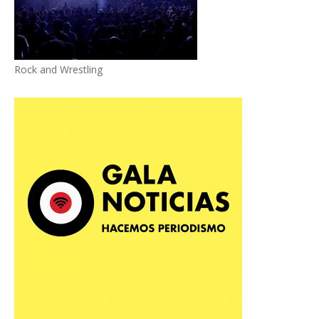
Rock and Wrestling