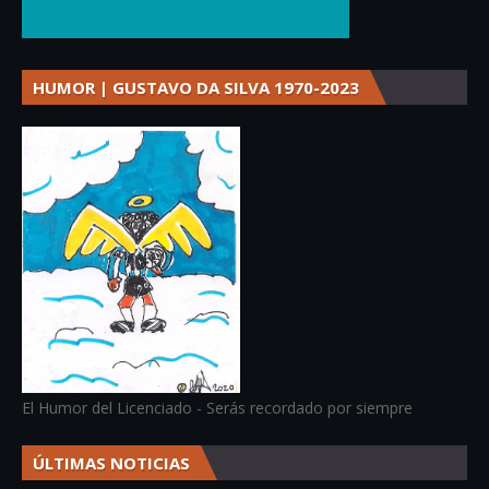
HUMOR | GUSTAVO DA SILVA 1970-2023
El Humor del Licenciado - Serás recordado por siempre
ÚLTIMAS NOTICIAS