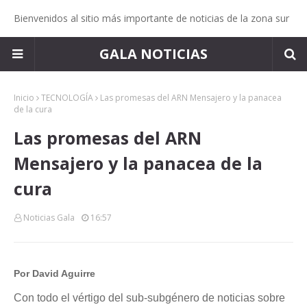
Bienvenidos al sitio más importante de noticias de la zona sur
GALA NOTICIAS
Inicio
TECNOLOGÍA
Las promesas del ARN Mensajero y la panacea
de la cura
Las promesas del ARN
Mensajero y la panacea de la
cura
Noticias Gala
16:57
Por David Aguirre
Con todo el vértigo del sub-subgénero de noticias sobre