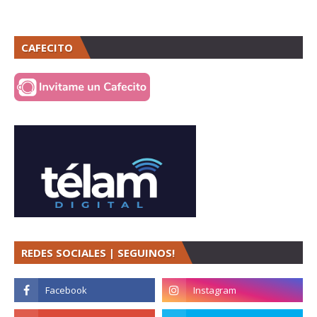
CAFECITO
REDES SOCIALES | SEGUINOS!