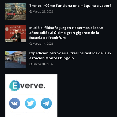
Trenes: ¿Cómo funciona una máquina a vapor?
Marzo 23, 2026
Murió el filósofo Jürgen Habermas a los 96
años: adiós al último gran gigante de la
Escuela de Frankfurt
Marzo 14, 2026
Expedición ferroviaria: tras los rastros de la ex
estación Monte Chingolo
Enero 18, 2026