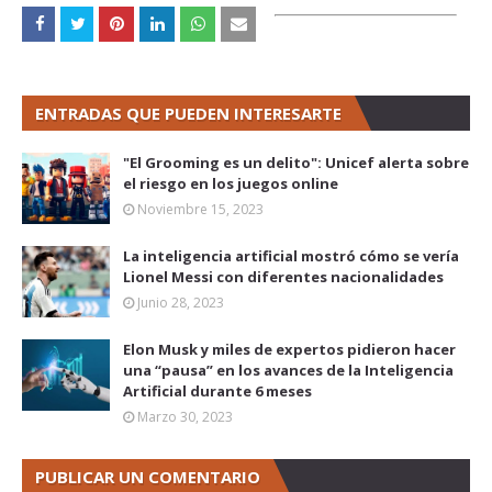
ENTRADAS QUE PUEDEN INTERESARTE
"El Grooming es un delito": Unicef alerta sobre
el riesgo en los juegos online
Noviembre 15, 2023
La inteligencia artificial mostró cómo se vería
Lionel Messi con diferentes nacionalidades
Junio 28, 2023
Elon Musk y miles de expertos pidieron hacer
una “pausa” en los avances de la Inteligencia
Artificial durante 6 meses
Marzo 30, 2023
PUBLICAR UN COMENTARIO