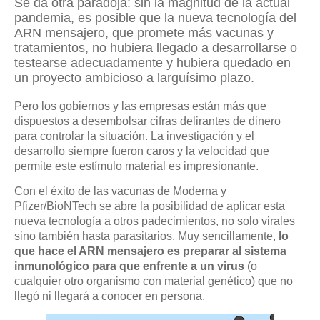
Se da otra paradoja: sin la magnitud de la actual
pandemia, es posible que la nueva tecnología del
ARN mensajero, que promete más vacunas y
tratamientos, no hubiera llegado a desarrollarse o
testearse adecuadamente y hubiera quedado en
un proyecto ambicioso a larguísimo plazo.
Pero los gobiernos y las empresas están más que
dispuestos a desembolsar cifras delirantes de dinero
para controlar la situación. La investigación y el
desarrollo siempre fueron caros y la velocidad que
permite este estímulo material es impresionante.
Con el éxito de las vacunas de Moderna y
Pfizer/BioNTech se abre la posibilidad de aplicar esta
nueva tecnología a otros padecimientos, no solo virales
sino también hasta parasitarios. Muy sencillamente,
lo
que hace el ARN mensajero es preparar al sistema
inmunológico para que enfrente a un virus
(o
cualquier otro organismo con material genético) que no
llegó ni llegará a conocer en persona.