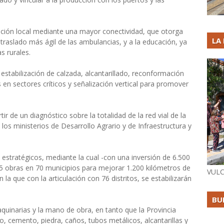
ación local mediante una mayor conectividad, que otorga
LA
l traslado más ágil de las ambulancias, y a la educación, ya
s rurales.
 estabilización de calzada, alcantarillado, reconformación
en sectores críticos y señalización vertical para promover
ir de un diagnóstico sobre la totalidad de la red vial de la
 los ministerios de Desarrollo Agrario y de Infraestructura y
tratégicos, mediante la cual -con una inversión de 6.500
 obras en 70 municipios para mejorar 1.200 kilómetros de
VULC
 la que con la articulación con 76 distritos, se estabilizarán
BU
quinarias y la mano de obra, en tanto que la Provincia
, cemento, piedra, caños, tubos metálicos, alcantarillas y