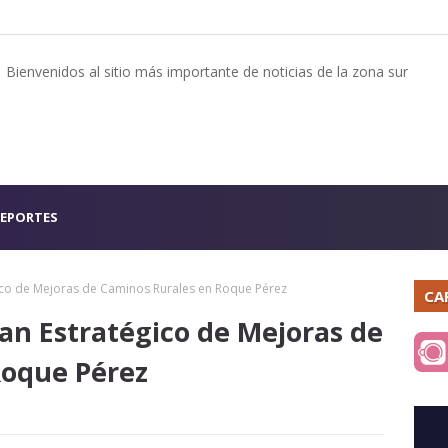
Bienvenidos al sitio más importante de noticias de la zona sur
EPORTES
égico de Mejoras de Caminos Rurales en Roque Pérez
CA
Plan Estratégico de Mejoras de
Roque Pérez