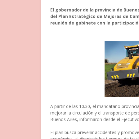
El gobernador de la provincia de Buenos
del Plan Estratégico de Mejoras de Ca
reunión de gabinete con la participació
A partir de las 10.30, el mandatario provinc
mejorar la circulación y el transporte de per
Buenos Aires, informaron desde el Ejecutivo
El plan busca prevenir accidentes y promover
económica, al disminuir los tiempos de trasl