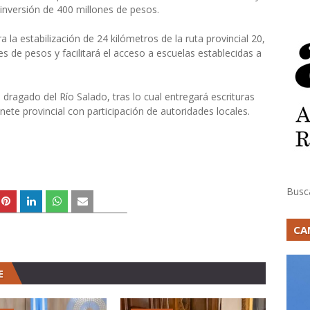
 inversión de 400 millones de pesos.
a la estabilización de 24 kilómetros de la ruta provincial 20,
 de pesos y facilitará el acceso a escuelas establecidas a
de dragado del Río Salado, tras lo cual entregará escrituras
nete provincial con participación de autoridades locales.
Busc
CA
E