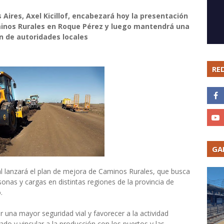
 Aires, Axel Kicillof, encabezará hoy la presentación
minos Rurales en Roque Pérez y luego mantendrá una
n de autoridades locales
RE
GA
ial lanzará el plan de mejora de Caminos Rurales, que busca
sonas y cargas en distintas regiones de la provincia de
.
 una mayor seguridad vial y favorecer a la actividad
ado y vincular a la producción con los puertos y las