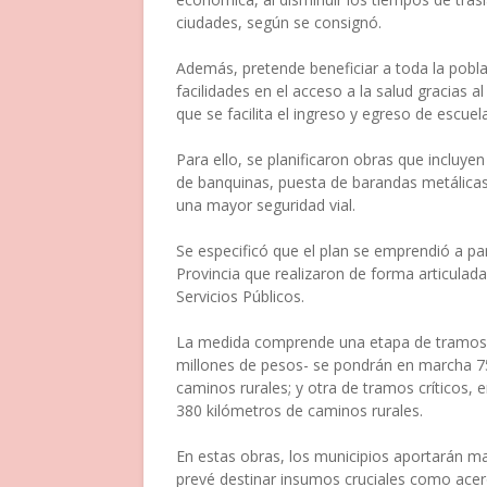
ciudades, según se consignó.
Además, pretende beneficiar a toda la pobl
facilidades en el acceso a la salud gracias a
que se facilita el ingreso y egreso de escuela
Para ello, se planificaron obras que incluyen
de banquinas, puesta de barandas metálicas 
una mayor seguridad vial.
Se especificó que el plan se emprendió a part
Provincia que realizaron de forma articulada
Servicios Públicos.
La medida comprende una etapa de tramos es
millones de pesos- se pondrán en marcha 75
caminos rurales; y otra de tramos críticos, en
380 kilómetros de caminos rurales.
En estas obras, los municipios aportarán ma
prevé destinar insumos cruciales como acero