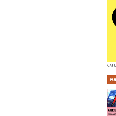
CAFE
PU