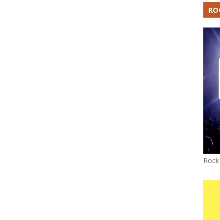
RO
Rock