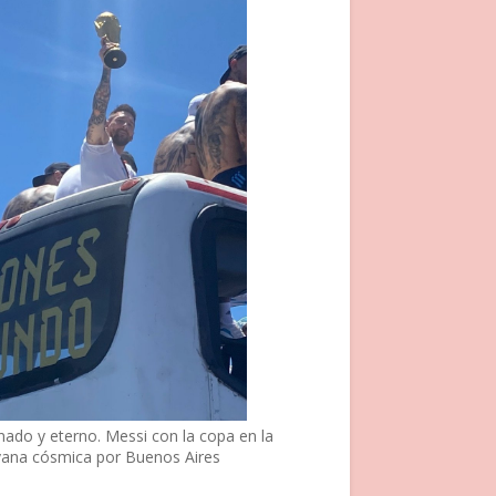
nado y eterno. Messi con la copa en la
vana cósmica por Buenos Aires