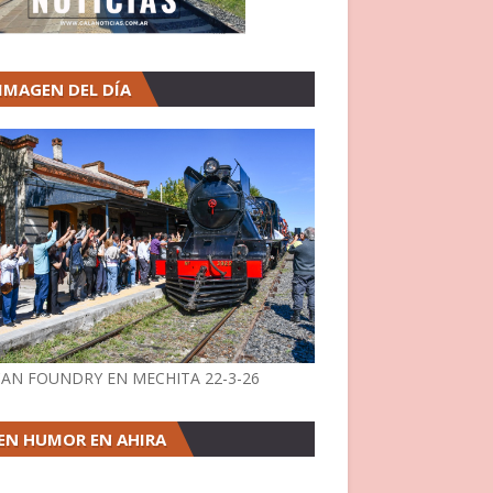
 IMAGEN DEL DÍA
AN FOUNDRY EN MECHITA 22-3-26
EN HUMOR EN AHIRA