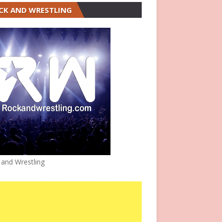
CK AND WRESTLING
 and Wrestling