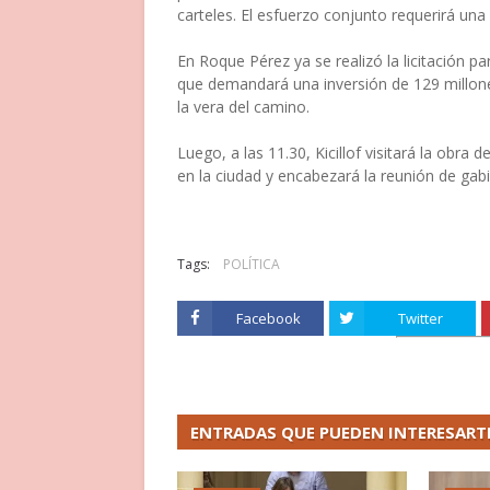
carteles. El esfuerzo conjunto requerirá una
En Roque Pérez ya se realizó la licitación par
que demandará una inversión de 129 millones
la vera del camino.
Luego, a las 11.30, Kicillof visitará la obra 
en la ciudad y encabezará la reunión de gabi
Tags:
POLÍTICA
Facebook
Twitter
ENTRADAS QUE PUEDEN INTERESART