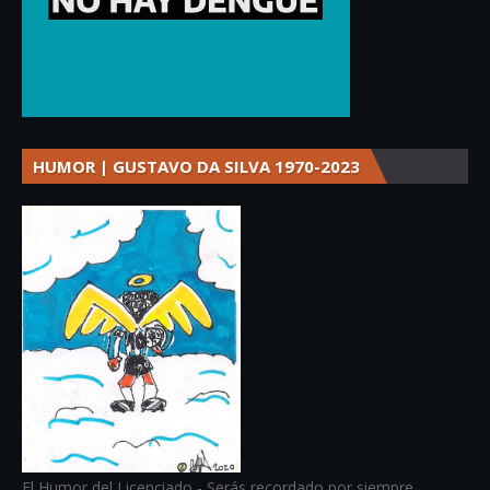
HUMOR | GUSTAVO DA SILVA 1970-2023
El Humor del Licenciado - Serás recordado por siempre