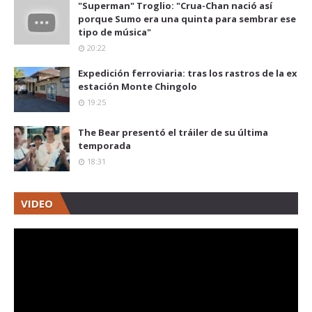
"Superman" Troglio: "Crua-Chan nació así
porque Sumo era una quinta para sembrar ese
tipo de música"
20:22
Expedición ferroviaria: tras los rastros de la ex
estación Monte Chingolo
19:25
The Bear presentó el tráiler de su última
temporada
18:31
VIDEO