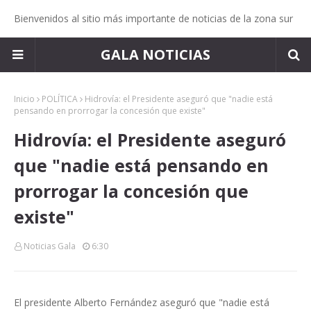
Bienvenidos al sitio más importante de noticias de la zona sur
GALA NOTICIAS
Inicio
POLÍTICA
Hidrovía: el Presidente aseguró que "nadie está
pensando en prorrogar la concesión que existe"
Hidrovía: el Presidente aseguró
que "nadie está pensando en
prorrogar la concesión que
existe"
Noticias Gala
6:30
El presidente Alberto Fernández aseguró que "nadie está