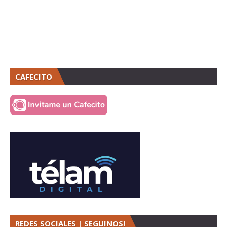
CAFECITO
REDES SOCIALES | SEGUINOS!