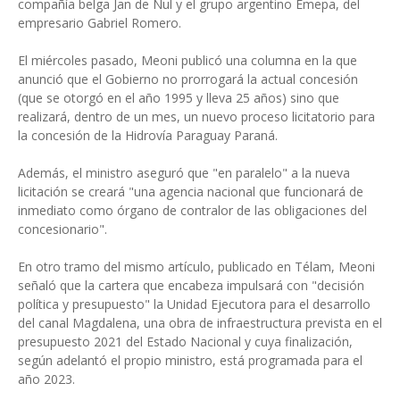
compañía belga Jan de Nul y el grupo argentino Emepa, del
empresario Gabriel Romero.
El miércoles pasado, Meoni publicó una columna en la que
anunció que el Gobierno no prorrogará la actual concesión
(que se otorgó en el año 1995 y lleva 25 años) sino que
realizará, dentro de un mes, un nuevo proceso licitatorio para
la concesión de la Hidrovía Paraguay Paraná.
Además, el ministro aseguró que "en paralelo" a la nueva
licitación se creará "una agencia nacional que funcionará de
inmediato como órgano de contralor de las obligaciones del
concesionario".
En otro tramo del mismo artículo, publicado en Télam, Meoni
señaló que la cartera que encabeza impulsará con "decisión
política y presupuesto" la Unidad Ejecutora para el desarrollo
del canal Magdalena, una obra de infraestructura prevista en el
presupuesto 2021 del Estado Nacional y cuya finalización,
según adelantó el propio ministro, está programada para el
año 2023.