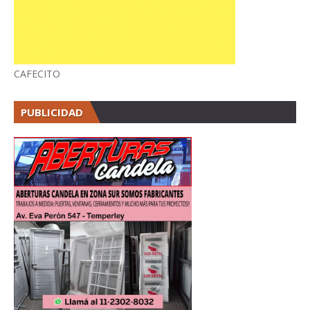
CAFECITO
PUBLICIDAD