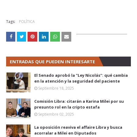
Tags:
POLÍTICA
ENTRADAS QUE PUEDEN INTERESARTE
El Senado aprobó la "Ley Nicolás": qué cambia
en la atención y la seguridad del paciente
Septiembre 18, 2025
Comisión Libra: citarán a Karina Milei por su
presunto rol en la cripto estafa
Septiembre 02, 2025
La oposición reaviva el affaire Libra y busca
acorralar a Milei en Diputados