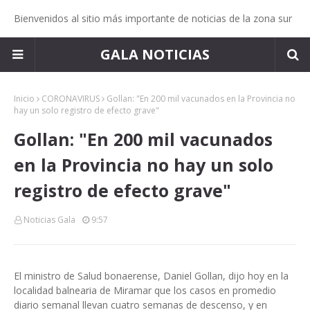
Bienvenidos al sitio más importante de noticias de la zona sur
GALA NOTICIAS
Inicio
CORONAVIRUS
Gollan: "En 200 mil vacunados en la Provincia no
hay un solo registro de efecto grave"
Gollan: "En 200 mil vacunados
en la Provincia no hay un solo
registro de efecto grave"
Noticias Gala
9:57
El ministro de Salud bonaerense, Daniel Gollan, dijo hoy en la
localidad balnearia de Miramar que los casos en promedio
diario semanal llevan cuatro semanas de descenso, y en