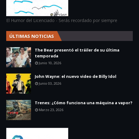
El Humor del Licenciado - Serás recordado por siempre
ÚLTIMAS NOTICIAS
The Bear presentó el tráiler de su última
temporada
Junio 10, 2026
John Wayne: el nuevo video de Billy Idol
Junio 03, 2026
Trenes: ¿Cómo funciona una máquina a vapor?
Marzo 23, 2026