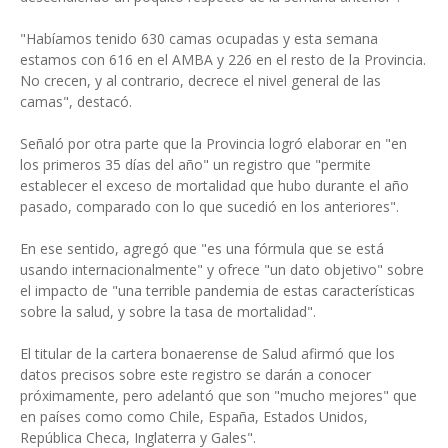
"Habíamos tenido 630 camas ocupadas y esta semana
estamos con 616 en el AMBA y 226 en el resto de la Provincia.
No crecen, y al contrario, decrece el nivel general de las
camas", destacó.
Señaló por otra parte que la Provincia logró elaborar en "en
los primeros 35 días del año" un registro que "permite
establecer el exceso de mortalidad que hubo durante el año
pasado, comparado con lo que sucedió en los anteriores".
En ese sentido, agregó que "es una fórmula que se está
usando internacionalmente" y ofrece "un dato objetivo" sobre
el impacto de "una terrible pandemia de estas características
sobre la salud, y sobre la tasa de mortalidad".
El titular de la cartera bonaerense de Salud afirmó que los
datos precisos sobre este registro se darán a conocer
próximamente, pero adelantó que son "mucho mejores" que
en países como como Chile, España, Estados Unidos,
República Checa, Inglaterra y Gales".