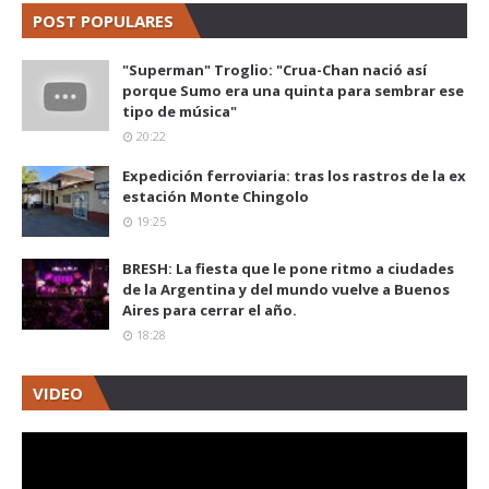
POST POPULARES
"Superman" Troglio: "Crua-Chan nació así
porque Sumo era una quinta para sembrar ese
tipo de música"
20:22
Expedición ferroviaria: tras los rastros de la ex
estación Monte Chingolo
19:25
BRESH: La fiesta que le pone ritmo a ciudades
de la Argentina y del mundo vuelve a Buenos
Aires para cerrar el año.
18:28
VIDEO