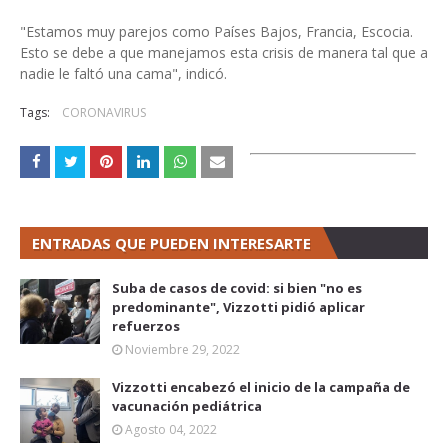
"Estamos muy parejos como Países Bajos, Francia, Escocia.
Esto se debe a que manejamos esta crisis de manera tal que a
nadie le faltó una cama", indicó.
Tags:
CORONAVIRUS
ENTRADAS QUE PUEDEN INTERESARTE
Suba de casos de covid: si bien "no es
predominante", Vizzotti pidió aplicar
refuerzos
Noviembre 29, 2022
Vizzotti encabezó el inicio de la campaña de
vacunación pediátrica
Agosto 04, 2022