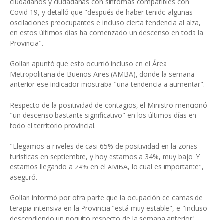
ciudadanos y ciudadanas con síntomas compatibles con
Covid-19, y detalló que "después de haber tenido algunas
oscilaciones preocupantes e incluso cierta tendencia al alza,
en estos últimos días ha comenzado un descenso en toda la
Provincia".
Gollan apuntó que esto ocurrió incluso en el Área
Metropolitana de Buenos Aires (AMBA), donde la semana
anterior ese indicador mostraba "una tendencia a aumentar".
Respecto de la positividad de contagios, el Ministro mencionó
"un descenso bastante significativo" en los últimos días en
todo el territorio provincial.
"Llegamos a niveles de casi 65% de positividad en la zonas
turísticas en septiembre, y hoy estamos a 34%, muy bajo. Y
estamos llegando a 24% en el AMBA, lo cual es importante",
aseguró.
Gollan informó por otra parte que la ocupación de camas de
terapia intensiva en la Provincia "está muy estable", e "incluso
descendiendo un poquito respecto de la semana anterior".