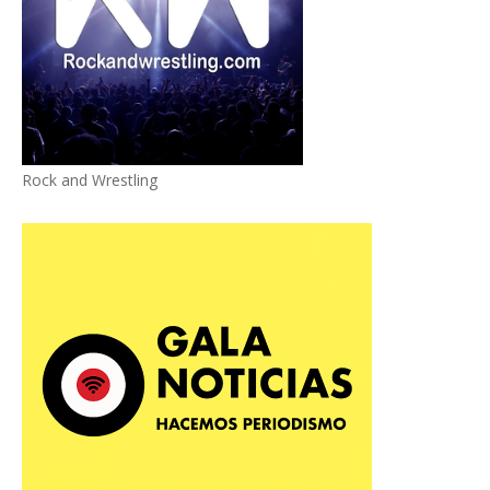
Rock and Wrestling