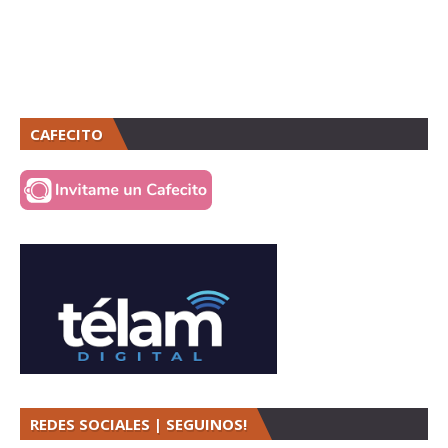
CAFECITO
REDES SOCIALES | SEGUINOS!