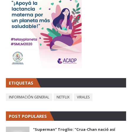
ETIQUETAS
INFORMACIÓN GENERAL
NETFLIX
VIRALES
POST POPULARES
"Superman" Troglio: "Crua-Chan nació así