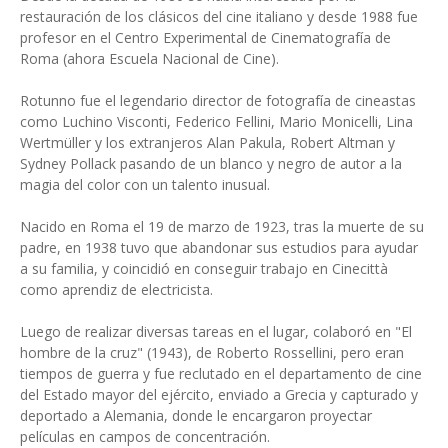
restauración de los clásicos del cine italiano y desde 1988 fue
profesor en el Centro Experimental de Cinematografía de
Roma (ahora Escuela Nacional de Cine).
Rotunno fue el legendario director de fotografía de cineastas
como Luchino Visconti, Federico Fellini, Mario Monicelli, Lina
Wertmüller y los extranjeros Alan Pakula, Robert Altman y
Sydney Pollack pasando de un blanco y negro de autor a la
magia del color con un talento inusual.
Nacido en Roma el 19 de marzo de 1923, tras la muerte de su
padre, en 1938 tuvo que abandonar sus estudios para ayudar
a su familia, y coincidió en conseguir trabajo en Cinecittà
como aprendiz de electricista.
Luego de realizar diversas tareas en el lugar, colaboró en "El
hombre de la cruz" (1943), de Roberto Rossellini, pero eran
tiempos de guerra y fue reclutado en el departamento de cine
del Estado mayor del ejército, enviado a Grecia y capturado y
deportado a Alemania, donde le encargaron proyectar
películas en campos de concentración.