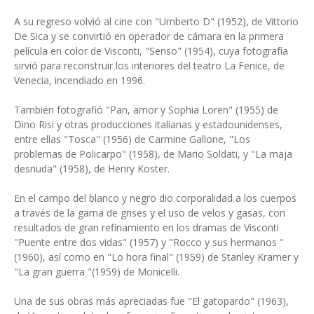
A su regreso volvió al cine con "Umberto D" (1952), de Vittorio
De Sica y se convirtió en operador de cámara en la primera
película en color de Visconti, "Senso" (1954), cuya fotografía
sirvió para reconstruir los interiores del teatro La Fenice, de
Venecia, incendiado en 1996.
También fotografió "Pan, amor y Sophia Loren" (1955) de
Dino Risi y otras producciones italianas y estadounidenses,
entre ellas "Tosca" (1956) de Carmine Gallone, "Los
problemas de Policarpo" (1958), de Mario Soldati, y "La maja
desnuda" (1958), de Henry Koster.
En el campo del blanco y negro dio corporalidad a los cuerpos
a través de la gama de grises y el uso de velos y gasas, con
resultados de gran refinamiento en los dramas de Visconti
"Puente entre dos vidas" (1957) y "Rocco y sus hermanos "
(1960), así como en "Lo hora final" (1959) de Stanley Kramer y
"La gran guerra "(1959) de Monicelli.
Una de sus obras más apreciadas fue "El gatopardo" (1963),