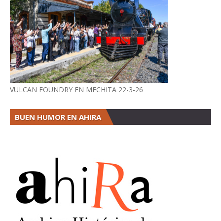
VULCAN FOUNDRY EN MECHITA 22-3-26
BUEN HUMOR EN AHIRA