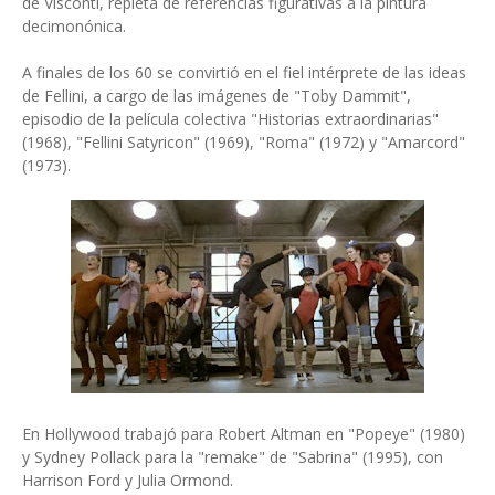
de Visconti, repleta de referencias figurativas a la pintura
decimonónica.
A finales de los 60 se convirtió en el fiel intérprete de las ideas
de Fellini, a cargo de las imágenes de "Toby Dammit",
episodio de la película colectiva "Historias extraordinarias"
(1968), "Fellini Satyricon" (1969), "Roma" (1972) y "Amarcord"
(1973).
En Hollywood trabajó para Robert Altman en "Popeye" (1980)
y Sydney Pollack para la "remake" de "Sabrina" (1995), con
Harrison Ford y Julia Ormond.