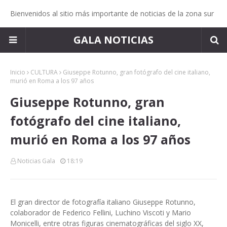
Bienvenidos al sitio más importante de noticias de la zona sur
GALA NOTICIAS
Inicio
CULTURA
Giuseppe Rotunno, gran fotógrafo del cine italiano,
murió en Roma a los 97 años
Giuseppe Rotunno, gran
fotógrafo del cine italiano,
murió en Roma a los 97 años
Noticias Gala
18:19
El gran director de fotografía italiano Giuseppe Rotunno,
colaborador de Federico Fellini, Luchino Viscoti y Mario
Monicelli, entre otras figuras cinematográficas del siglo XX,