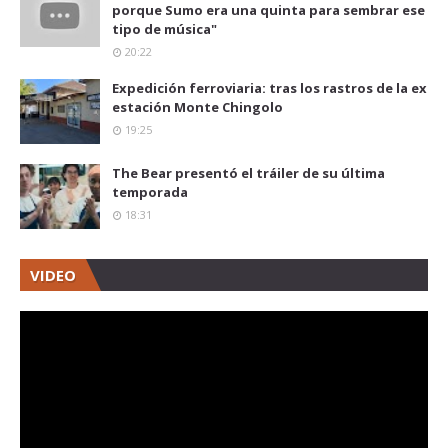
porque Sumo era una quinta para sembrar ese
tipo de música"
20:22
Expedición ferroviaria: tras los rastros de la ex
estación Monte Chingolo
19:25
The Bear presentó el tráiler de su última
temporada
18:31
VIDEO