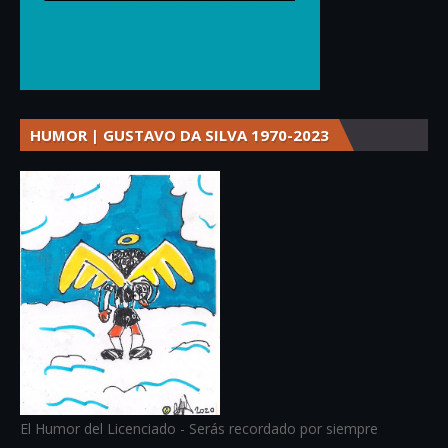
HUMOR | GUSTAVO DA SILVA 1970-2023
El Humor del Licenciado - Serás recordado por siempre