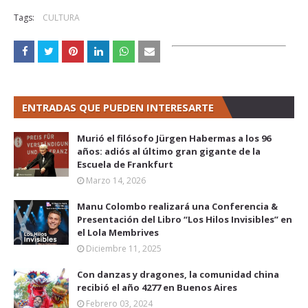
Tags:
CULTURA
ENTRADAS QUE PUEDEN INTERESARTE
Murió el filósofo Jürgen Habermas a los 96
años: adiós al último gran gigante de la
Escuela de Frankfurt
Marzo 14, 2026
Manu Colombo realizará una Conferencia &
Presentación del Libro “Los Hilos Invisibles” en
el Lola Membrives
Diciembre 11, 2025
Con danzas y dragones, la comunidad china
recibió el año 4277 en Buenos Aires
Febrero 03, 2024