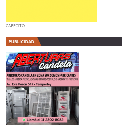
CAFECITO
PUBLICIDAD