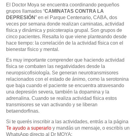
El Doctor Moya se encuentra coordinando pequeños
grupos llamados “
CAMINATAS CONTRA LA
DEPRESIÓN
” en el Parque Centenario, CABA, dos
veces por semana donde realizan caminatas, actividad
física y dinámica y psicoterapia grupal. Son grupos de
cinco pacientes. Resalta lo que viene planteando desde
hace tiempo: la correlación de la actividad física con el
bienestar físico y mental.
Es muy importante comprender que haciendo actividad
física se combaten las negatividades desde la
neuropsicofisiología. Se generan neurotransmisores
relacionados con el estado de ánimo, como la serotonina
que baja cuando el paciente se encuentra atravesando
una depresión severa, también la dopamina y la
adrenalina. Cuando se realiza actividad física estos
transmisores se van activando y se liberan
betaendorfinas.
Si te querés inscribir a las actividades, entrás a la página
Te ayudo a superarlo
y mandás un mensaje, o escribís un
WhatsApp directo al Dr MOYA: