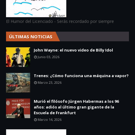
El Humor del Licenciado - Serás recordado por siempre
ÚLTIMAS NOTICIAS
John Wayne: el nuevo video de Billy Idol
Junio 03, 2026
Trenes: ¿Cómo funciona una máquina a vapor?
Marzo 23, 2026
Murió el filósofo Jürgen Habermas a los 96
años: adiós al último gran gigante de la
Escuela de Frankfurt
Marzo 14, 2026