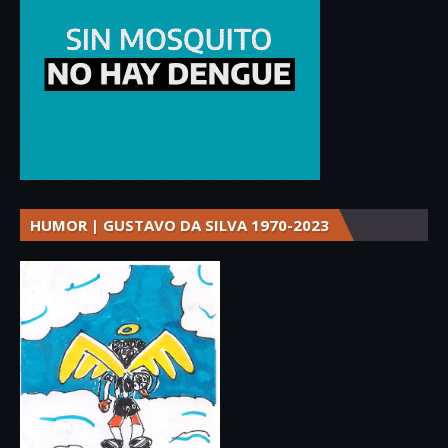
HUMOR | GUSTAVO DA SILVA 1970-2023