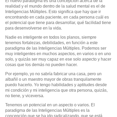
El nuevo paradigma es una concepción acerca de la
realidad y el mundo dentro de la salud mental es el de
Inteligencias Múltiples. Esto significa que hay que ir
encontrando en cada paciente, en cada persona cuál es
el potencial que tiene para desarrollar, qué facilidad tiene
para desenvolverse en la vida.
Nadie es inteligente en todos los planos, siempre
tenemos fortalezas, debilidades, en función a este
paradigma de las Inteligencias Múltiples. Podemos ser
muy inteligentes en muchos aspectos, en varios o en uno
solo, y quizás ser muy capaz en ese solo aspecto y hacer
cosas que los demás no pueden hacer.
Por ejemplo, yo no sabría fabricar una casa, pero un
albañil o un maestro mayor de obras tranquilamente
puedo hacerlo. Yo tengo habilidades y aptitudes desde
mi condición y mi inteligencia que otra persona, quizás,
no tiene, y viceversa.
Tenemos un potencial en un aspecto o varios. El
paradigma de las Inteligencias Múltiples es la
concepción que se ha ido radicalizando, que se está