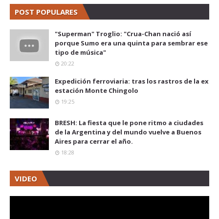
POST POPULARES
"Superman" Troglio: "Crua-Chan nació así
porque Sumo era una quinta para sembrar ese
tipo de música"
20:22
Expedición ferroviaria: tras los rastros de la ex
estación Monte Chingolo
19:25
BRESH: La fiesta que le pone ritmo a ciudades
de la Argentina y del mundo vuelve a Buenos
Aires para cerrar el año.
18:28
VIDEO