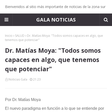
Bienvenidos al sitio más importante de noticias de la zona sur
GALA NOTICIAS
Inicio
SALUD
Dr. Matías Moya: "Todos somos capaces en algo, que
tenemos que potenciar"
Dr. Matías Moya: "Todos somos
capaces en algo, que tenemos
que potenciar"
Noticias Gala
21:23
Por Dr. Matías Moya
El nuevo paradigma en función a lo que se entiende por