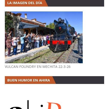
LA IMAGEN DEL DÍA
VULCAN FOUNDRY EN MECHITA 22-3-26
BUEN HUMOR EN AHIRA