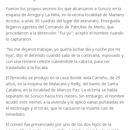
Fueron los propios vecinos los que alcanzaron a Soruco en la
esquina de Arregui y La Niña, en la vecina localidad de Mariano
Acosta, a unas 30 cuadras del lugar del asesinato. Enseguida
llegaron agentes del Comando de Patrullas de Merlo, que
procedieron a la detención. "Fui yo", aceptó el hombre cuando
lo capturaron.
“No me dejaron trabajar, yo quería luchar día y noche por mi
hija”, dijo el detenido cuando salía de la comisaría, esposado y
con una remera celeste cubriéndole la cabeza, para ser
trasladado a la fiscalía.
El femicidio se produjo en la casa donde vivía Carreño, de 29
años, en la esquina de Malacara y Reilly, del barrio de Santa
Catalina, en la localidad de Marcos Paz. La víctima se había
separado de Soruco hacía tres meses. Sin embargo, el hombre
acudió este viernes a la vivienda y le aplicó varias puñaladas en
el estómago y el tórax, que le causaron la muerte casi de
inmediato.
El crimen fue presenciado por uno de los dos hijos de la