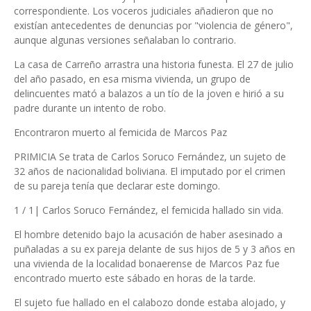
correspondiente. Los voceros judiciales añadieron que no
existían antecedentes de denuncias por "violencia de género",
aunque algunas versiones señalaban lo contrario.
La casa de Carreño arrastra una historia funesta. El 27 de julio
del año pasado, en esa misma vivienda, un grupo de
delincuentes mató a balazos a un tío de la joven e hirió a su
padre durante un intento de robo.
Encontraron muerto al femicida de Marcos Paz
PRIMICIA Se trata de Carlos Soruco Fernández, un sujeto de
32 años de nacionalidad boliviana. El imputado por el crimen
de su pareja tenía que declarar este domingo.
1 / 1| Carlos Soruco Fernández, el femicida hallado sin vida.
El hombre detenido bajo la acusación de haber asesinado a
puñaladas a su ex pareja delante de sus hijos de 5 y 3 años en
una vivienda de la localidad bonaerense de Marcos Paz fue
encontrado muerto este sábado en horas de la tarde.
El sujeto fue hallado en el calabozo donde estaba alojado, y