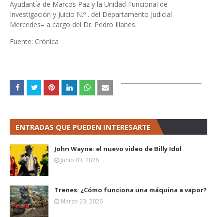
Ayudantía de Marcos Paz y la Unidad Funcional de
Investigación y Juicio N.º . del Departamento Judicial
Mercedes– a cargo del Dr. Pedro Illanes.
Fuente: Crónica
ENTRADAS QUE PUEDEN INTERESARTE
John Wayne: el nuevo video de Billy Idol
Junio 03, 2026
Trenes: ¿Cómo funciona una máquina a vapor?
Marzo 23, 2026