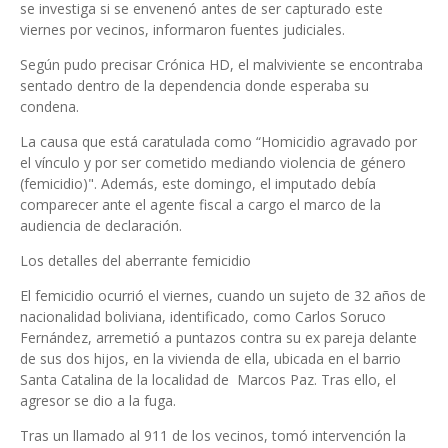
se investiga si se envenenó antes de ser capturado este
viernes por vecinos, informaron fuentes judiciales.
Según pudo precisar Crónica HD, el malviviente se encontraba
sentado dentro de la dependencia donde esperaba su
condena.
La causa que está caratulada como “Homicidio agravado por
el vínculo y por ser cometido mediando violencia de género
(femicidio)". Además, este domingo, el imputado debía
comparecer ante el agente fiscal a cargo el marco de la
audiencia de declaración.
Los detalles del aberrante femicidio
El femicidio ocurrió el viernes, cuando un sujeto de 32 años de
nacionalidad boliviana, identificado, como Carlos Soruco
Fernández, arremetió a puntazos contra su ex pareja delante
de sus dos hijos, en la vivienda de ella, ubicada en el barrio
Santa Catalina de la localidad de Marcos Paz. Tras ello, el
agresor se dio a la fuga.
Tras un llamado al 911 de los vecinos, tomó intervención la