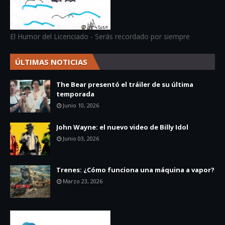
El Humor del Licenciado - Serás recordado por siempre
ÚLTIMAS NOTICIAS
The Bear presentó el tráiler de su última
temporada
Junio 10, 2026
John Wayne: el nuevo video de Billy Idol
Junio 03, 2026
Trenes: ¿Cómo funciona una máquina a vapor?
Marzo 23, 2026