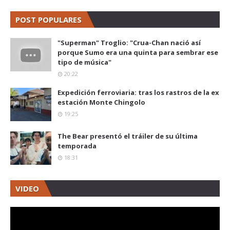
POST POPULARES
"Superman" Troglio: "Crua-Chan nació así
porque Sumo era una quinta para sembrar ese
tipo de música"
20:22
Expedición ferroviaria: tras los rastros de la ex
estación Monte Chingolo
19:25
The Bear presentó el tráiler de su última
temporada
18:31
VIDEO