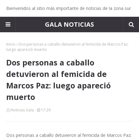
Bienvenidos al sitio más importante de noticias de la zona sur
GALA NOTICIAS
Inicio
Dos personas a caballo detuvieron al femicida de Marcos Paz:
luego apareció muerto
Dos personas a caballo
detuvieron al femicida de
Marcos Paz: luego apareció
muerto
Noticias Gala
17:29
Dos personas a caballo detuvieron al femicida de Marcos Paz: