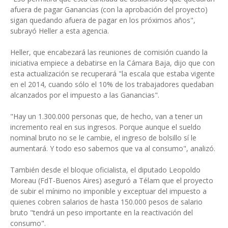
afuera de pagar Ganancias (con la aprobación del proyecto)
sigan quedando afuera de pagar en los próximos años",
subrayó Heller a esta agencia.
Heller, que encabezará las reuniones de comisión cuando la
iniciativa empiece a debatirse en la Cámara Baja, dijo que con
esta actualización se recuperará "la escala que estaba vigente
en el 2014, cuando sólo el 10% de los trabajadores quedaban
alcanzados por el impuesto a las Ganancias".
"Hay un 1.300.000 personas que, de hecho, van a tener un
incremento real en sus ingresos. Porque aunque el sueldo
nominal bruto no se le cambie, el ingreso de bolsillo sí le
aumentará. Y todo eso sabemos que va al consumo", analizó.
También desde el bloque oficialista, el diputado Leopoldo
Moreau (FdT-Buenos Aires) aseguró a Télam que el proyecto
de subir el mínimo no imponible y exceptuar del impuesto a
quienes cobren salarios de hasta 150.000 pesos de salario
bruto "tendrá un peso importante en la reactivación del
consumo".