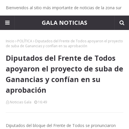
Bienvenidos al sitio más importante de noticias de la zona sur
GALA NOTICIAS
Inicio
POLÍTICA
Diputados del Frente de Todos apoyaron el proyecto
de suba de Ganancias y confían en su aprobación
Diputados del Frente de Todos
apoyaron el proyecto de suba de
Ganancias y confían en su
aprobación
Noticias Gala
16:49
Diputados del bloque del Frente de Todos se pronunciaron