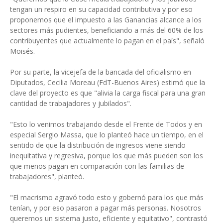
tengan un respiro en su capacidad contributiva y por eso
proponemos que el impuesto a las Ganancias alcance a los
sectores más pudientes, beneficiando a más del 60% de los
contribuyentes que actualmente lo pagan en el país", señaló
Moisés.
Por su parte, la vicejefa de la bancada del oficialismo en
Diputados, Cecilia Moreau (FdT-Buenos Aires) estimó que la
clave del proyecto es que "alivia la carga fiscal para una gran
cantidad de trabajadores y jubilados".
"Esto lo venimos trabajando desde el Frente de Todos y en
especial Sergio Massa, que lo planteó hace un tiempo, en el
sentido de que la distribución de ingresos viene siendo
inequitativa y regresiva, porque los que más pueden son los
que menos pagan en comparación con las familias de
trabajadores", planteó.
"El macrismo agravó todo esto y gobernó para los que más
tenían, y por eso pasaron a pagar más personas. Nosotros
queremos un sistema justo, eficiente y equitativo", contrastó