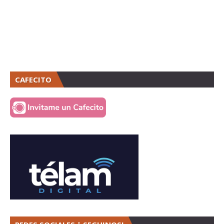
CAFECITO