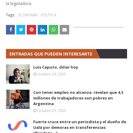
la legisladora.
Tags:
ECONOMÍA
POLÍTICA
ENTRADAS QUE PUEDEN INTERESARTE
Luis Caputo, dólar hoy
Octubre 29, 2025
Con tener empleo no alcanza: revelan que 4,5
millones de trabajadores son pobres en
Argentina
Octubre 23, 2025
Fuerte cruce entre un periodista y el dueño de
Ualá por demoras en transferencias: