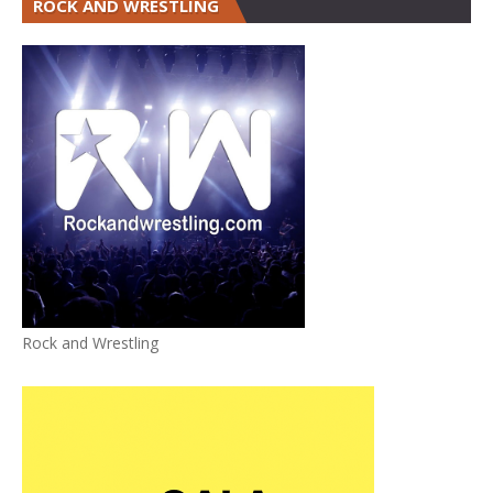
ROCK AND WRESTLING
Rock and Wrestling