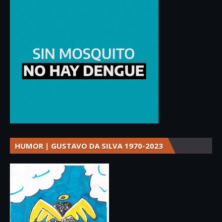
HUMOR | GUSTAVO DA SILVA 1970-2023