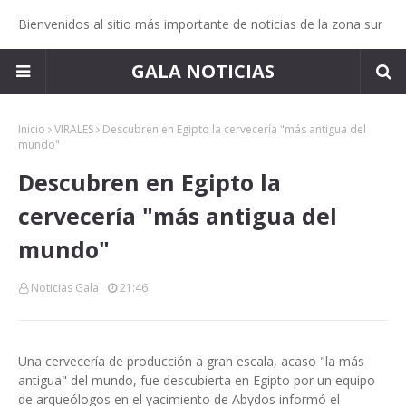
Bienvenidos al sitio más importante de noticias de la zona sur
GALA NOTICIAS
Inicio
VIRALES
Descubren en Egipto la cervecería "más antigua del
mundo"
Descubren en Egipto la
cervecería "más antigua del
mundo"
Noticias Gala
21:46
Una cervecería de producción a gran escala, acaso "la más
antigua" del mundo, fue descubierta en Egipto por un equipo
de arqueólogos en el yacimiento de Abydos informó el