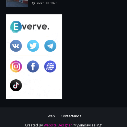
Enero 18, 2026
Web
Contactanos
Created By
Website Designer
'MySundayFeeling'