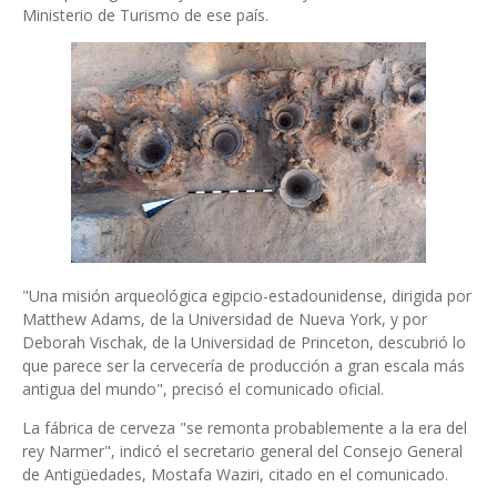
Ministerio de Turismo de ese país.
"Una misión arqueológica egipcio-estadounidense, dirigida por
Matthew Adams, de la Universidad de Nueva York, y por
Deborah Vischak, de la Universidad de Princeton, descubrió lo
que parece ser la cervecería de producción a gran escala más
antigua del mundo", precisó el comunicado oficial.
La fábrica de cerveza "se remonta probablemente a la era del
rey Narmer", indicó el secretario general del Consejo General
de Antigüedades, Mostafa Waziri, citado en el comunicado.