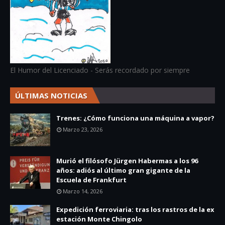
El Humor del Licenciado - Serás recordado por siempre
ÚLTIMAS NOTICIAS
Trenes: ¿Cómo funciona una máquina a vapor?
Marzo 23, 2026
Murió el filósofo Jürgen Habermas a los 96
años: adiós al último gran gigante de la
Escuela de Frankfurt
Marzo 14, 2026
Expedición ferroviaria: tras los rastros de la ex
estación Monte Chingolo