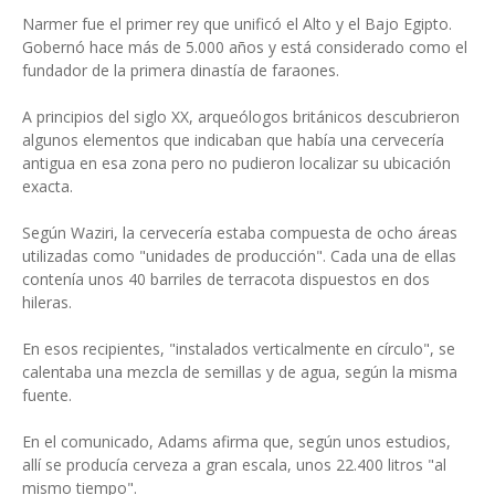
Narmer fue el primer rey que unificó el Alto y el Bajo Egipto.
Gobernó hace más de 5.000 años y está considerado como el
fundador de la primera dinastía de faraones.
A principios del siglo XX, arqueólogos británicos descubrieron
algunos elementos que indicaban que había una cervecería
antigua en esa zona pero no pudieron localizar su ubicación
exacta.
Según Waziri, la cervecería estaba compuesta de ocho áreas
utilizadas como "unidades de producción". Cada una de ellas
contenía unos 40 barriles de terracota dispuestos en dos
hileras.
En esos recipientes, "instalados verticalmente en círculo", se
calentaba una mezcla de semillas y de agua, según la misma
fuente.
En el comunicado, Adams afirma que, según unos estudios,
allí se producía cerveza a gran escala, unos 22.400 litros "al
mismo tiempo".