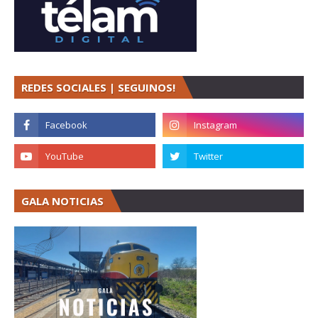
REDES SOCIALES | SEGUINOS!
GALA NOTICIAS