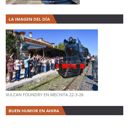
LA IMAGEN DEL DÍA
VULCAN FOUNDRY EN MECHITA 22-3-26
BUEN HUMOR EN AHIRA