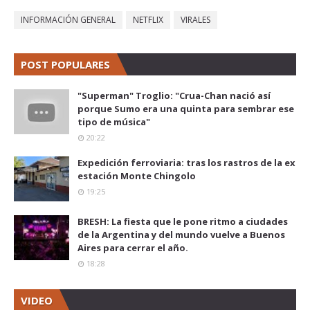
INFORMACIÓN GENERAL
NETFLIX
VIRALES
POST POPULARES
"Superman" Troglio: "Crua-Chan nació así
porque Sumo era una quinta para sembrar ese
tipo de música"
20:22
Expedición ferroviaria: tras los rastros de la ex
estación Monte Chingolo
19:25
BRESH: La fiesta que le pone ritmo a ciudades
de la Argentina y del mundo vuelve a Buenos
Aires para cerrar el año.
18:28
VIDEO