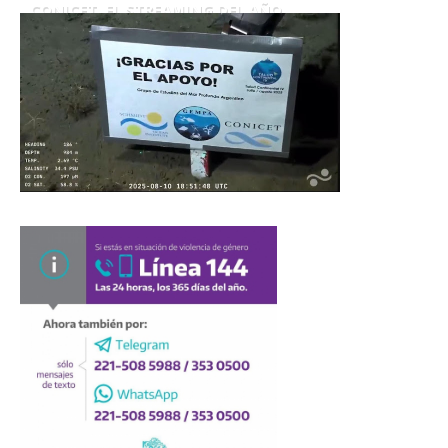
CONICET. EL STREAMING DEL AÑO