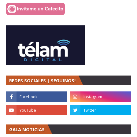
REDES SOCIALES | SEGUINOS!
GALA NOTICIAS