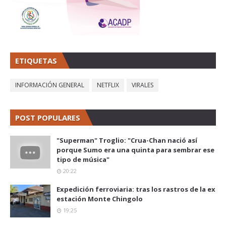
ETIQUETAS
INFORMACIÓN GENERAL
NETFLIX
VIRALES
POST POPULARES
"Superman" Troglio: "Crua-Chan nació así
porque Sumo era una quinta para sembrar ese
tipo de música"
20:22
Expedición ferroviaria: tras los rastros de la ex
estación Monte Chingolo
19:25