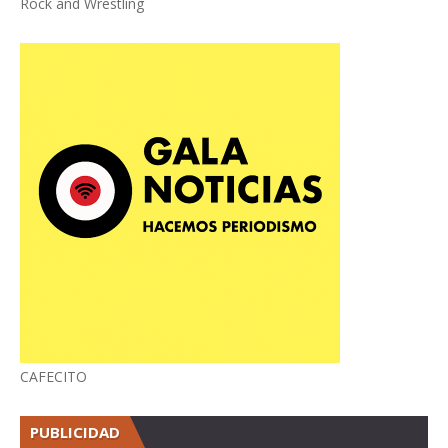
Rock and Wrestling
CAFECITO
PUBLICIDAD