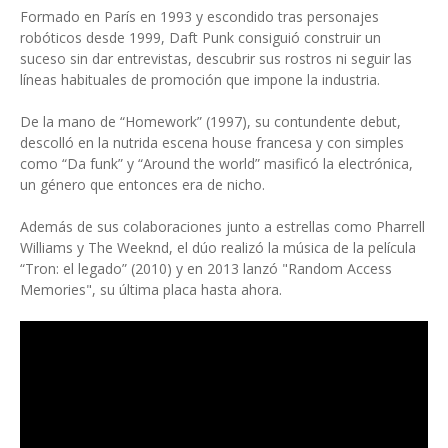
Formado en París en 1993 y escondido tras personajes
robóticos desde 1999, Daft Punk consiguió construir un
suceso sin dar entrevistas, descubrir sus rostros ni seguir las
líneas habituales de promoción que impone la industria.
De la mano de “Homework” (1997), su contundente debut,
descolló en la nutrida escena house francesa y con simples
como “Da funk” y “Around the world” masificó la electrónica,
un género que entonces era de nicho.
Además de sus colaboraciones junto a estrellas como Pharrell
Williams y The Weeknd, el dúo realizó la música de la película
“Tron: el legado” (2010) y en 2013 lanzó "Random Access
Memories", su última placa hasta ahora.