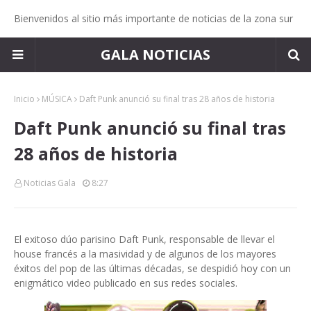
Bienvenidos al sitio más importante de noticias de la zona sur
GALA NOTICIAS
Inicio
MÚSICA
Daft Punk anunció su final tras 28 años de historia
Daft Punk anunció su final tras
28 años de historia
Noticias Gala
8:27
El exitoso dúo parisino Daft Punk, responsable de llevar el
house francés a la masividad y de algunos de los mayores
éxitos del pop de las últimas décadas, se despidió hoy con un
enigmático video publicado en sus redes sociales.