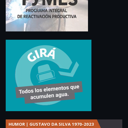
HUMOR | GUSTAVO DA SILVA 1970-2023