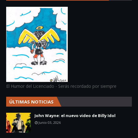
El Humor del Licenciado - Serás recordado por siempre
ÚLTIMAS NOTICIAS
John Wayne: el nuevo video de Billy Idol
Junio 03, 2026