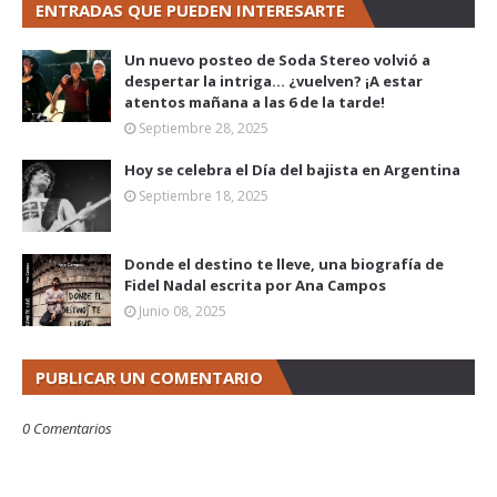
ENTRADAS QUE PUEDEN INTERESARTE
Un nuevo posteo de Soda Stereo volvió a
despertar la intriga... ¿vuelven? ¡A estar
atentos mañana a las 6 de la tarde!
Septiembre 28, 2025
Hoy se celebra el Día del bajista en Argentina
Septiembre 18, 2025
Donde el destino te lleve, una biografía de
Fidel Nadal escrita por Ana Campos
Junio 08, 2025
PUBLICAR UN COMENTARIO
0 Comentarios