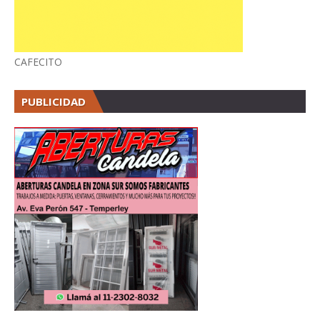
CAFECITO
PUBLICIDAD