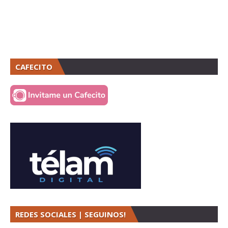
CAFECITO
REDES SOCIALES | SEGUINOS!