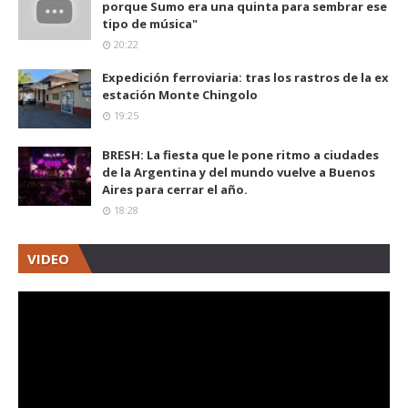
porque Sumo era una quinta para sembrar ese
tipo de música"
20:22
Expedición ferroviaria: tras los rastros de la ex
estación Monte Chingolo
19:25
BRESH: La fiesta que le pone ritmo a ciudades
de la Argentina y del mundo vuelve a Buenos
Aires para cerrar el año.
18:28
VIDEO