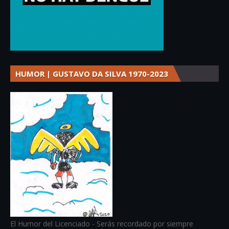
HUMOR | GUSTAVO DA SILVA 1970-2023
El Humor del Licenciado - Serás recordado por siempre