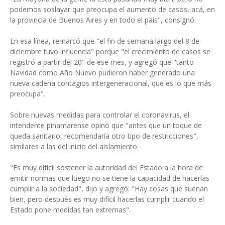
podemos soslayar que preocupa el aumento de casos, acá, en
la provincia de Buenos Aires y en todo el país", consignó.
En esa línea, remarcó que "el fin de semana largo del 8 de
diciembre tuvo influencia" porque "el crecimiento de casos se
registró a partir del 20" de ese mes, y agregó que "tanto
Navidad como Año Nuevo pudieron haber generado una
nueva cadena contagios intergeneracional, que es lo que más
preocupa".
Sobre nuevas medidas para controlar el coronavirus, el
intendente pinamarense opinó que "antes que un toque de
queda sanitario, recomendaría otro tipo de restricciones",
similares a las del inicio del aislamiento.
"Es muy difícil sostener la autoridad del Estado a la hora de
emitir normas que luego no se tiene la capacidad de hacerlas
cumplir a la sociedad", dijo y agregó: "Hay cosas que suenan
bien, pero después es muy difícil hacerlas cumplir cuando el
Estado pone medidas tan extremas".