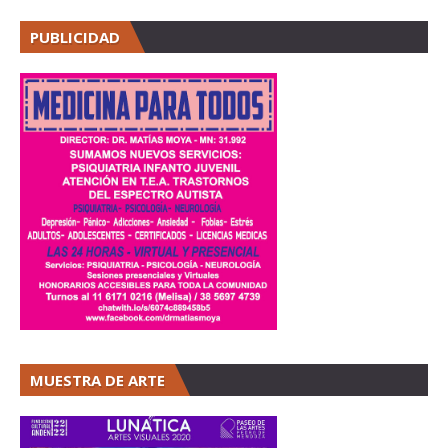
PUBLICIDAD
MUESTRA DE ARTE