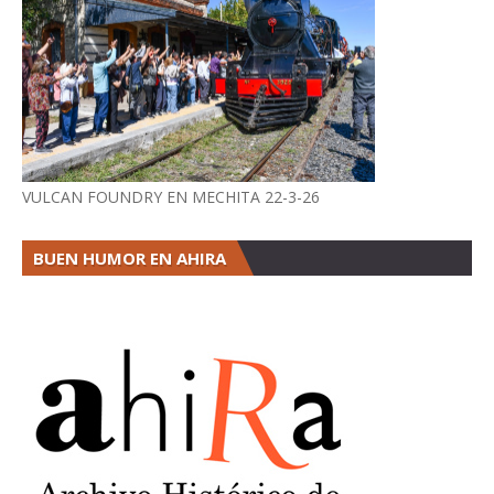
VULCAN FOUNDRY EN MECHITA 22-3-26
BUEN HUMOR EN AHIRA