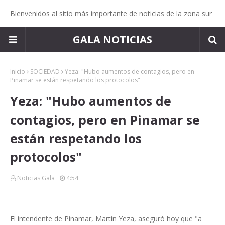
Bienvenidos al sitio más importante de noticias de la zona sur
GALA NOTICIAS
Inicio
SOCIEDAD
Yeza: "Hubo aumentos de contagios, pero en
Pinamar se están respetando los protocolos"
Yeza: "Hubo aumentos de
contagios, pero en Pinamar se
están respetando los
protocolos"
Noticias Gala
4:54
El intendente de Pinamar, Martín Yeza, aseguró hoy que "a