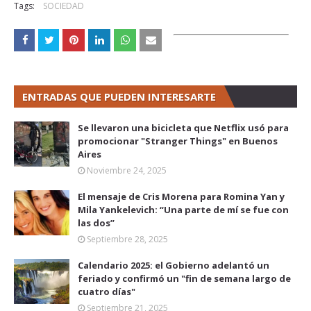
Tags:
SOCIEDAD
ENTRADAS QUE PUEDEN INTERESARTE
Se llevaron una bicicleta que Netflix usó para
promocionar "Stranger Things" en Buenos
Aires
Noviembre 24, 2025
El mensaje de Cris Morena para Romina Yan y
Mila Yankelevich: “Una parte de mí se fue con
las dos”
Septiembre 28, 2025
Calendario 2025: el Gobierno adelantó un
feriado y confirmó un "fin de semana largo de
cuatro días"
Septiembre 21, 2025