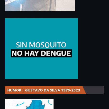
HUMOR | GUSTAVO DA SILVA 1970-2023