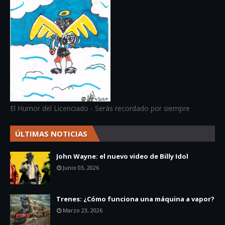
El Humor del Licenciado - Serás recordado por siempre
ÚLTIMAS NOTICIAS
John Wayne: el nuevo video de Billy Idol
Junio 03, 2026
Trenes: ¿Cómo funciona una máquina a vapor?
Marzo 23, 2026