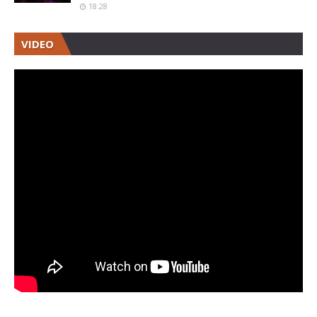
18:28
VIDEO