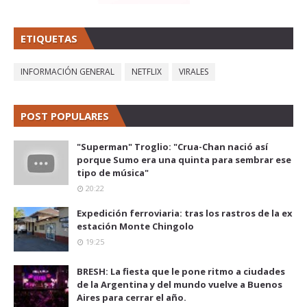
ETIQUETAS
INFORMACIÓN GENERAL
NETFLIX
VIRALES
POST POPULARES
"Superman" Troglio: "Crua-Chan nació así
porque Sumo era una quinta para sembrar ese
tipo de música"
20:22
Expedición ferroviaria: tras los rastros de la ex
estación Monte Chingolo
19:25
BRESH: La fiesta que le pone ritmo a ciudades
de la Argentina y del mundo vuelve a Buenos
Aires para cerrar el año.