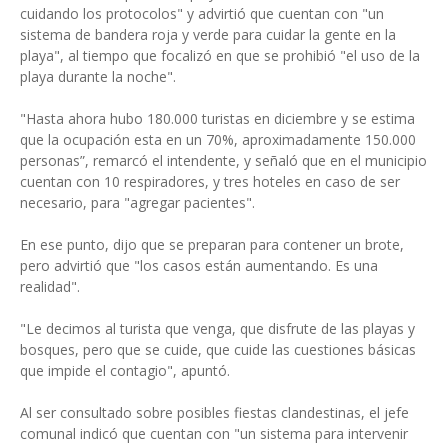
cuidando los protocolos" y advirtió que cuentan con "un
sistema de bandera roja y verde para cuidar la gente en la
playa", al tiempo que focalizó en que se prohibió "el uso de la
playa durante la noche".
"Hasta ahora hubo 180.000 turistas en diciembre y se estima
que la ocupación esta en un 70%, aproximadamente 150.000
personas”, remarcó el intendente, y señaló que en el municipio
cuentan con 10 respiradores, y tres hoteles en caso de ser
necesario, para "agregar pacientes".
En ese punto, dijo que se preparan para contener un brote,
pero advirtió que "los casos están aumentando. Es una
realidad".
"Le decimos al turista que venga, que disfrute de las playas y
bosques, pero que se cuide, que cuide las cuestiones básicas
que impide el contagio", apuntó.
Al ser consultado sobre posibles fiestas clandestinas, el jefe
comunal indicó que cuentan con "un sistema para intervenir