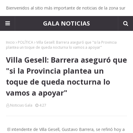
Bienvenidos al sitio más importante de noticias de la zona sur
GALA NOTICIAS
Inicio
POLÍTICA
Villa Gesell: Barrera aseguró que "si la Provincia
plantea un toque de queda nocturna lo vamos a apoyar"
Villa Gesell: Barrera aseguró que
"si la Provincia plantea un
toque de queda nocturna lo
vamos a apoyar"
Noticias Gala
4:27
El intendente de Villa Gesell, Gustavo Barrera, se refirió hoy a