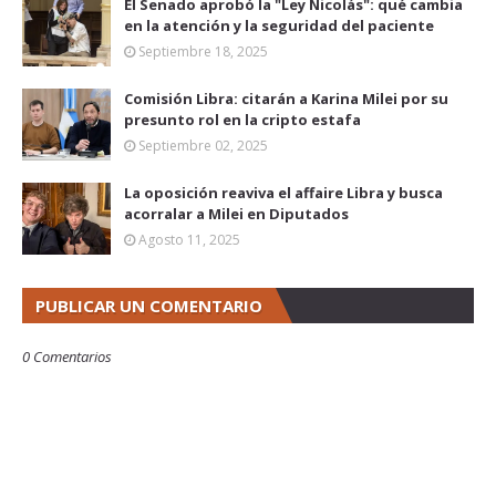
El Senado aprobó la "Ley Nicolás": qué cambia
en la atención y la seguridad del paciente
Septiembre 18, 2025
Comisión Libra: citarán a Karina Milei por su
presunto rol en la cripto estafa
Septiembre 02, 2025
La oposición reaviva el affaire Libra y busca
acorralar a Milei en Diputados
Agosto 11, 2025
PUBLICAR UN COMENTARIO
0 Comentarios