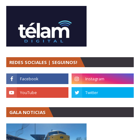
REDES SOCIALES | SEGUINOS!
GALA NOTICIAS