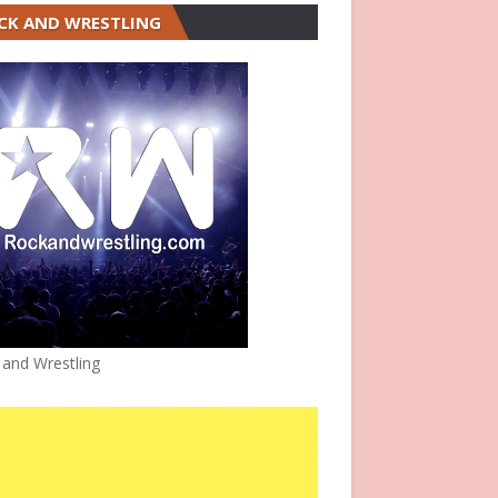
CK AND WRESTLING
 and Wrestling