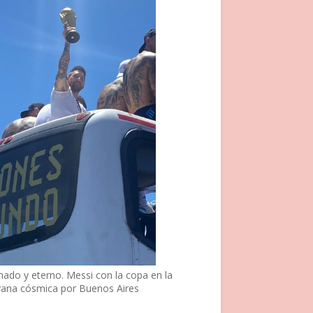
nado y eterno. Messi con la copa en la
vana cósmica por Buenos Aires