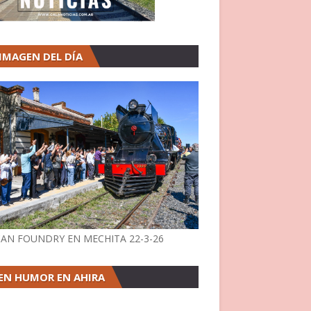
 IMAGEN DEL DÍA
AN FOUNDRY EN MECHITA 22-3-26
EN HUMOR EN AHIRA