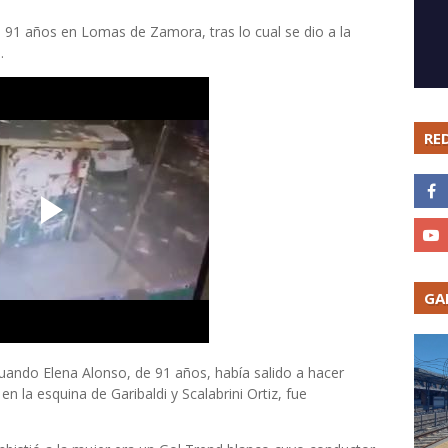
91 años en Lomas de Zamora, tras lo cual se dio a la
.
RE
GA
uando Elena Alonso, de 91 años, había salido a hacer
n la esquina de Garibaldi y Scalabrini Ortiz, fue