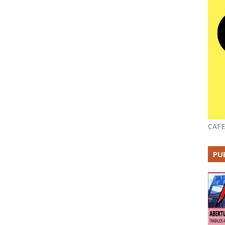
CAFE
PU