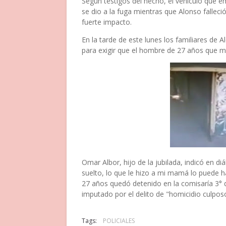
Según testigos del hecho, el vehículo que e
se dio a la fuga mientras que Alonso falleció
fuerte impacto.
En la tarde de este lunes los familiares de 
para exigir que el hombre de 27 años que ma
Omar Albor, hijo de la jubilada, indicó en di
suelto, lo que le hizo a mi mamá lo puede h
27 años quedó detenido en la comisaría 
imputado por el delito de "homicidio culpos
Tags:
POLICIALES