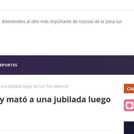
Bienvenidos al sitio más importante de noticias de la zona sur
EPORTES
una jubilada luego de huir: fue detenido
CA
y mató a una jubilada luego