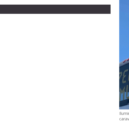
Ilumi
cara