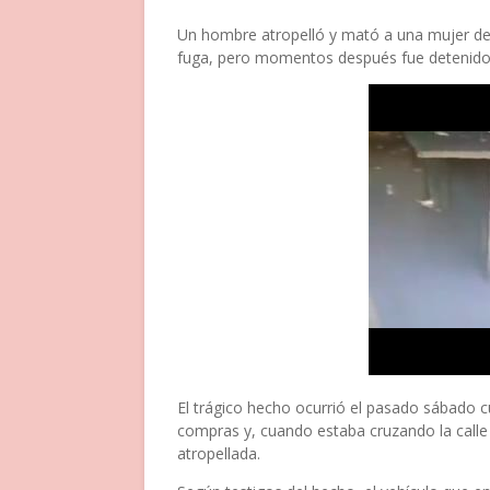
Un hombre atropelló y mató a una mujer de 
fuga, pero momentos después fue detenido
El trágico hecho ocurrió el pasado sábado c
compras y, cuando estaba cruzando la calle e
atropellada.