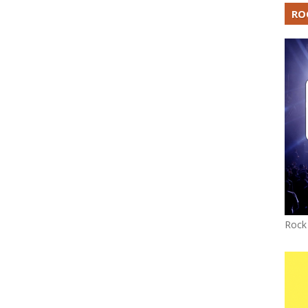
RO
Rock