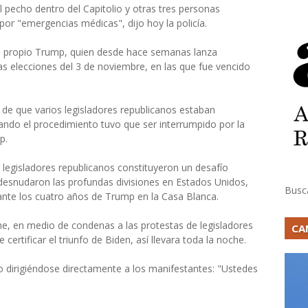
l pecho dentro del Capitolio y otras tres personas
por "emergencias médicas", dijo hoy la policía.
el propio Trump, quien desde hace semanas lanza
as elecciones del 3 de noviembre, en las que fue vencido
o de que varios legisladores republicanos estaban
ando el procedimiento tuvo que ser interrumpido por la
p.
legisladores republicanos constituyeron un desafío
 desnudaron las profundas divisiones en Estados Unidos,
Busc
nte los cuatro años de Trump en la Casa Blanca.
che, en medio de condenas a las protestas de legisladores
CA
ertificar el triunfo de Biden, así llevara toda la noche.
o dirigiéndose directamente a los manifestantes: "Ustedes