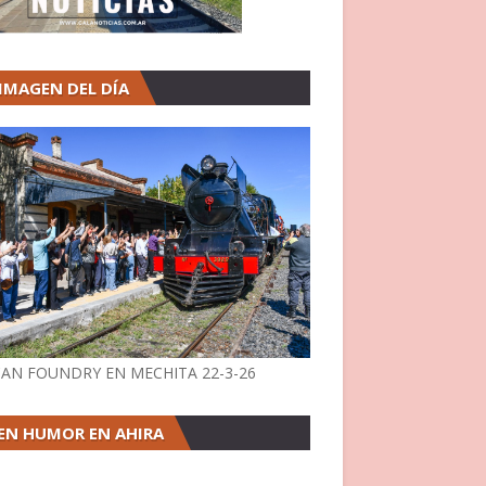
 IMAGEN DEL DÍA
AN FOUNDRY EN MECHITA 22-3-26
EN HUMOR EN AHIRA