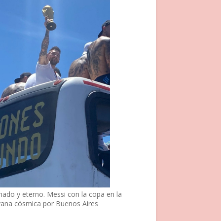
nado y eterno. Messi con la copa en la
vana cósmica por Buenos Aires