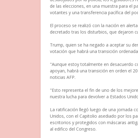
de las elecciones, en una muestra para el 
votantes y una transferencia pacífica del po
El proceso se realizó con la nación en aler
decretado tras los disturbios, que dejaron 
Trump, quien se ha negado a aceptar su der
votación que habrá una transición ordenada 
"Aunque estoy totalmente en desacuerdo co
apoyan, habrá una transición en orden el 20
noticias AFP.
"Esto representa el fin de uno de los mejore
nuestra lucha para devolver a Estados Unid
La ratificación llegó luego de una jornada c
Unidos, con el Capitolio asediado por los p
escritorios y protegidos con máscaras antigá
al edifico del Congreso.