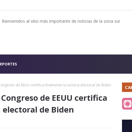
Bienvenidos al sitio más importante de noticias de la zona sur
EPORTES
 Congreso de EEUU certifica finalmente la victoria electoral de Biden
CA
l Congreso de EEUU certifica
a electoral de Biden