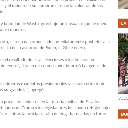
país y el mundo de su compromiso con la voluntad de los
der.
LA
ta y la ciudad de Washington bajo un inusual toque de queda
cuatro muertos.
rota, dijo en un comunicado inmediatamente posterior a la
el día de la asunción de Biden, el 20 de enero,
n el resultado de estas elecciones y los hechos me
 de enero", dijo en un comunicado, informó la agencia de
s primeros mandatos presidenciales y es solo el inicio de
os su grandeza", agregó.
VULC
on pocos precedentes en la historia política de Estados
artidarios de Trump y los legisladores buscando refugio bajo
s mientras la policía trataba de erigir barricadas en torno
BU