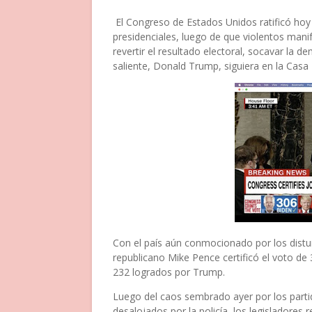
El Congreso de Estados Unidos ratificó ho
presidenciales, luego de que violentos manif
revertir el resultado electoral, socavar la d
saliente, Donald Trump, siguiera en la Casa
Con el país aún conmocionado por los distur
republicano Mike Pence certificó el voto de 
232 logrados por Trump.
Luego del caos sembrado ayer por los partid
desalojados por la policía, los legisladores