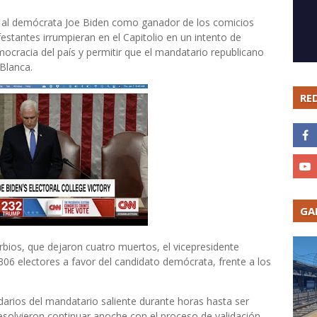
y al demócrata Joe Biden como ganador de los comicios
estantes irrumpieran en el Capitolio en un intento de
emocracia del país y permitir que el mandatario republicano
 Blanca.
RE
GA
bios, que dejaron cuatro muertos, el vicepresidente
306 electores a favor del candidato demócrata, frente a los
arios del mandatario saliente durante horas hasta ser
 resolvieron continuar anoche con el proceso de validación