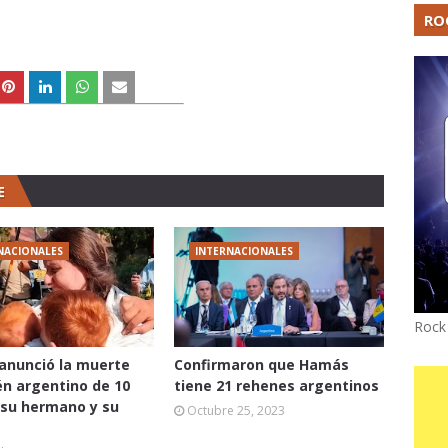
RO
E
NACIONALES
INTERNACIONALES
Rock
anunció la muerte
Confirmaron que Hamás
én argentino de 10
tiene 21 rehenes argentinos
su hermano y su
Octubre 25, 2023