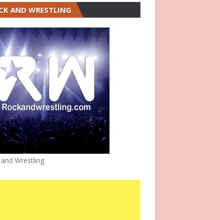
CK AND WRESTLING
 and Wrestling