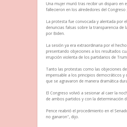
Una mujer murió tras recibir un disparo en e
fallecieron en los alrededores del Congreso 
La protesta fue convocada y alentada por 
denuncias falsas sobre la transparencia de l
por Biden.
La sesión ya era extraordinaria por el hech
presentando objeciones a los resultados cu
irrupción violenta de los partidarios de Trum
Tanto las protestas como las objeciones de 
impensable a los principios democráticos y
que se agravaron de manera dramática dura
El Congreso volvió a sesionar al caer la no
de ambos partidos y con la determinación de c
Pence reabrió el procedimiento en el Senad
no ganaron", dijo.