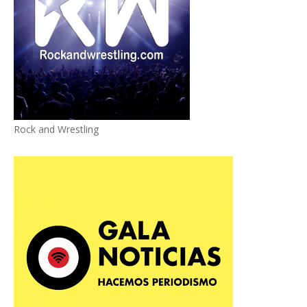
Rock and Wrestling