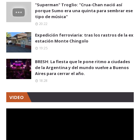
"Superman" Troglio: "Crua-Chan nació así
porque Sumo era una quinta para sembrar ese
tipo de música"
20:22
Expedición ferroviaria: tras los rastros de la ex
estación Monte Chingolo
19:25
BRESH: La fiesta que le pone ritmo a ciudades
de la Argentina y del mundo vuelve a Buenos
Aires para cerrar el año.
18:28
VIDEO