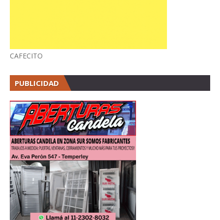
CAFECITO
PUBLICIDAD