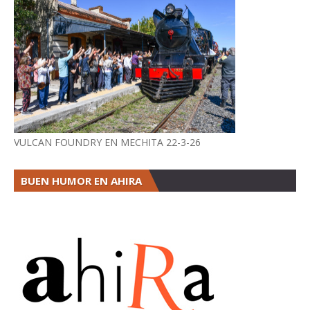
VULCAN FOUNDRY EN MECHITA 22-3-26
BUEN HUMOR EN AHIRA