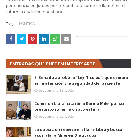
pertenencia en Juntos por el Cambio o como se llame" en el
futuro la coalición opositora.
Tags:
POLÍTICA
ENTRADAS QUE PUEDEN INTERESARTE
El Senado aprobó la "Ley Nicolás": qué cambia
en la atención y la seguridad del paciente
Septiembre 18, 2025
Comisión Libra: citarán a Karina Milei por su
presunto rol en la cripto estafa
Septiembre 02, 2025
La oposición reaviva el affaire Libra y busca
acorralar a Milei en Diputados