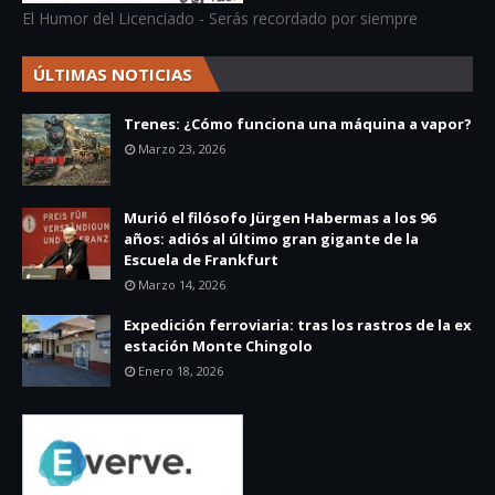
El Humor del Licenciado - Serás recordado por siempre
ÚLTIMAS NOTICIAS
Trenes: ¿Cómo funciona una máquina a vapor?
Marzo 23, 2026
Murió el filósofo Jürgen Habermas a los 96
años: adiós al último gran gigante de la
Escuela de Frankfurt
Marzo 14, 2026
Expedición ferroviaria: tras los rastros de la ex
estación Monte Chingolo
Enero 18, 2026