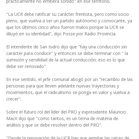
prácticamente no emitiera sonido" en ese territorio.
"La UCR debe ratificar su carácter frentista, pero como socio
pleno, que vuelva a ser un partido autónomo y convocante, ya
que los últimos cinco años fueron malos porque la UCR se
diluyó en su identidad", dijo Posse por Radio Provincia.
El intendente de San Isidro dijo que "hay una conducción sin
carácter para conducir" y entonces se debe terminar con " la
sumisión y servilidad de la actual conducción; eso es lo que
debe ser renovado".
En ese sentido, el jefe comunal abogó por un "recambio de las
personas para que lleven adelante nuevas trayectorias y
movimientos, que el radicalismo se ponga en valor y vuelva a
crecer".
Sobre el futuro rol del líder del PRO y expresidente Mauricio
Macri dijo que "como tantos, es un tema de materia de
análisis y que se debe resolver dentro del PRO".
"Desde la renovación de la UCR hay que ampliar las raíces de