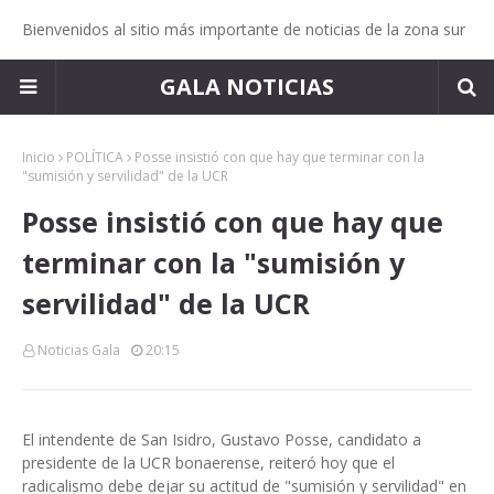
Bienvenidos al sitio más importante de noticias de la zona sur
GALA NOTICIAS
Inicio
POLÍTICA
Posse insistió con que hay que terminar con la
"sumisión y servilidad" de la UCR
Posse insistió con que hay que
terminar con la "sumisión y
servilidad" de la UCR
Noticias Gala
20:15
El intendente de San Isidro, Gustavo Posse, candidato a
presidente de la UCR bonaerense, reiteró hoy que el
radicalismo debe dejar su actitud de "sumisión y servilidad" en