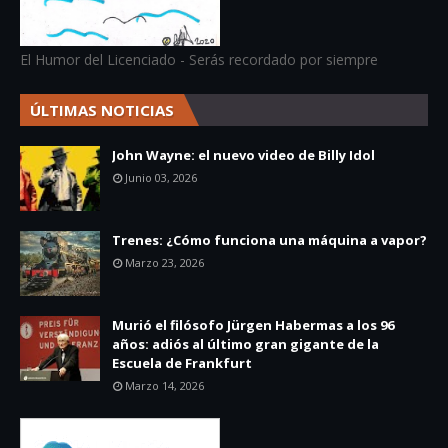
El Humor del Licenciado - Serás recordado por siempre
ÚLTIMAS NOTICIAS
John Wayne: el nuevo video de Billy Idol
Junio 03, 2026
Trenes: ¿Cómo funciona una máquina a vapor?
Marzo 23, 2026
Murió el filósofo Jürgen Habermas a los 96
años: adiós al último gran gigante de la
Escuela de Frankfurt
Marzo 14, 2026