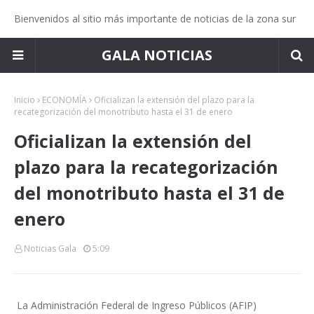
Bienvenidos al sitio más importante de noticias de la zona sur
GALA NOTICIAS
Inicio
ECONOMÍA
Oficializan la extensión del plazo para la
recategorización del monotributo hasta el 31 de enero
Oficializan la extensión del
plazo para la recategorización
del monotributo hasta el 31 de
enero
Noticias Gala
5:09
La Administración Federal de Ingreso Públicos (AFIP)