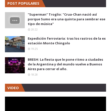
POST POPULARES
"Superman" Troglio: "Crua-Chan nació así
porque Sumo era una quinta para sembrar ese
tipo de música"
20:22
Expedición ferroviaria: tras los rastros de la ex
estación Monte Chingolo
19:25
BRESH: La fiesta que le pone ritmo a ciudades
de la Argentina y del mundo vuelve a Buenos
Aires para cerrar el año.
18:28
VIDEO