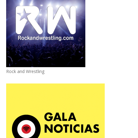
Rock and Wrestling