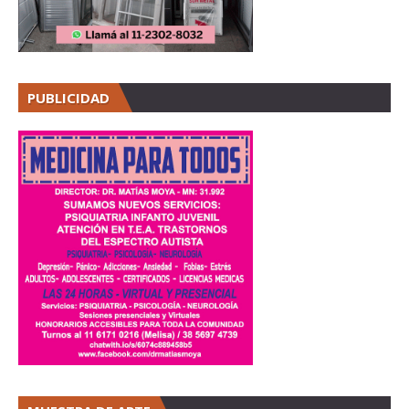
PUBLICIDAD